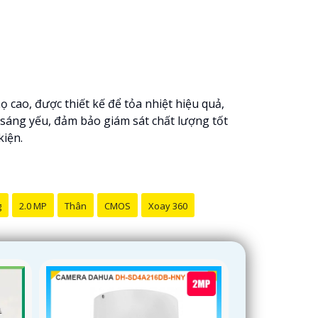
ọ cao, được thiết kế để tỏa nhiệt hiệu quả,
 sáng yếu, đảm bảo giám sát chất lượng tốt
kiện.
g
2.0 MP
Thân
CMOS
Xoay 360