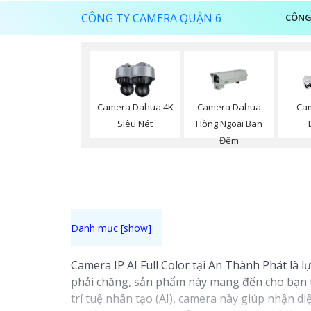
CÔNG TY CAMERA QUẬN 6
CÔNG
Camera Dahua 4K
Camera Dahua
Cam
Siêu Nét
Hồng Ngoại Ban
Đêm
Camera IP AI Full Color tại An Thành Phát là l
phải chăng, sản phẩm này mang đến cho bạn tr
trí tuệ nhân tạo (AI), camera này giúp nhận d