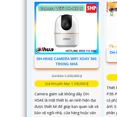
DH-
DH-H5AE CAMERA WIFI XOAY 360
TRONG NHÀ
Giá Bán: 1,300,000 ₫
Giá Khuyến Mại: 1,100,000 ₫
Thiết
P3B-P
Camera giám sát không dây DH-
cả ph
H5AE là một thiết bị an ninh hiện đại
ảnh 3
được thiết kế để giúp bạn quan sát và
phân 
bảo vệ ngôi nhà, cửa hàng hoặc văn