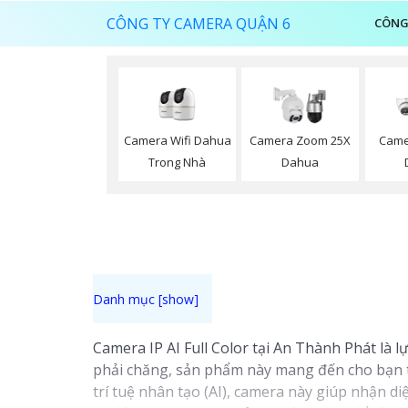
CÔNG TY CAMERA QUẬN 6
CÔNG
Camera Wifi Dahua
Camera Zoom 25X
Came
Trong Nhà
Dahua
Camera IP AI Full Color tại An Thành Phát là l
phải chăng, sản phẩm này mang đến cho bạn tr
trí tuệ nhân tạo (AI), camera này giúp nhận d