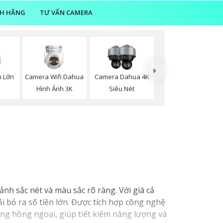
NH HÃNG
TƯ VẤN CAMERA
Camera Wifi Dahua
 Lớn
Camera Dahua 4K
Hình Ảnh 3K
Siêu Nét
ảnh sắc nét và màu sắc rõ ràng. Với giá cả
 bỏ ra số tiền lớn. Được tích hợp công nghệ
sáng hồng ngoại, giúp tiết kiệm năng lượng và