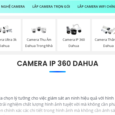
 NGHỆ CAMERA
LẮP CAMERA TRỌN GÓI
LẮP CAMERA WIFI CHÍ
ra Ultra 3k
Camera Thu Âm
Camera IP 360
Camera Thân
Dahua
Dahua Trong Nhà
Dahua
Dahua
CAMERA IP 360 DAHUA
ựa chọn lý tưởng cho việc giám sát an ninh hiệu quả với hình 
ải nghiệm chất lượng hình ảnh tuyệt vời mà không cần phải
iện chính xác các chi tiết trong hình ảnh mà không cần ánh 