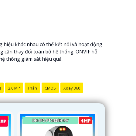
ng hiệu khác nhau có thể kết nối và hoạt động
g cần thay đổi toàn bộ hệ thống. ONVIF hỗ
hệ thống giám sát hiệu quả.
g
2.0 MP
Thân
CMOS
Xoay 360