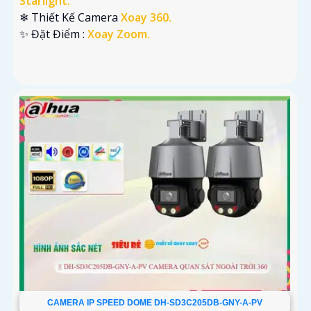
Starlight.
❄ Thiết Kế Camera
Xoay 360.
️✨ Đặt Điểm :
Xoay Zoom.
CAMERA IP SPEED DOME DH-SD3C205DB-GNY-A-PV