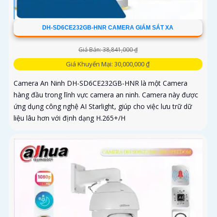
DH-SD6CE232GB-HNR CAMERA GIÁM SÁT XA
Giá Bán: 38,841,000 ₫
Giá Khuyến Mại: 30,000,000 ₫
Camera An Ninh DH-SD6CE232GB-HNR là một Camera
hàng đầu trong lĩnh vực camera an ninh. Camera này được
ứng dụng công nghệ AI Starlight, giúp cho việc lưu trữ dữ
liệu lâu hơn với định dạng H.265+/H