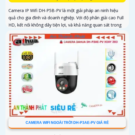
Camera IP Wifi DH-P5B-PV là một giải pháp an ninh hiệu
quả cho gia đình và doanh nghiệp. Với độ phân giải cao Full
HD, kết nối không dây tiện lợi, và khả năng quan sát trong
ánh sáng yếu, camera giúp bạn theo dõi mọi góc cạnh một
cách rõ ràng
CAMERA WIFI NGOÀI TRỜI DH-P3AE-PV GIÁ RẺ