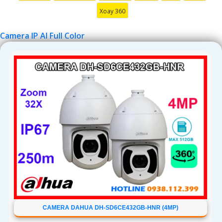
Xoay 360
Camera IP AI Full Color
'
CAMERA DAHUA DH-SD6CE432GB-HNR (4MP)