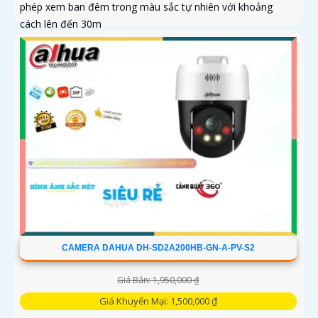
phép xem ban đêm trong màu sắc tự nhiên với khoảng
cách lên đến 30m
CAMERA DAHUA DH-SD2A200HB-GN-A-PV-S2
Giá Bán: 1,950,000 ₫
Giá Khuyến Mại: 1,500,000 ₫