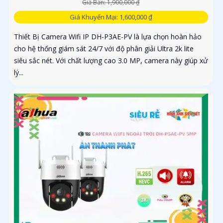
Giá Bán: 1,900,000 ₫
Giá Khuyến Mại: 1,600,000 ₫
Thiết Bị Camera Wifi IP DH-P3AE-PV là lựa chọn hoàn hảo
cho hệ thống giám sát 24/7 với độ phân giải Ultra 2k lite
siêu sắc nét. Với chất lượng cao 3.0 MP, camera này giúp xử
lý...