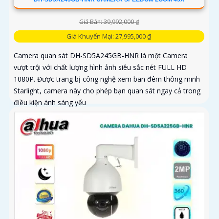
Giá Bán: 39,992,000 ₫
Giá Khuyến Mại: 27,995,000 ₫
Camera quan sát DH-SD5A245GB-HNR là một Camera
vượt trội với chất lượng hình ảnh siêu sắc nét FULL HD
1080P. Được trang bị công nghệ xem ban đêm thông minh
Starlight, camera này cho phép bạn quan sát ngay cả trong
điều kiện ánh sáng yếu