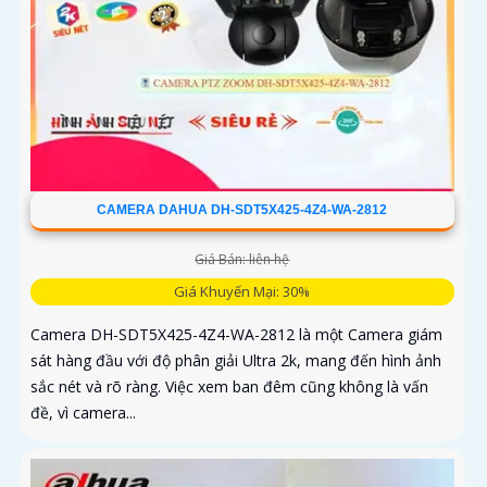
CAMERA DAHUA DH-SDT5X425-4Z4-WA-2812
Giá Bán: liên hệ
Giá Khuyến Mại: 30%
Camera DH-SDT5X425-4Z4-WA-2812 là một Camera giám
sát hàng đầu với độ phân giải Ultra 2k, mang đến hình ảnh
sắc nét và rõ ràng. Việc xem ban đêm cũng không là vấn
đề, vì camera...