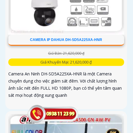
CAMERA IP DAHUA DH-SD5A225XA-HNR
Giá Bán: 21,620,000 ₫
Giá Khuyến Mại: 21,620,000 ₫
Camera An Ninh DH-SD5A225XA-HNR là một Camera
chuyên dụng cho việc giám sát đêm. Với chất lượng hình
ảnh sắc nét đến FULL HD 1080P, bạn có thể yên tâm quan
sát mọi hoạt động xung quanh