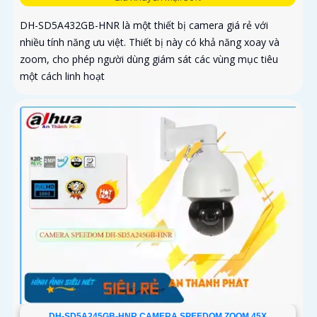
DH-SD5A432GB-HNR là một thiết bị camera giá rẻ với
nhiều tính năng ưu việt. Thiết bị này có khả năng xoay và
zoom, cho phép người dùng giám sát các vùng mục tiêu
một cách linh hoạt
DH-SD5A245GB-HNR CAMERA SPEEDOM ZOOM 45X