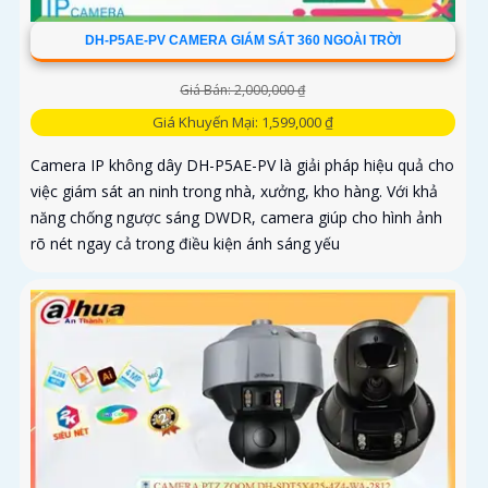
DH-P5AE-PV CAMERA GIÁM SÁT 360 NGOÀI TRỜI
Giá Bán: 2,000,000 ₫
Giá Khuyến Mại: 1,599,000 ₫
Camera IP không dây DH-P5AE-PV là giải pháp hiệu quả cho
việc giám sát an ninh trong nhà, xưởng, kho hàng. Với khả
năng chống ngược sáng DWDR, camera giúp cho hình ảnh
rõ nét ngay cả trong điều kiện ánh sáng yếu