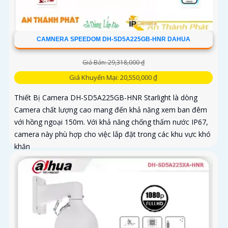
CAMNERA SPEEDOM DH-SD5A225GB-HNR DAHUA
Giá Bán: 29,318,000 ₫
Giá Khuyến Mại: 20,550,000 ₫
Thiết Bị Camera DH-SD5A225GB-HNR Starlight là dòng
Camera chất lượng cao mang đến khả năng xem ban đêm
với hồng ngoại 150m. Với khả năng chống thấm nước IP67,
camera này phù hợp cho việc lắp đặt trong các khu vực khó
khăn