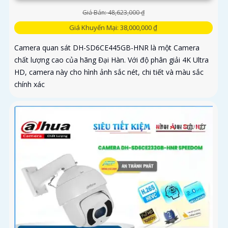
Giá Bán: 48,623,000 ₫
Giá Khuyến Mại: 38,000,000 ₫
Camera quan sát DH-SD6CE445GB-HNR là một Camera
chất lượng cao của hãng Đại Hàn. Với độ phân giải 4K Ultra
HD, camera này cho hình ảnh sắc nét, chi tiết và màu sắc
chính xác