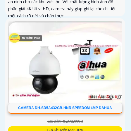
an ninh cho các khu vực lớn. Với chất lượng hình ảnh độ
phân giải 4K Ultra HD, camera này giúp ghi lại các chi tiết
một cách rõ nét và chân thực
CAMERA DH-SD5A432GB-HNR SPEEDOM 4MP DAHUA
Giá Bán: 45,372,000 ₫
Giá Khuyến Mại: 30%