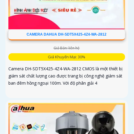
CAMERA DAHUA DH-SDT5X425-4Z4-WA-2812
Giá Bán: liên hệ
Giá Khuyến Mại: 30%
Camera DH-SDT5X425-4Z4-WA-2812 CMOS là một thiết bị
giám sát chất lượng cao được trang bị công nghệ giám sát
ban đêm hồng ngoại 100m. Với độ phân giải 4