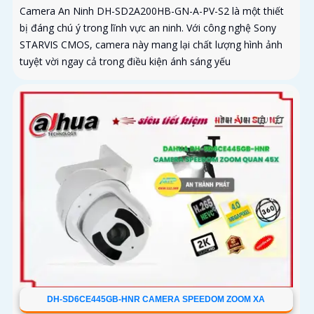
Camera An Ninh DH-SD2A200HB-GN-A-PV-S2 là một thiết
bị đáng chú ý trong lĩnh vực an ninh. Với công nghệ Sony
STARVIS CMOS, camera này mang lại chất lượng hình ảnh
tuyệt vời ngay cả trong điều kiện ánh sáng yếu
DH-SD6CE445GB-HNR CAMERA SPEEDOM ZOOM XA