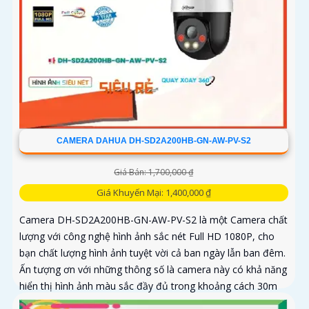
CAMERA DAHUA DH-SD2A200HB-GN-AW-PV-S2
Giá Bán: 1,700,000 ₫
Giá Khuyến Mại: 1,400,000 ₫
Camera DH-SD2A200HB-GN-AW-PV-S2 là một Camera chất
lượng với công nghệ hình ảnh sắc nét Full HD 1080P, cho
bạn chất lượng hình ảnh tuyệt vời cả ban ngày lẫn ban đêm.
Ấn tượng ơn với những thông số là camera này có khả năng
hiển thị hình ảnh màu sắc đầy đủ trong khoảng cách 30m
vào ban đêm