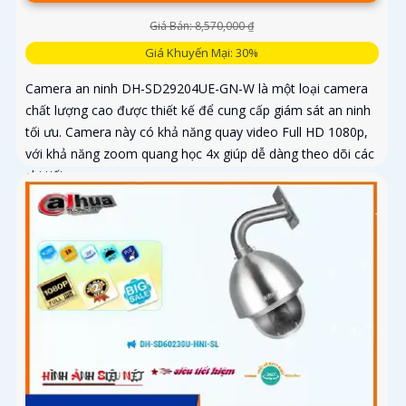
Giá Bán: 8,570,000 ₫
Giá Khuyến Mại: 30%
Camera an ninh DH-SD29204UE-GN-W là một loại camera
chất lượng cao được thiết kế để cung cấp giám sát an ninh
tối ưu. Camera này có khả năng quay video Full HD 1080p,
với khả năng zoom quang học 4x giúp dễ dàng theo dõi các
chi tiết