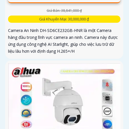
Giá Bán: 38,841,000 ₫
Giá Khuyến Mại: 30,000,000 ₫
Camera An Ninh DH-SD6CE232GB-HNR là một Camera
hàng đầu trong lĩnh vực camera an ninh. Camera này được
ứng dụng công nghệ AI Starlight, giúp cho việc lưu trữ dữ
liệu lâu hơn với định dạng H.265+/H