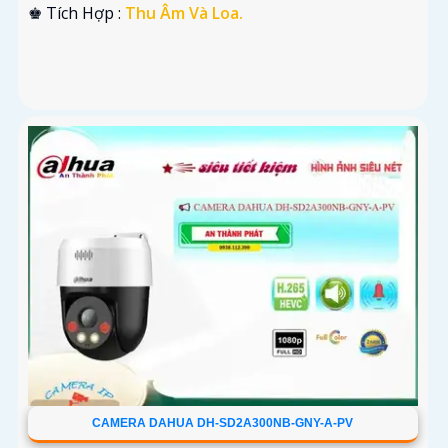
️♚ Tích Hợp :
Thu Âm Và Loa.
CAMERA DAHUA DH-SD2A300NB-GNY-A-PV