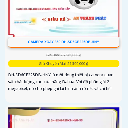
CAMERA XOAY 360 DH-SD6CE225DB-HNY
Giá Bán: 28,675,000 ₫
Giá Khuyến Mại: 21,500,000 ₫
DH-SD6CE225DB-HNY là một dòng thiết bị camera quan
sát chất lượng cao của hãng Dahua. Với độ phân giải 2
megapixel, nó cho phép ghi lại hình ảnh rõ nét và chi tiết