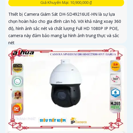
Giá Khuyến Mại: 10,900,000 ₫
Thiết bị Camera Giám Sát DH-SD49216UE-HN là sự lựa
chọn hoàn hảo cho gia đình căn hộ. Với khả năng xoay 360
độ, hình ảnh sắc nét và chất lượng Full HD 1080P IP POE,
camera này đảm bảo mang lại hình ảnh trung thực và sắc
nét