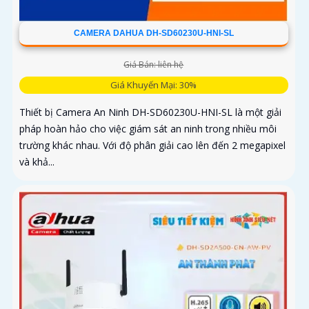
CAMERA DAHUA DH-SD60230U-HNI-SL
Giá Bán: liên hệ
Giá Khuyến Mại: 30%
Thiết bị Camera An Ninh DH-SD60230U-HNI-SL là một giải
pháp hoàn hảo cho việc giám sát an ninh trong nhiều môi
trường khác nhau. Với độ phân giải cao lên đến 2 megapixel
và khả...