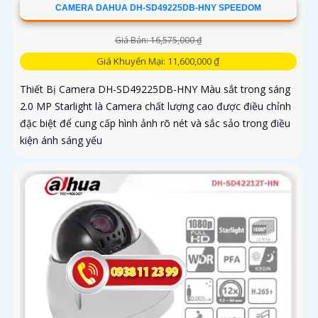
CAMERA DAHUA DH-SD49225DB-HNY SPEEDOM
Giá Bán: 16,575,000 ₫
Giá Khuyến Mại: 11,600,000 ₫
Thiết Bị Camera DH-SD49225DB-HNY Màu sắt trong sáng
2.0 MP Starlight là Camera chất lượng cao được điều chỉnh
đặc biệt để cung cấp hình ảnh rõ nét và sắc sảo trong điều
kiện ánh sáng yếu