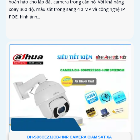
hoàn hảo cho lắp đặt camera trong căn hộ. Với khả năng
xoay 360 độ, màu sắt trong sáng 4.0 MP và công nghệ IP
POE, hình ảnh...
DH-SD6CE232GB-HNR CAMERA GIÁM SÁT XA