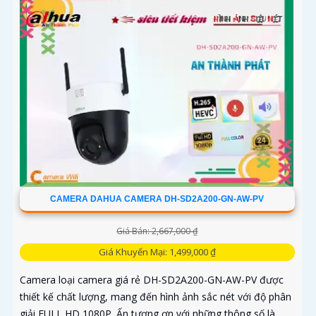
CAMERA DAHUA CAMERA DH-SD2A200-GN-AW-PV
Giá Bán: 2,667,000 ₫
Giá Khuyến Mại: 1,499,000 ₫
Camera loại camera giá rẻ DH-SD2A200-GN-AW-PV được
thiết kế chất lượng, mang đến hình ảnh sắc nét với độ phân
giải FULL HD 1080P. Ấn tượng ơn với những thông số là