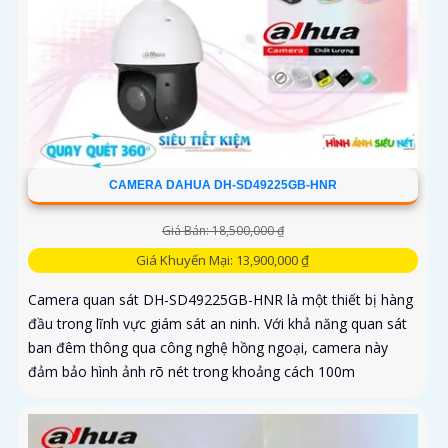
CAMERA DAHUA DH-SD49225GB-HNR
Giá Bán: 18,500,000 ₫
Giá Khuyến Mại: 13,900,000 ₫
Camera quan sát DH-SD49225GB-HNR là một thiết bị hàng
đầu trong lĩnh vực giám sát an ninh. Với khả năng quan sát
ban đêm thông qua công nghệ hồng ngoại, camera này
đảm bảo hình ảnh rõ nét trong khoảng cách 100m