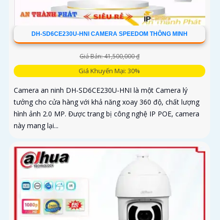
DH-SD6CE230U-HNI CAMERA SPEEDOM THÔNG MINH
Giá Bán: 41,500,000 ₫
Giá Khuyến Mại: 30%
Camera an ninh DH-SD6CE230U-HNI là một Camera lý
tưởng cho cửa hàng với khả năng xoay 360 độ, chất lượng
hình ảnh 2.0 MP. Được trang bị công nghệ IP POE, camera
này mang lại...