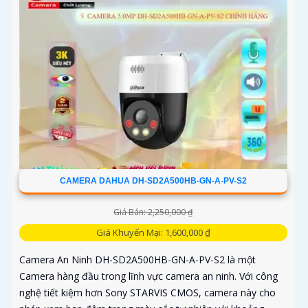
CAMERA DAHUA DH-SD2A500HB-GN-A-PV-S2
Giá Bán: 2,250,000 ₫
Giá Khuyến Mại: 1,600,000 ₫
Camera An Ninh DH-SD2A500HB-GN-A-PV-S2 là một
Camera hàng đầu trong lĩnh vực camera an ninh. Với công
nghệ tiết kiệm hơn Sony STARVIS CMOS, camera này cho