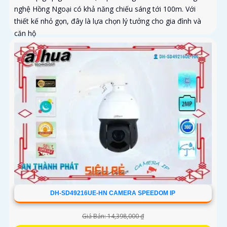
nghệ Hồng Ngoại có khả năng chiếu sáng tới 100m. Với
thiết kế nhỏ gọn, đây là lựa chọn lý tưởng cho gia đình và
căn hộ
DH-SD49216UE-HN CAMERA SPEEDOM IP
Giá Bán: 14,398,000 ₫