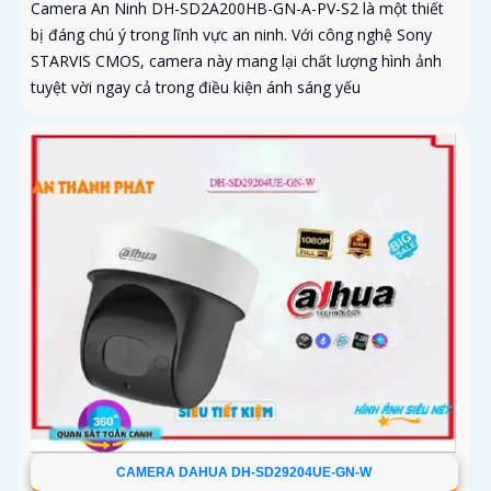
Camera An Ninh DH-SD2A200HB-GN-A-PV-S2 là một thiết
bị đáng chú ý trong lĩnh vực an ninh. Với công nghệ Sony
STARVIS CMOS, camera này mang lại chất lượng hình ảnh
tuyệt vời ngay cả trong điều kiện ánh sáng yếu
CAMERA DAHUA DH-SD29204UE-GN-W