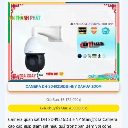
CAMERA DH-SD49216DB-HNY DAHUA ZOOM
Giá Bán: 13,175,000 ₫
Giá Khuyến Mại: 9,800,000 ₫
Camera quan sát DH-SD49216DB-HNY Starlight là Camera
cao cấp giúp giám sát hiệu quả trong ban đêm với công