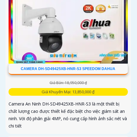
CAMERA DH-SD49425XB-HNR-S3 SPEEDOM DAHUA
Giá Bán: 18,950,000 ₫
Giá Khuyến Mại: 13,850,000 ₫
Camera An Ninh DH-SD49425XB-HNR-S3 là một thiết bị
chất lượng cao được thiết kế đặc biệt cho việc giám sát an
ninh. Với độ phân giải 4MP, nó cung cấp hình ảnh sắc nét và
chi tiết