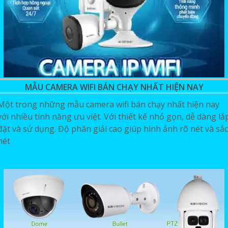
MẪU CAMERA WIFI BÁN CHẠY NHẤT HIỆN NAY
Một trong những mẫu camera wifi bán chạy nhất hiện nay
với nhiều tính năng ưu việt. Với thiết kế nhỏ gọn, dễ dàng lắ
đặt và sử dụng. Độ phân giải cao giúp hình ảnh rõ nét và sắc
nét