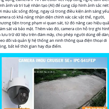
nh ảnh và trí tuệ nhân tạo (AI) để cung cấp hình ảnh sắc nét
ới màu sắc sống động, ngay cả trong điều kiện ánh sáng yếu
amera có khả năng nhận diện chính xác các vật thể, người,
hương tiện trong phạm vi quan sát, từ đó nâng cao hiệu qu
iám sát và bảo mật. Thêm vào đó, camera còn hỗ trợ ghi hìn
à lưu trữ dữ liệu trên đám mây, cho phép người dùng dễ dà
heo dõi và quản lý hệ thống an ninh thông qua điện thoại di
ng, bất kể thời gian hay địa điểm.