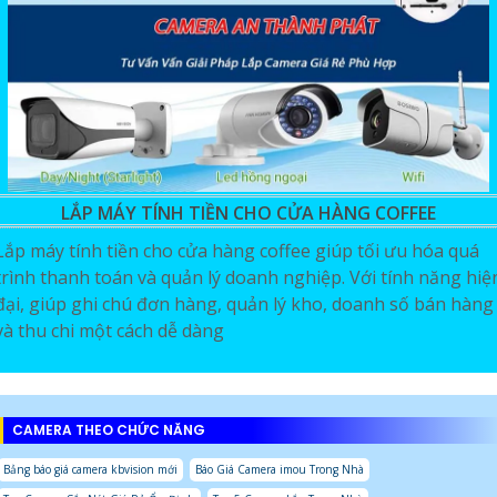
LẮP MÁY TÍNH TIỀN CHO CỬA HÀNG COFFEE
Lắp máy tính tiền cho cửa hàng coffee giúp tối ưu hóa quá
trình thanh toán và quản lý doanh nghiệp. Với tính năng hiệ
đại, giúp ghi chú đơn hàng, quản lý kho, doanh số bán hàng
và thu chi một cách dễ dàng
CAMERA THEO CHỨC NĂNG
Bảng báo giá camera kbvision mới
Báo Giá Camera imou Trong Nhà