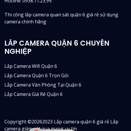
Hotline: 0938.11.23.99.
Thi công lắp camera quan sát quận 6 giá rẻ sử dụng
camera chính hãng
LẮP CAMERA QUẬN 6 CHUYÊN
NGHIỆP
Lắp Camera Wifi Quận 6
Lắp Camera Quận 6 Trọn Gói
Lắp Camera Văn Phòng Tại Quận 6
Lắp Camera Giá Rẻ Quận 6
Copyright ©
20262023 Lắp camera quận 6 giá rẻ Lắp
camera giám sát qua mạng uy tín