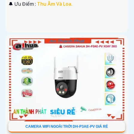
️🔔 Ưu Điểm :
Thu Âm Và Loa.
CAMERA WIFI NGOÀI TRỜI DH-P3AE-PV GIÁ RẺ