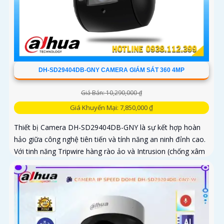
DH-SD29404DB-GNY CAMERA GIÁM SÁT 360 4MP
Giá Bán: 10,290,000 ₫
Giá Khuyến Mại: 7,850,000 ₫
Thiết bị Camera DH-SD29404DB-GNY là sự kết hợp hoàn
hảo giữa công nghệ tiên tiến và tính năng an ninh đỉnh cao.
Với tinh năng Tripwire hàng rào ảo và Intrusion (chống xâm
nhập)...