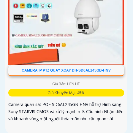
CAMERA IP PTZ QUAY XOAY DH-SD6AL245GB-HNV
Giá Bán: LIÊN HỆ
Giá Khuyến Mại: 45%
Camera quan sát POE SD6AL245GB-HNV hỗ trợ Hình sáng
Sony STARVIS CMOS và xử lý mạnh mẽ. Cấu hình Nhận diện
và khoanh vùng mặt người thỏa mãn nhu cầu quan sát