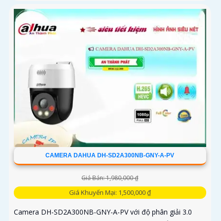
CAMERA DAHUA DH-SD2A300NB-GNY-A-PV
Giá Bán: 1,980,000 ₫
Giá Khuyến Mại: 1,500,000 ₫
Camera DH-SD2A300NB-GNY-A-PV với độ phân giải 3.0