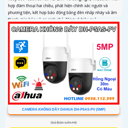
hợp đàm thoại hai chiều, phát hiện chính xác người và
phương tiện, kết hợp báo động bằng đèn nhấp nháy và âm
thanh giúp bảo vệ an ninh chủ động và hiệu quả
CAMERA KHÔNG DÂY DAHUA DH-P5AS-PV (5MP)
Giá Bán: Liên Hệ