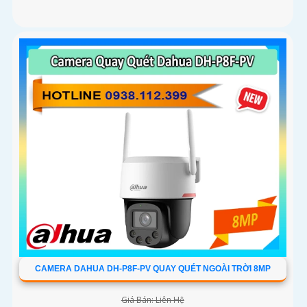
CAMERA DAHUA DH-P8F-PV QUAY QUÉT NGOÀI TRỜI 8MP
Giá Bán: Liên Hệ