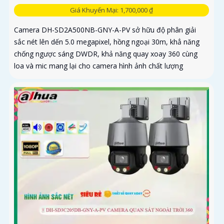
Giá Khuyến Mại: 1,700,000 ₫
Camera DH-SD2A500NB-GNY-A-PV sở hữu độ phân giải
sắc nét lên dến 5.0 megapixel, hồng ngoại 30m, khẳ năng
chống ngược sáng DWDR, khả năng quay xoay 360 cùng
loa và mic mang lại cho camera hình ảnh chất lượng