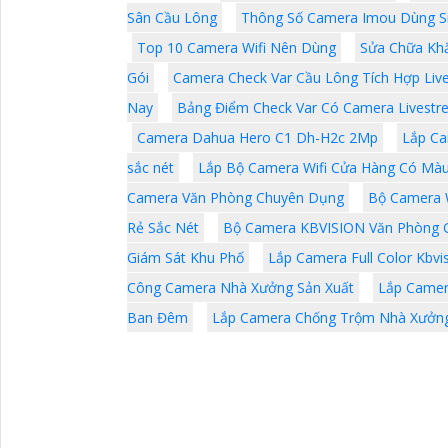
Sân Cầu Lông
Thông Số Camera Imou Dùng S
Top 10 Camera Wifi Nên Dùng
Sửa Chữa Kh
Gói
Camera Check Var Cầu Lông Tích Hợp Liv
Nay
Bảng Điểm Check Var Có Camera Livest
Camera Dahua Hero C1 Dh-H2c 2Mp
Lắp Ca
sắc nét
Lắp Bộ Camera Wifi Cửa Hàng Có Mà
Camera Văn Phòng Chuyên Dụng
Bộ Camera W
Rẻ Sắc Nét
Bộ Camera KBVISION Văn Phòng G
Giám Sát Khu Phố
Lắp Camera Full Color Kbvi
Công Camera Nhà Xưởng Sản Xuất
Lắp Camer
Ban Đêm
Lắp Camera Chống Trộm Nhà Xưởn