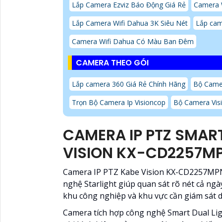
Lắp Camera Ezviz Báo Động Giá Rẻ
Camera W
Lắp Camera Wifi Dahua 3K Siêu Nét
Lắp cam
Camera Wifi Dahua Có Màu Ban Đêm
CAMERA THEO GÓI
Lắp camera 360 Giá Rẻ Chính Hãng
Bộ Camer
Trọn Bộ Camera Ip Visioncop
Bộ Camera Vis
CAMERA IP PTZ SMART
VISION KX-CD2257M
Camera IP PTZ Kabe Vision KX-CD2257MPN
nghệ Starlight giúp quan sát rõ nét cả ngày
khu công nghiệp và khu vực cần giám sát d
Camera tích hợp công nghệ Smart Dual Li