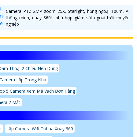
Camera PTZ 2MP zoom 25X, Starlight, hồng ngoại 100m, AI
thông minh, quay 360°, phù hợp giám sát ngoài trời chuyên
nghiệp
Đàm Thoại 2 Chiều Nên Dùng
 Camera Lắp Trong Nhà
op 5 Camera Xem Mã Vạch Đơn Hàng
era 2 Mắt
o
Lắp Camera Wifi Dahua Xoay 360