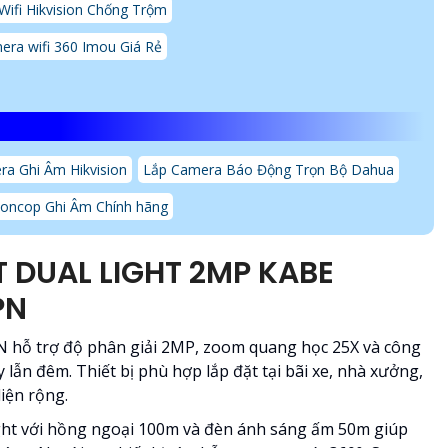
ifi Hikvision Chống Trộm
era wifi 360 Imou Giá Rẻ
a Ghi Âm Hikvision
Lắp Camera Báo Động Trọn Bộ Dahua
ioncop Ghi Âm Chính hãng
 DUAL LIGHT 2MP KABE
PN
 hỗ trợ độ phân giải 2MP, zoom quang học 25X và công
 lẫn đêm. Thiết bị phù hợp lắp đặt tại bãi xe, nhà xưởng,
iện rộng.
ght với hồng ngoại 100m và đèn ánh sáng ấm 50m giúp