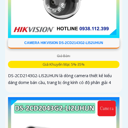
CAMERA HIKVISION DS-2CD2143G2-LIS2UHUN
Giá Bán:
Giá Khuyến Mại: 5%-35%
DS-2CD2143G2-LIS2UHUN là dòng camera thiết kế kiểu
dáng dome bán cầu, trang bị ống kính có độ phân giải 4