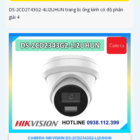
DS-2CD2T43G2-4LI2UHUN trang bị ống kính có độ phân
giải 4
CAMERA HIKVISION DS-2CD2343G2-LI2UHUN