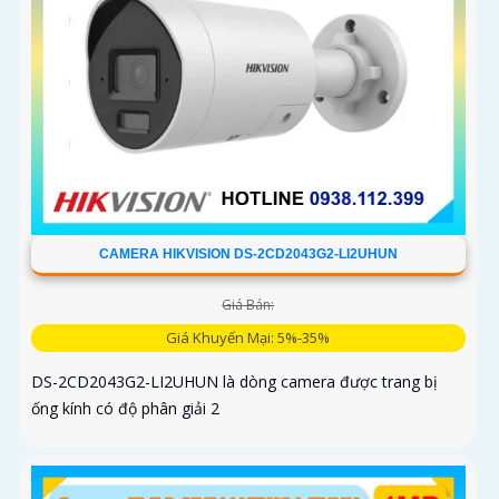
CAMERA HIKVISION DS-2CD2043G2-LI2UHUN
Giá Bán:
Giá Khuyến Mại: 5%-35%
DS-2CD2043G2-LI2UHUN là dòng camera được trang bị
ống kính có độ phân giải 2