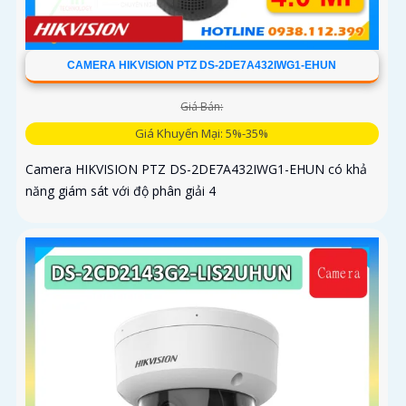
CAMERA HIKVISION PTZ DS-2DE7A432IWG1-EHUN
Giá Bán:
Giá Khuyến Mại: 5%-35%
Camera HIKVISION PTZ DS-2DE7A432IWG1-EHUN có khả
năng giám sát với độ phân giải 4