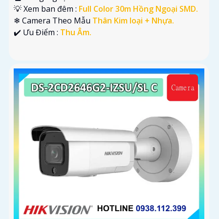
💡 Xem ban đêm :
Full Color 30m Hồng Ngoại SMD.
❄ Camera Theo Mẫu
Thân Kim loại + Nhựa.
️✔️ Ưu Điểm :
Thu Âm.