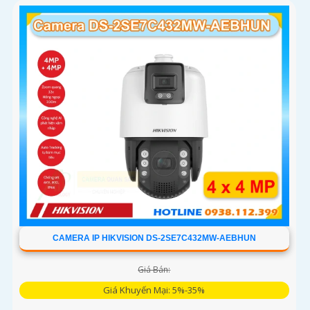
CAMERA IP HIKVISION DS-2SE7C432MW-AEBHUN
Giá Bán:
Giá Khuyến Mại: 5%-35%