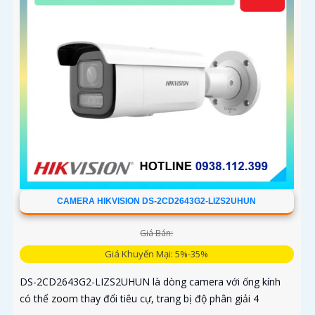
CAMERA HIKVISION DS-2CD2643G2-LIZS2UHUN
Giá Bán:
Giá Khuyến Mại: 5%-35%
DS-2CD2643G2-LIZS2UHUN là dòng camera với ống kính
có thể zoom thay đổi tiêu cự, trang bị độ phân giải 4