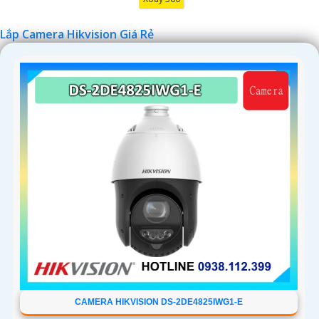
Lắp Camera Hikvision Giá Rẻ
'
CAMERA HIKVISION DS-2DE4825IWG1-E