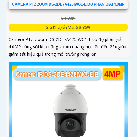
CAMERA PTZ ZOOM DS-2DE7A425IWG1-E ĐỘ PHÂN GIẢI 4.0MP
Giá Bán:
Giá Khuyến Mại: 5%-35%
Camera PTZ Zoom DS-2DE7A425IWG1-E có độ phân giải
4.0MP cùng với khả năng zoom quang học lên đến 25x giúp
giám sát hiệu quả trong môi trường rộng lớn