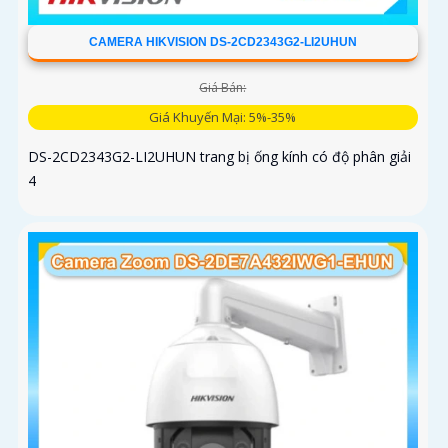
CAMERA HIKVISION DS-2CD2343G2-LI2UHUN
Giá Bán:
Giá Khuyến Mại: 5%-35%
DS-2CD2343G2-LI2UHUN trang bị ống kính có độ phân giải
4