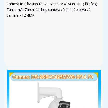
Camera IP Hikvision DS-2SE7C432MW-AEB(14F1) là dòng
TandemVu 7 inch tích hợp camera cố định ColorVu và
camera PTZ 4MP