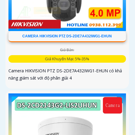
CAMERA HIKVISION PTZ DS-2DE7A432IWG1-EHUN
Giá Bán:
Giá Khuyến Mại: 5%-35%
Camera HIKVISION PTZ DS-2DE7A432IWG1-EHUN có khả
năng giám sát với độ phân giải 4