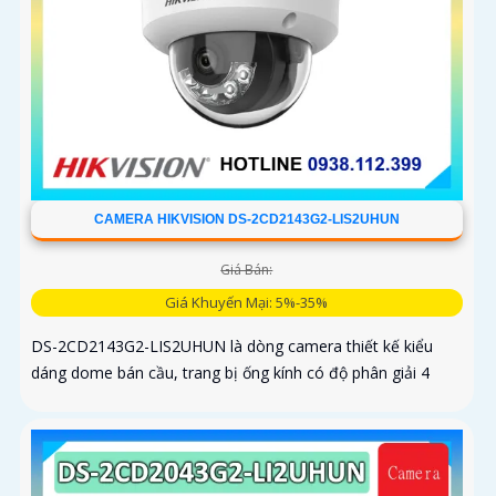
CAMERA HIKVISION DS-2CD2143G2-LIS2UHUN
Giá Bán:
Giá Khuyến Mại: 5%-35%
DS-2CD2143G2-LIS2UHUN là dòng camera thiết kế kiểu
dáng dome bán cầu, trang bị ống kính có độ phân giải 4