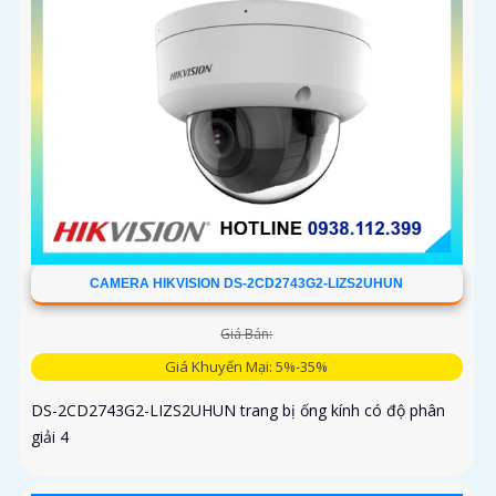
CAMERA HIKVISION DS-2CD2743G2-LIZS2UHUN
Giá Bán:
Giá Khuyến Mại: 5%-35%
DS-2CD2743G2-LIZS2UHUN trang bị ống kính có độ phân
giải 4