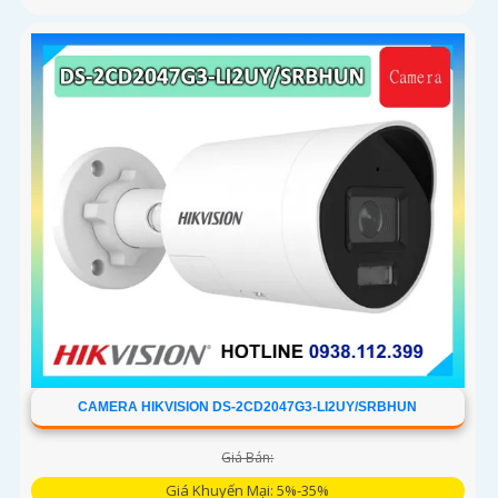
CAMERA HIKVISION DS-2CD2047G3-LI2UY/SRBHUN
Giá Bán:
Giá Khuyến Mại: 5%-35%