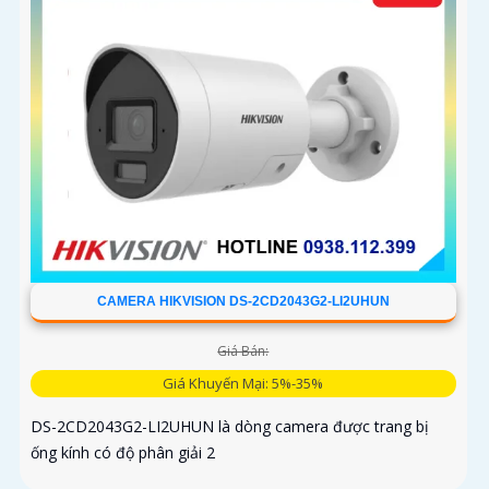
CAMERA HIKVISION DS-2CD2043G2-LI2UHUN
Giá Bán:
Giá Khuyến Mại: 5%-35%
DS-2CD2043G2-LI2UHUN là dòng camera được trang bị
ống kính có độ phân giải 2