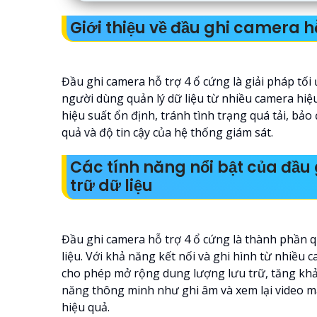
Giới thiệu về đầu ghi camera 
Đầu ghi camera hỗ trợ 4 ổ cứng là giải pháp tối 
người dùng quản lý dữ liệu từ nhiều camera hiệ
hiệu suất ổn định, tránh tình trạng quá tải, bảo
quả và độ tin cậy của hệ thống giám sát.
Các tính năng nổi bật của đầu
trữ dữ liệu
Đầu ghi camera hỗ trợ 4 ổ cứng là thành phần q
liệu. Với khả năng kết nối và ghi hình từ nhiều 
cho phép mở rộng dung lượng lưu trữ, tăng khả 
năng thông minh như ghi âm và xem lại video m
hiệu quả.