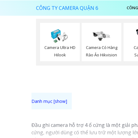
CÔNG TY CAMERA QUẬN 6
CÔNG
Ca
Camera Ultra HD
Camera Có Hàng
S
Hilook
Rào Ảo Hikvision
Đầu ghi camera hỗ trợ 4 ổ cứng là một giải p
cứng, người dùng có thể lưu trữ một lượng lớ