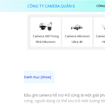
CÔNG TY CAMERA QUẬN 6
CÔNG
Camera 360 Trong
Camera Hikvision
Camer
Nhà Hikvision
Ultra 4K
H
Đầu ghi camera hỗ trợ 4 ổ cứng là một giải p
cứng, người dùng có thể lưu trữ một lượng lớ