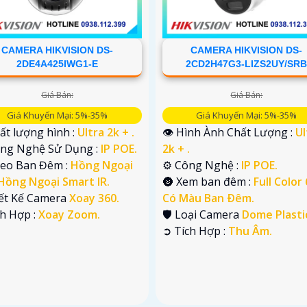
CAMERA HIKVISION DS-
CAMERA HIKVISION DS-
2DE4A425IWG1-E
2CD2H47G3-LIZS2UY/SR
Giá Bán:
Giá Bán:
Giá Khuyến Mại: 5%-35%
Giá Khuyến Mại: 5%-35%
ất lượng hình :
Ultra 2k + .
👁 Hình Ành Chất Lượng :
Ul
ông Nghệ Sử Dụng :
IP POE.
2k + .
deo Ban Đêm :
Hồng Ngoại
⚙ Công Nghệ :
IP POE.
Hồng Ngoại Smart IR.
🌚 Xem ban đêm :
Full Color
iết Kế Camera
Xoay 360.
Có Màu Ban Ðêm.
ch Hợp :
Xoay Zoom.
🛡 Loại Camera
Dome Plasti
️➲ Tích Hợp :
Thu Âm.