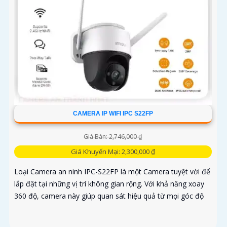
CAMERA IP WIFI IPC S22FP
Giá Bán: 2,746,000 ₫
Giá Khuyến Mại: 2,300,000 ₫
Loại Camera an ninh IPC-S22FP là một Camera tuyệt vời để
lắp đặt tại những vị trí không gian rộng. Với khả năng xoay
360 độ, camera này giúp quan sát hiệu quả từ mọi góc độ