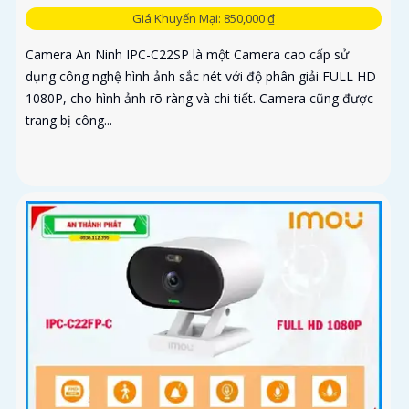
Giá Khuyến Mại: 850,000 ₫
Camera An Ninh IPC-C22SP là một Camera cao cấp sử
dụng công nghệ hình ảnh sắc nét với độ phân giải FULL HD
1080P, cho hình ảnh rõ ràng và chi tiết. Camera cũng được
trang bị công...