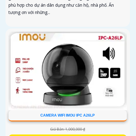
phù hợp cho dự án dân dụng như căn hộ, nhà phố. Ấn
tượng ơn với những...
CAMERA WIFI IMOU IPC A26LP
Giá Bán: 1,000,000 ₫