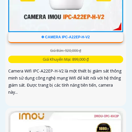
❇ CAMERA IPC-A22EP-H-V2
Giá Bán: 920,000 ₫
Giá Khuyến Mại: 899,000 ₫
Camera Wifi IPC-A22EP-H-V2 là một thiết bị giám sát thông
minh sử dụng công nghệ mạng Wifi để kết nối với hệ thống
giám sát. Được trang bị các tính năng tiên tiến, camera
này...