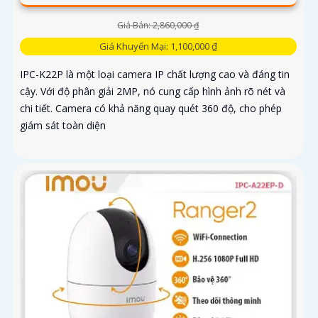
Giá Bán: 2,860,000 ₫
Giá Khuyến Mại: 1,100,000 ₫
IPC-K22P là một loại camera IP chất lượng cao và đáng tin
cậy. Với độ phân giải 2MP, nó cung cấp hình ảnh rõ nét và
chi tiết. Camera có khả năng quay quét 360 độ, cho phép
giám sát toàn diện