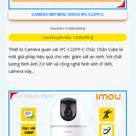
CAMERA WIFI IMOU VERSA IPC-C22FP-C
Giá Bán: 1,900,000 ₫
Giá Khuyến Mại: 1,500,000 ₫
Thiết bị Camera quan sát IPC-C22FP-C Chắc Chắn Cube là
một giải pháp hiệu quả cho việc giám sát an ninh. Với chất
lượng hình ảnh 2.0 MP và công nghệ hình ảnh IP Wifi,
camera này...