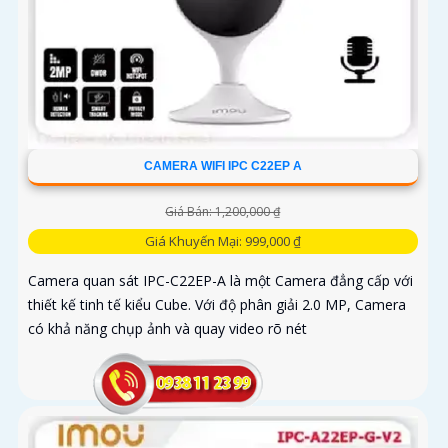
CAMERA WIFI IPC C22EP A
Giá Bán: 1,200,000 ₫
Giá Khuyến Mại: 999,000 ₫
Camera quan sát IPC-C22EP-A là một Camera đẳng cấp với
thiết kế tinh tế kiểu Cube. Với độ phân giải 2.0 MP, Camera
có khả năng chụp ảnh và quay video rõ nét