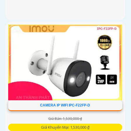
CAMERA IP WIFI IPC-F22FP-D
Giá Bán: 1,530,000 ₫
Giá Khuyến Mại: 1,530,000 ₫