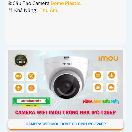
⛓ Cấu Tạo Camera
Dome Plastic.
️⌘ Khả Năng :
Thu Âm.
CAMERA WIFI IMOU DOME CỐ ĐỊNH IPC-T26EP