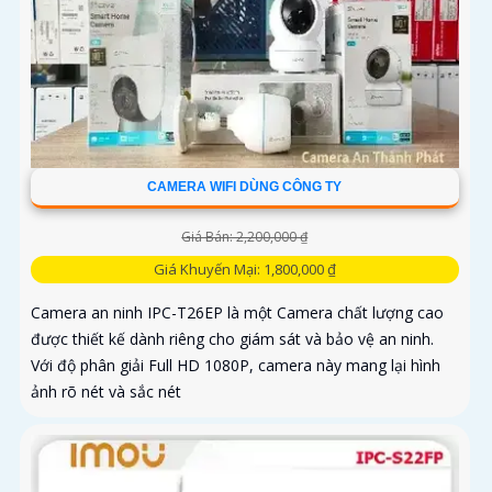
CAMERA WIFI DÙNG CÔNG TY
Giá Bán: 2,200,000 ₫
Giá Khuyến Mại: 1,800,000 ₫
Camera an ninh IPC-T26EP là một Camera chất lượng cao
được thiết kế dành riêng cho giám sát và bảo vệ an ninh.
Với độ phân giải Full HD 1080P, camera này mang lại hình
ảnh rõ nét và sắc nét