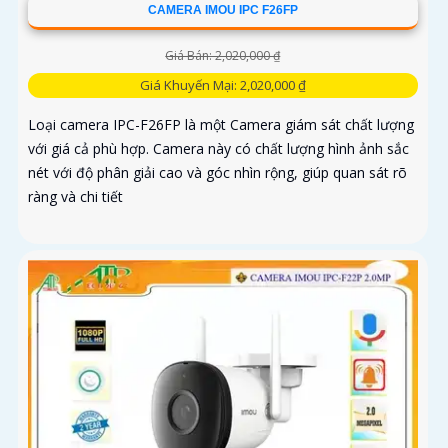
CAMERA IMOU IPC F26FP
Giá Bán: 2,020,000 ₫
Giá Khuyến Mại: 2,020,000 ₫
Loại camera IPC-F26FP là một Camera giám sát chất lượng
với giá cả phù hợp. Camera này có chất lượng hình ảnh sắc
nét với độ phân giải cao và góc nhìn rộng, giúp quan sát rõ
ràng và chi tiết