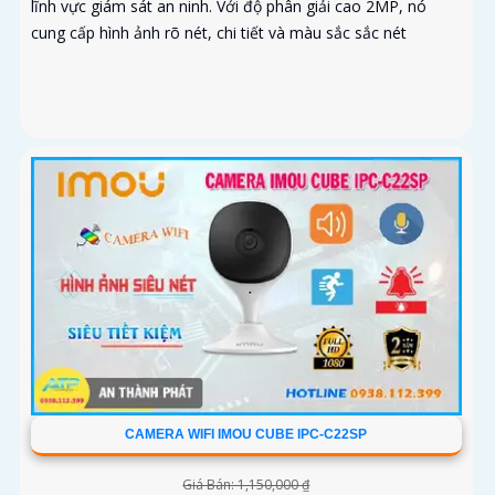
lĩnh vực giám sát an ninh. Với độ phân giải cao 2MP, nó
cung cấp hình ảnh rõ nét, chi tiết và màu sắc sắc nét
CAMERA WIFI IMOU CUBE IPC-C22SP
Giá Bán: 1,150,000 ₫