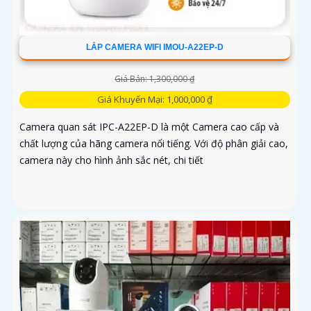
LẮP CAMERA WIFI IMOU-A22EP-D
Giá Bán: 1,300,000 ₫
Giá Khuyến Mại: 1,000,000 ₫
Camera quan sát IPC-A22EP-D là một Camera cao cấp và
chất lượng của hãng camera nổi tiếng. Với độ phân giải cao,
camera này cho hình ảnh sắc nét, chi tiết