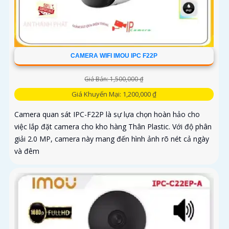
CAMERA WIFI IMOU IPC F22P
Giá Bán: 1,500,000 ₫
Giá Khuyến Mại: 1,200,000 ₫
Camera quan sát IPC-F22P là sự lựa chọn hoàn hảo cho
việc lắp đặt camera cho kho hàng Thân Plastic. Với độ phân
giải 2.0 MP, camera này mang đến hình ảnh rõ nét cả ngày
và đêm