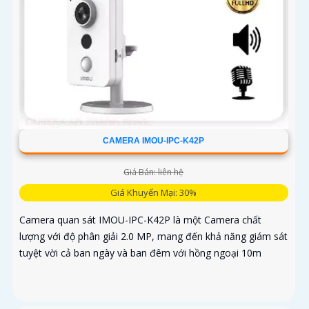
CAMERA IMOU-IPC-K42P
Giá Bán: liên hệ
Giá Khuyến Mại: 30%
Camera quan sát IMOU-IPC-K42P là một Camera chất
lượng với độ phân giải 2.0 MP, mang đến khả năng giám sát
tuyệt vời cả ban ngày và ban đêm với hồng ngoại 10m