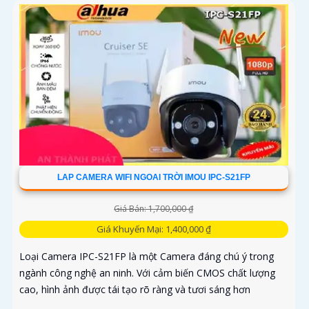
LAP CAMERA WIFI NGOAI TRỜI IMOU IPC-S21FP
Giá Bán: 1,700,000 ₫
Giá Khuyến Mại: 1,400,000 ₫
Loại Camera IPC-S21FP là một Camera đáng chú ý trong
ngành công nghệ an ninh. Với cảm biến CMOS chất lượng
cao, hình ảnh được tái tạo rõ ràng và tươi sáng hơn