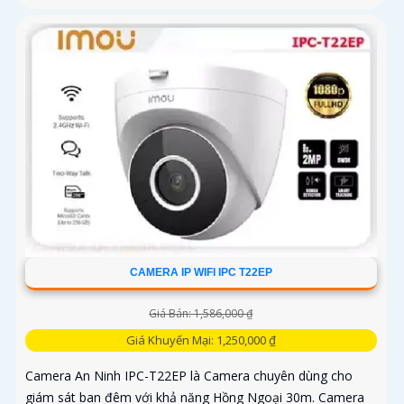
CAMERA IP WIFI IPC T22EP
Giá Bán: 1,586,000 ₫
Giá Khuyến Mại: 1,250,000 ₫
Camera An Ninh IPC-T22EP là Camera chuyên dùng cho
giám sát ban đêm với khả năng Hồng Ngoại 30m. Camera