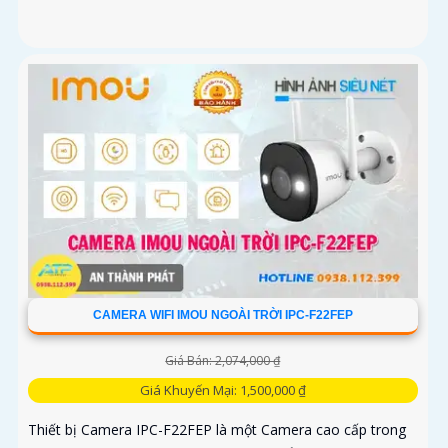
CAMERA WIFI IMOU NGOÀI TRỜI IPC-F22FEP
Giá Bán: 2,074,000 ₫
Giá Khuyến Mại: 1,500,000 ₫
Thiết bị Camera IPC-F22FEP là một Camera cao cấp trong