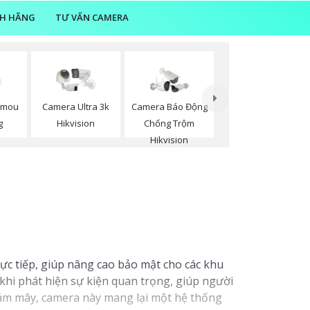
NH HÃNG
TƯ VẤN CAMERA
Imou
Camera Ultra 3k
Camera Báo Động
g
Hikvision
Chống Trộm
Hikvision
ực tiếp, giúp nâng cao bảo mật cho các khu
khi phát hiện sự kiện quan trọng, giúp người
đám mây, camera này mang lại một hệ thống