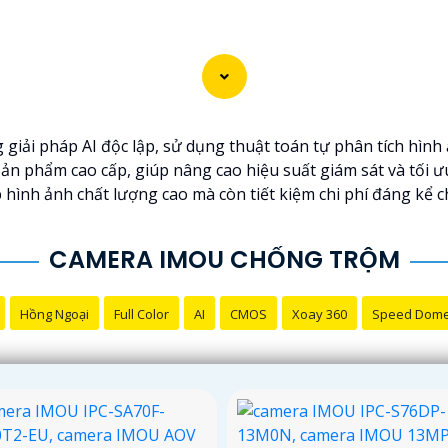
ải pháp AI độc lập, sử dụng thuật toán tự phân tích hình 
ản phẩm cao cấp, giúp nâng cao hiệu suất giám sát và tối ư
 hình ảnh chất lượng cao mà còn tiết kiệm chi phí đáng kể c
CAMERA IMOU CHỐNG TRỘM
Hồng Ngoại
Full Color
AI
CMOS
Xoay 360
Speed Dom