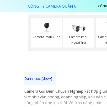
CÔNG TY CAMERA QUẬN 6
CÔNG
Camera Imou Cube
Camera Imou
Camer
Ngoài Trời
4
Camera Gọi Điện Chuyên Nghiệp kết hợp giữa c
vực như văn phòng, doanh nghiệp, khu dân cư.
dùng phản ứng kịp thời. Với khả năng nhận di