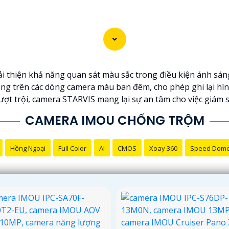
i thiện khả năng quan sát màu sắc trong điều kiện ánh sáng
ng trên các dòng camera màu ban đêm, cho phép ghi lại hìn
ượt trội, camera STARVIS mang lại sự an tâm cho việc giám 
CAMERA IMOU CHỐNG TRỘM
Hồng Ngoại
Full Color
AI
CMOS
Xoay 360
Speed Dom