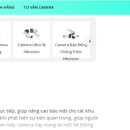
NH HÃNG
TƯ VẤN CAMERA
Imou
Camera Ultra 3k
Camera Báo Động
g
Hikvision
Chống Trộm
Hikvision
ực tiếp, giúp nâng cao bảo mật cho các khu
khi phát hiện sự kiện quan trọng, giúp người
đám mây, camera này mang lại một hệ thống