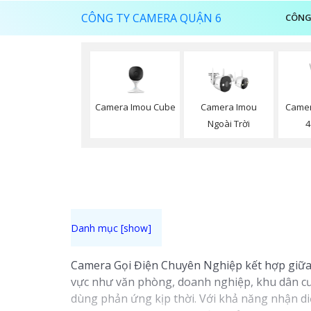
CÔNG TY CAMERA QUẬN 6
CÔNG
Camera Imou Cube
Camera Imou
Camer
Ngoài Trời
4
Camera Gọi Điện Chuyên Nghiệp kết hợp giữa c
vực như văn phòng, doanh nghiệp, khu dân cư.
dùng phản ứng kịp thời. Với khả năng nhận di