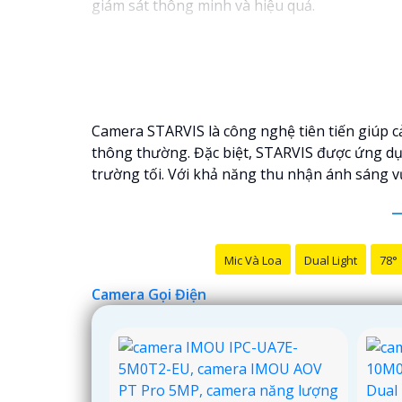
giám sát thông minh và hiệu quả.
Camera STARVIS là công nghệ tiên tiến giúp cả
thông thường. Đặc biệt, STARVIS được ứng dụ
trường tối. Với khả năng thu nhận ánh sáng v
Mic Và Loa
Dual Light
78°
Camera Gọi Điện