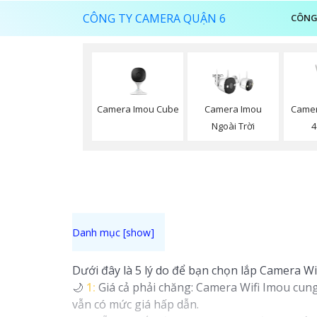
CÔNG TY CAMERA QUẬN 6
CÔNG
Camera Imou Cube
Camera Imou
Camer
Ngoài Trời
4
Dưới đây là 5 lý do để bạn chọn lắp Camera Wif
🌙
1:
Giá cả phải chăng: Camera Wifi Imou cung
vẫn có mức giá hấp dẫn.