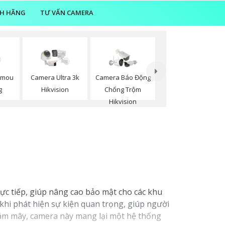
NH HÃNG
TƯ VẤN CAMERA
Imou
Camera Ultra 3k
Camera Báo Động
g
Hikvision
Chống Trộm
Hikvision
ực tiếp, giúp nâng cao bảo mật cho các khu
khi phát hiện sự kiện quan trọng, giúp người
đám mây, camera này mang lại một hệ thống