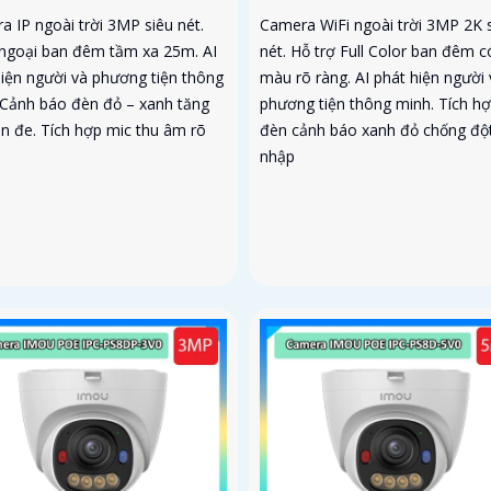
a IP ngoài trời 3MP siêu nét.
Camera WiFi ngoài trời 3MP 2K 
ngoại ban đêm tầm xa 25m. AI
nét. Hỗ trợ Full Color ban đêm c
hiện người và phương tiện thông
màu rõ ràng. AI phát hiện người 
 Cảnh báo đèn đỏ – xanh tăng
phương tiện thông minh. Tích h
ăn đe. Tích hợp mic thu âm rõ
đèn cảnh báo xanh đỏ chống độ
nhập