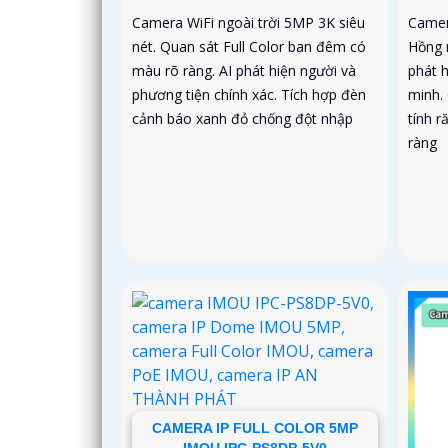
Camera WiFi ngoài trời 5MP 3K siêu
Camer
nét. Quan sát Full Color ban đêm có
Hồng 
màu rõ ràng. AI phát hiện người và
phát 
phương tiện chính xác. Tích hợp đèn
minh.
cảnh báo xanh đỏ chống đột nhập
tính r
ràng
CAMERA IP FULL COLOR 5MP
IMOU IPC-PS8DP-5V0