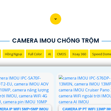
CAMERA IMOU CHỐNG TRỘM
Hồng Ngoại
Full Color
AI
CMOS
Xoay 360
Speed Dom
ERA IP WIFI 5MP+5MP IMOU
CAMERA IP PT WIFI 13MP I