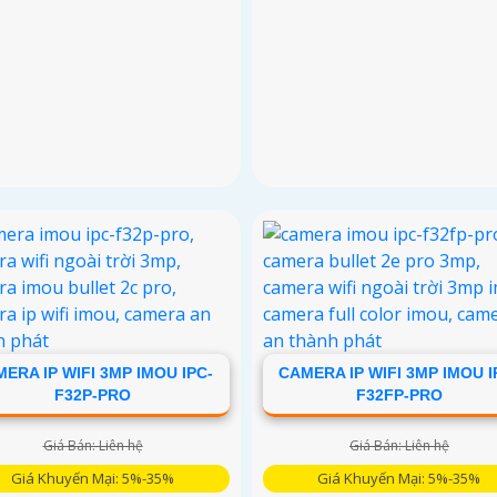
ERA IP WIFI 3MP IMOU IPC-
CAMERA IP WIFI 3MP IMOU I
F32P-PRO
F32FP-PRO
Giá Bán: Liên hệ
Giá Bán: Liên hệ
Giá Khuyến Mại: 5%-35%
Giá Khuyến Mại: 5%-35%