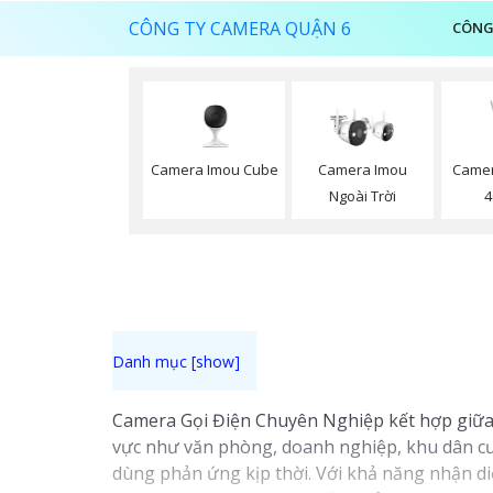
CÔNG TY CAMERA QUẬN 6
CÔNG
Camera Imou Cube
Camera Imou
Camer
Ngoài Trời
4
Camera Gọi Điện Chuyên Nghiệp kết hợp giữa c
vực như văn phòng, doanh nghiệp, khu dân cư.
dùng phản ứng kịp thời. Với khả năng nhận di