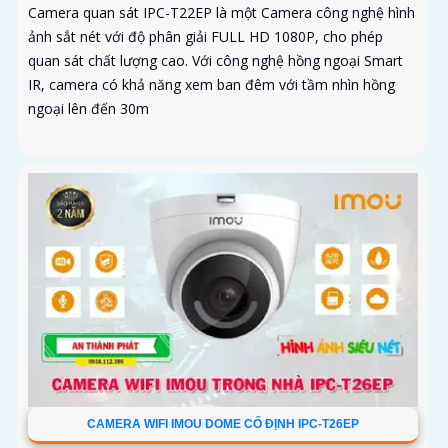
Camera quan sát IPC-T22EP là một Camera công nghệ hình
ảnh sắt nét với độ phân giải FULL HD 1080P, cho phép
quan sát chất lượng cao. Với công nghệ hồng ngoại Smart
IR, camera có khả năng xem ban đêm với tầm nhìn hồng
ngoại lên đến 30m
CAMERA WIFI IMOU DOME CỐ ĐỊNH IPC-T26EP