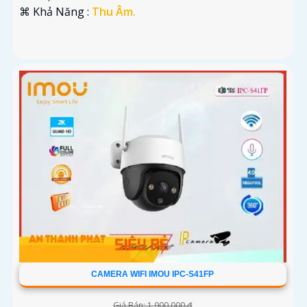
️⌘ Khả Năng :
Thu Âm.
CAMERA WIFI IMOU IPC-S41FP
Giá Bán: 1,900,000 ₫