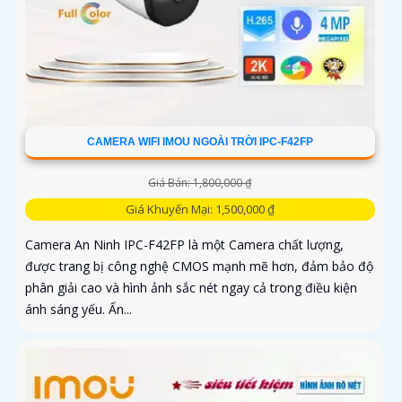
CAMERA WIFI IMOU NGOÀI TRỜI IPC-F42FP
Giá Bán: 1,800,000 ₫
Giá Khuyến Mại: 1,500,000 ₫
Camera An Ninh IPC-F42FP là một Camera chất lượng,
được trang bị công nghệ CMOS mạnh mẽ hơn, đảm bảo độ
phân giải cao và hình ảnh sắc nét ngay cả trong điều kiện
ánh sáng yếu. Ấn...