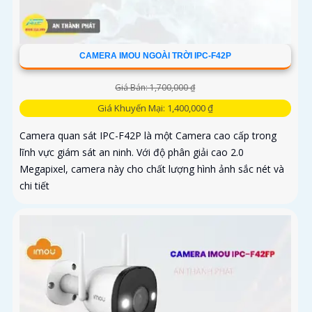
CAMERA IMOU NGOÀI TRỜI IPC-F42P
Giá Bán: 1,700,000 ₫
Giá Khuyến Mại: 1,400,000 ₫
Camera quan sát IPC-F42P là một Camera cao cấp trong
lĩnh vực giám sát an ninh. Với độ phân giải cao 2.0
Megapixel, camera này cho chất lượng hình ảnh sắc nét và
chi tiết