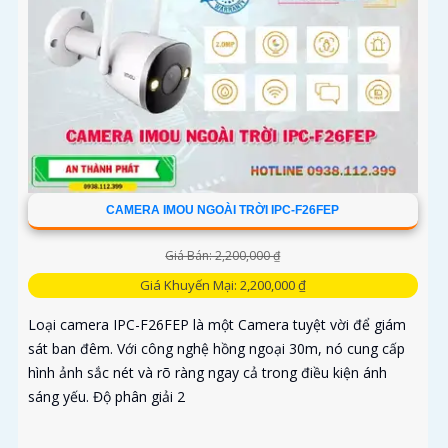
CAMERA IMOU NGOÀI TRỜI IPC-F26FEP
Giá Bán: 2,200,000 ₫
Giá Khuyến Mại: 2,200,000 ₫
Loại camera IPC-F26FEP là một Camera tuyệt vời để giám
sát ban đêm. Với công nghệ hồng ngoại 30m, nó cung cấp
hình ảnh sắc nét và rõ ràng ngay cả trong điều kiện ánh
sáng yếu. Độ phân giải 2