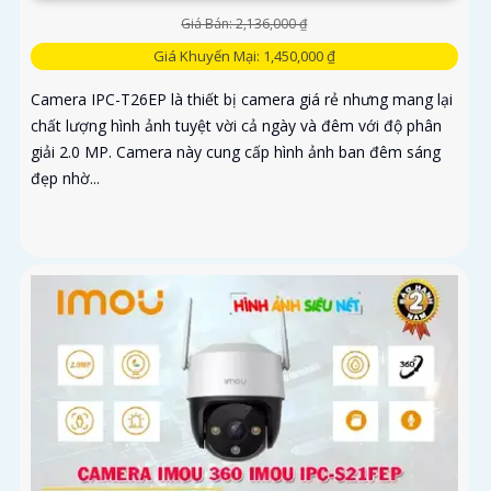
Giá Bán: 2,136,000 ₫
Giá Khuyến Mại: 1,450,000 ₫
Camera IPC-T26EP là thiết bị camera giá rẻ nhưng mang lại
chất lượng hình ảnh tuyệt vời cả ngày và đêm với độ phân
giải 2.0 MP. Camera này cung cấp hình ảnh ban đêm sáng
đẹp nhờ...