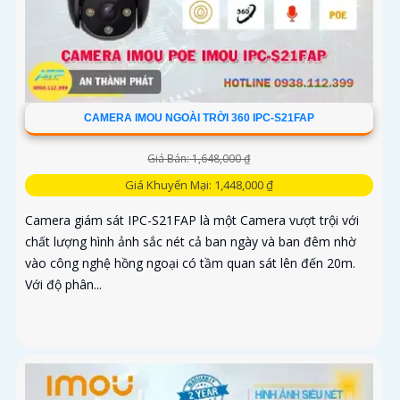
CAMERA IMOU NGOÀI TRỜI 360 IPC-S21FAP
Giá Bán: 1,648,000 ₫
Giá Khuyến Mại: 1,448,000 ₫
Camera giám sát IPC-S21FAP là một Camera vượt trội với
chất lượng hình ảnh sắc nét cả ban ngày và ban đêm nhờ
vào công nghệ hồng ngoại có tầm quan sát lên đến 20m.
Với độ phân...