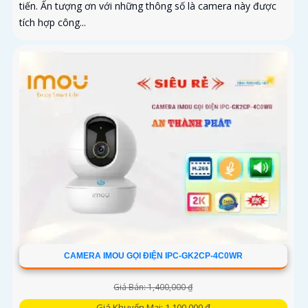
tiến. Ấn tượng ơn với những thông số là camera này được
tích hợp công...
CAMERA IMOU GỌI ĐIỆN IPC-GK2CP-4C0WR
Giá Bán: 1,400,000 ₫
Giá Khuyến Mại: 1,100,000 ₫