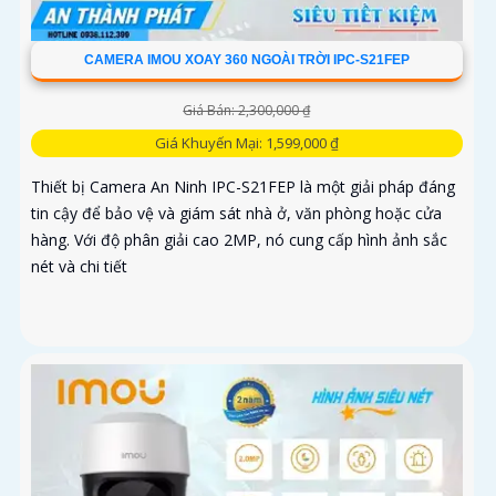
CAMERA IMOU XOAY 360 NGOÀI TRỜI IPC-S21FEP
Giá Bán: 2,300,000 ₫
Giá Khuyến Mại: 1,599,000 ₫
Thiết bị Camera An Ninh IPC-S21FEP là một giải pháp đáng
tin cậy để bảo vệ và giám sát nhà ở, văn phòng hoặc cửa
hàng. Với độ phân giải cao 2MP, nó cung cấp hình ảnh sắc
nét và chi tiết