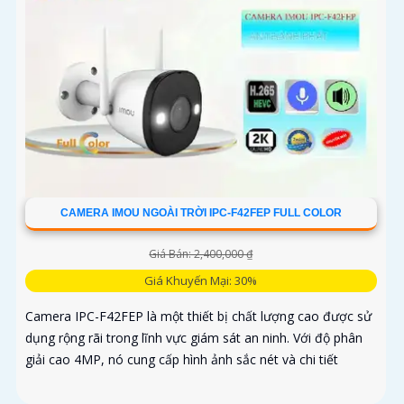
CAMERA IMOU NGOÀI TRỜI IPC-F42FEP FULL COLOR
Giá Bán: 2,400,000 ₫
Giá Khuyến Mại: 30%
Camera IPC-F42FEP là một thiết bị chất lượng cao được sử
dụng rộng rãi trong lĩnh vực giám sát an ninh. Với độ phân
giải cao 4MP, nó cung cấp hình ảnh sắc nét và chi tiết