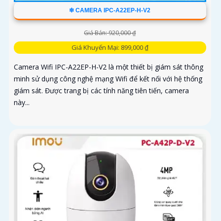
❇ CAMERA IPC-A22EP-H-V2
Giá Bán: 920,000 ₫
Giá Khuyến Mại: 899,000 ₫
Camera Wifi IPC-A22EP-H-V2 là một thiết bị giám sát thông
minh sử dụng công nghệ mạng Wifi để kết nối với hệ thống
giám sát. Được trang bị các tính năng tiên tiến, camera
này...