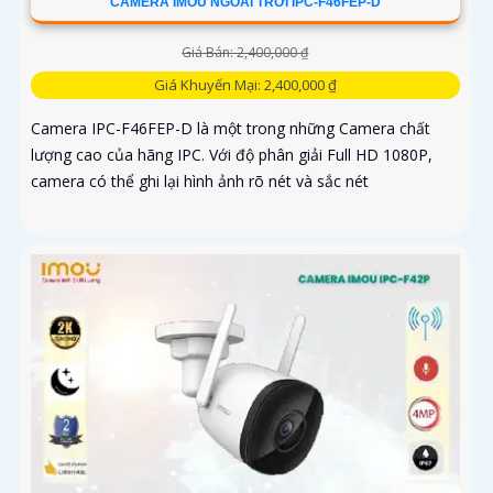
CAMERA IMOU NGOÀI TRỜI IPC-F46FEP-D
Giá Bán: 2,400,000 ₫
Giá Khuyến Mại: 2,400,000 ₫
Camera IPC-F46FEP-D là một trong những Camera chất
lượng cao của hãng IPC. Với độ phân giải Full HD 1080P,
camera có thể ghi lại hình ảnh rõ nét và sắc nét