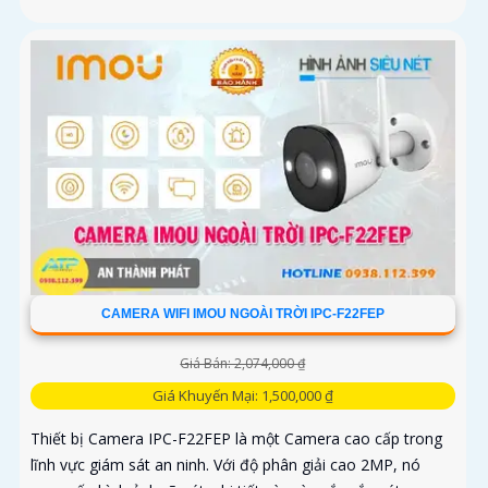
CAMERA WIFI IMOU NGOÀI TRỜI IPC-F22FEP
Giá Bán: 2,074,000 ₫
Giá Khuyến Mại: 1,500,000 ₫
Thiết bị Camera IPC-F22FEP là một Camera cao cấp trong
lĩnh vực giám sát an ninh. Với độ phân giải cao 2MP, nó