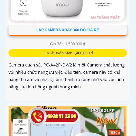
LẮP CAMERA XOAY 360 ĐỘ GIÁ RẺ
Giá Bán: 1,500,000 ₫
Giá Khuyến Mại: 1,400,000 ₫
Camera quan sát PC-A42P-D-V2 là một Camera chất lượng
với nhiều chức năng ưu việt. Đầu tiên, camera này có khả
năng thu âm và phát lại âm thanh rõ ràng nhờ vào các tính
năng của loa hồng ngoại thông minh