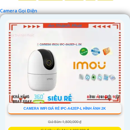
Camera Gọi Điện
CAMERA WIFI GIÁ RẺ IPC-A42EP-L HÌNH ẢNH 2K
Giá Bán: 1,800,000 ₫