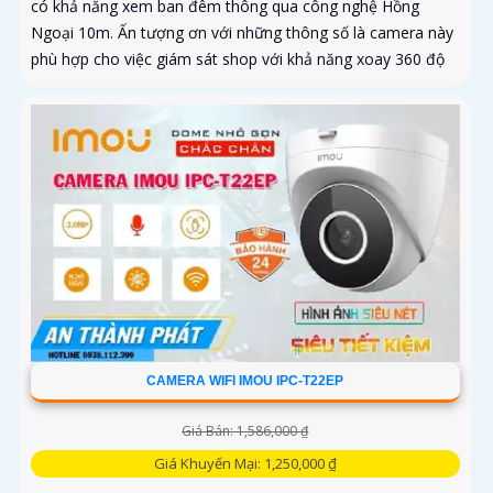
có khả năng xem ban đêm thông qua công nghệ Hồng
Ngoại 10m. Ấn tượng ơn với những thông số là camera này
phù hợp cho việc giám sát shop với khả năng xoay 360 độ
CAMERA WIFI IMOU IPC-T22EP
Giá Bán: 1,586,000 ₫
Giá Khuyến Mại: 1,250,000 ₫