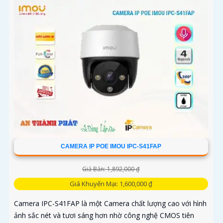
CAMERA IP POE IMOU IPC-S41FAP
Giá Bán: 1,892,000 ₫
Giá Khuyến Mại: 1,600,000 ₫
Camera IPC-S41FAP là một Camera chất lượng cao với hình
ảnh sắc nét và tươi sáng hơn nhờ công nghệ CMOS tiên