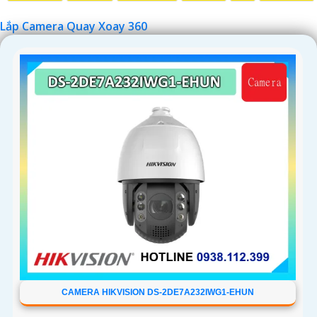
Lắp Camera Quay Xoay 360
'
CAMERA HIKVISION DS-2DE7A232IWG1-EHUN