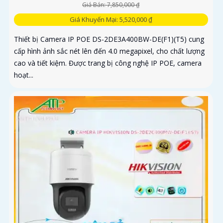
Giá Bán: 7,850,000 ₫
Giá Khuyến Mại: 5,520,000 ₫
Thiết bị Camera IP POE DS-2DE3A400BW-DE(F1)(T5) cung
cấp hình ảnh sắc nét lên đến 4.0 megapixel, cho chất lượng
cao và tiết kiệm. Được trang bị công nghệ IP POE, camera
hoạt...