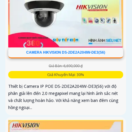
CAMERA HIKVISION DS-2DE2A204IW-DE3(S6)
Giá Bán: 6,690,000 ₫
Giá Khuyến Mại: 30%
Thiết bị Camera IP POE DS-2DE2A204IW-DE3(S6) với độ
phân giải lên đến 2.0 megapixel mang lại hình ảnh sắc nét
và chất lượng hoàn hảo. Với khả năng xem ban đêm cùng
hồng ngoại...