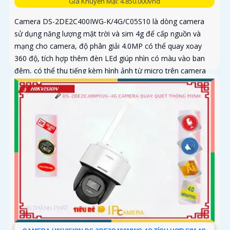
Giá Khuyến Mại: 4.850.000vnd
Camera DS-2DE2C400IWG-K/4G/C05S10 là dòng camera
sử dụng năng lượng mặt trời và sim 4g để cấp nguồn và
mạng cho camera, độ phân giải 4.0MP có thể quay xoay
360 độ, tích hợp thêm đèn LEd giúp nhìn có màu vào ban
đêm, có thể thu tiếng kèm hình ảnh từ micro trên camera