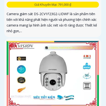
Giá Khuyến Mại: 791,000 ₫
Camera giám sát DS-2CV1F23G2-LIDWF là sản phẩm tiên
tiến với khả năng phát hiện người và phương tiện chính xác
camera mang lại hình ảnh sắc nét và rõ ràng được Thiết kế
nhỏ gọn,...