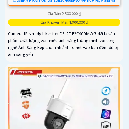
CAMERA HIKVISION DS-2DE2C400MWG-4G TÍCH HỢP SIM 4G
Giá Bán: 2,500,000 ₫
Giá Khuyến Mại: 1,900,000 ₫
Camera IP sim 4g hikvision DS-2DE2C400MWG-4G là sản
phẩm chất lượng với nhiều tính năng thông minh với công
nghệ Ánh Sáng Kép cho hình ảnh rõ nét vào ban đêm dù bị
ánh sáng yếu...