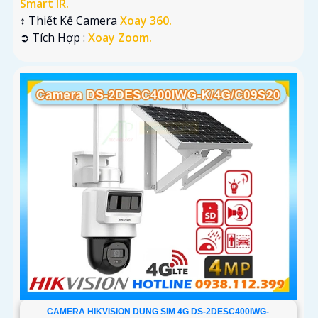
Smart IR.
↕️ Thiết Kế Camera
Xoay 360.
️➲ Tích Hợp :
Xoay Zoom.
CAMERA HIKVISION DUNG SIM 4G DS-2DESC400IWG-