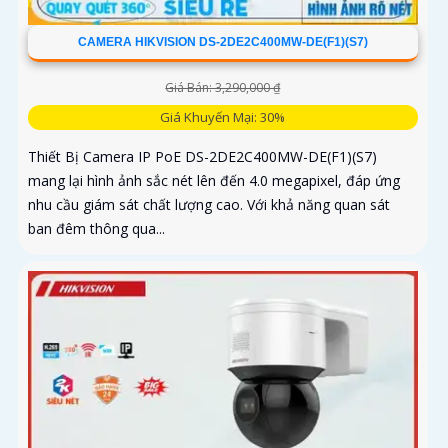
CAMERA HIKVISION DS-2DE2C400MW-DE(F1)(S7)
Giá Bán: 3,290,000 ₫
Giá Khuyến Mại: 30%
Thiết Bị Camera IP PoE DS-2DE2C400MW-DE(F1)(S7)
mang lại hình ảnh sắc nét lên đến 4.0 megapixel, đáp ứng
nhu cầu giám sát chất lượng cao. Với khả năng quan sát
ban đêm thông qua...