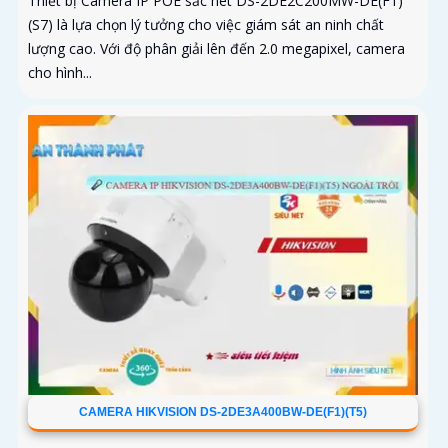
Thiết bị Camera IP POE sắc nét DS-2DE2C200MW-DE(F1)
(S7) là lựa chọn lý tưởng cho việc giám sát an ninh chất
lượng cao. Với độ phân giải lên đến 2.0 megapixel, camera
cho hình...
CAMERA HIKVISION DS-2DE3A400BW-DE(F1)(T5)