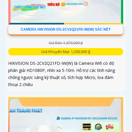
CAMERA HIKVISION DS-2CV2Q21FD-IW(W) SẮC NÉT
Giá Bán: 1,670,000 ₫
Giá Khuyến Mại: 1,200,000 ₫
HIKVISION DS-2CV2Q21FD-IW(W) là Camera Wifi có độ
phân giải HD1080P, nhìn xa 5-10m. Hỗ trợ các tính năng
chống ngược sáng kỹ thuật số, tích hợp Micro, loa đàm
thoại 2 chiều