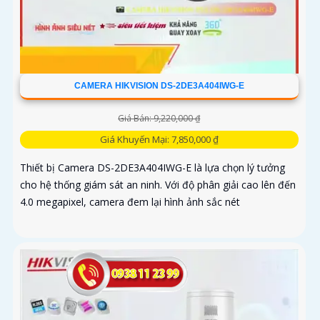
CAMERA HIKVISION DS-2DE3A404IWG-E
Giá Bán: 9,220,000 ₫
Giá Khuyến Mại: 7,850,000 ₫
Thiết bị Camera DS-2DE3A404IWG-E là lựa chọn lý tưởng
cho hệ thống giám sát an ninh. Với độ phân giải cao lên đến
4.0 megapixel, camera đem lại hình ảnh sắc nét