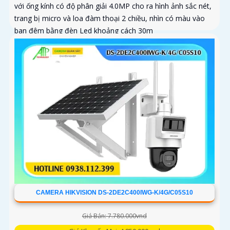
với ống kính có độ phân giải 4.0MP cho ra hình ảnh sắc nét,
trang bị micro và loa đàm thoại 2 chiều, nhìn có màu vào
ban đêm bằng đèn Led khoảng cách 30m
CAMERA HIKVISION DS-2DE2C400IWG-K/4G/C05S10
Giá Bán: 7.780.000vnd