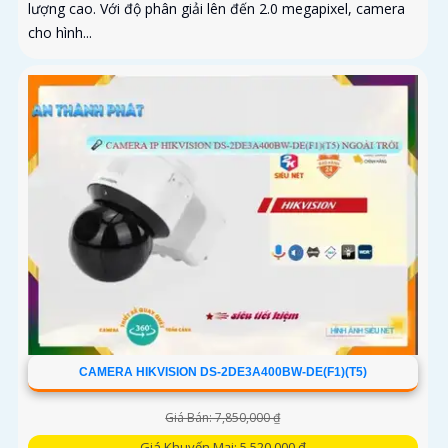
lượng cao. Với độ phân giải lên đến 2.0 megapixel, camera
cho hình...
CAMERA HIKVISION DS-2DE3A400BW-DE(F1)(T5)
Giá Bán: 7,850,000 ₫
Giá Khuyến Mại: 5,520,000 ₫