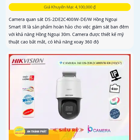
Giá Khuyến Mại: 4,100,000 ₫
Camera quan sát DS-2DE2C400IW-DE/W Hồng Ngoại
Smart IR là sản phẩm hoàn hảo cho việc giám sát ban đêm
với khả năng Hồng Ngoại 30m. Camera được thiết kế mỹ
thuật cao bắt mắt, có khả năng xoay 360 độ