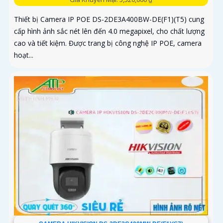
Thiết bị Camera IP POE DS-2DE3A400BW-DE(F1)(T5) cung
cấp hình ảnh sắc nét lên đến 4.0 megapixel, cho chất lượng
cao và tiết kiệm. Được trang bị công nghệ IP POE, camera
hoạt...