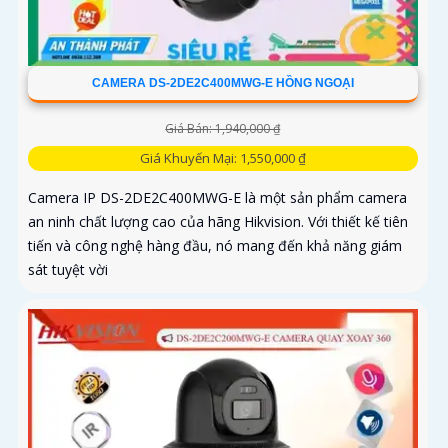
CAMERA DS-2DE2C400MWG-E HỒNG NGOẠI
Giá Bán: 1,940,000 ₫
Giá Khuyến Mại: 1,550,000 ₫
Camera IP DS-2DE2C400MWG-E là một sản phẩm camera
an ninh chất lượng cao của hãng Hikvision. Với thiết kế tiên
tiến và công nghệ hàng đầu, nó mang đến khả năng giám
sát tuyệt vời