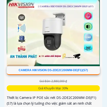
CAMERA HIKVISION DS-2DE2C200MW-DE(F1)(S7)
Giá Bán: 2,880,000 ₫
Giá Khuyến Mại: 30%
Thiết bị Camera IP POE sắc nét DS-2DE2C200MW-DE(F1)
(S7) là lựa chọn lý tưởng cho việc giám sát an ninh chất