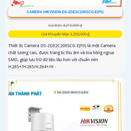
CAMERA HIKVISION DS-2DE2C200SCG-E(F0)
Giá Bán: 4,210,000 ₫
Giá Khuyến Mại: 3,250,000 ₫
Thiết Bị Camera DS-2DE2C200SCG-E(F0) là một Camera
chất lượng cao, được trang bị thu âm và loa hồng ngoại
SMD, giúp lưu trữ dữ liệu lâu hơn với chuẩn nén
H.265+/H.265/H.264+/H