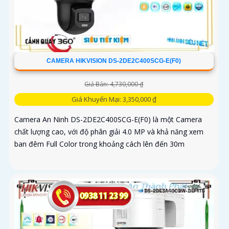
CAMERA HIKVISION DS-2DE2C400SCG-E(F0)
Giá Bán: 4,730,000 ₫
Giá Khuyến Mại: 3,350,000 ₫
Camera An Ninh DS-2DE2C400SCG-E(F0) là một Camera
chất lượng cao, với độ phân giải 4.0 MP và khả năng xem
ban đêm Full Color trong khoảng cách lên đến 30m