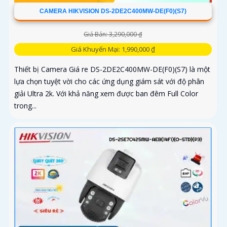
CAMERA HIKVISION DS-2DE2C400MW-DE(F0)(S7)
Giá Bán: 3,290,000 ₫
Giá Khuyến Mại: 1,990,000 ₫
Thiết bị Camera Giá re DS-2DE2C400MW-DE(F0)(S7) là một
lựa chọn tuyệt vời cho các ứng dụng giám sát với độ phân
giải Ultra 2k. Với khả năng xem được ban đêm Full Color
trong...