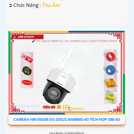
️➲ Chức Năng :
Thu Âm.
CAMERA HIKVISION DS-2DE2C400MWG-4G TÍCH HỢP SIM 4G
Giá Bán: 2,500,000 ₫