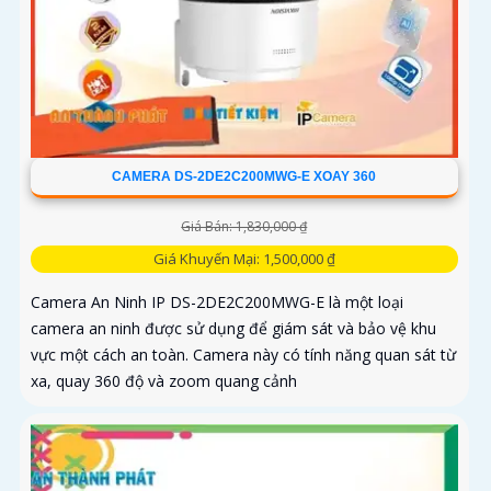
CAMERA DS-2DE2C200MWG-E XOAY 360
Giá Bán: 1,830,000 ₫
Giá Khuyến Mại: 1,500,000 ₫
Camera An Ninh IP DS-2DE2C200MWG-E là một loại
camera an ninh được sử dụng để giám sát và bảo vệ khu
vực một cách an toàn. Camera này có tính năng quan sát từ
xa, quay 360 độ và zoom quang cảnh