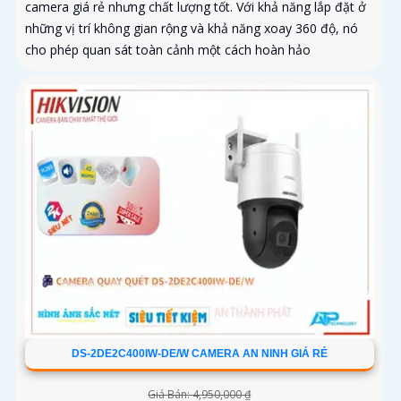
camera giá rẻ nhưng chất lượng tốt. Với khả năng lắp đặt ở
những vị trí không gian rộng và khả năng xoay 360 độ, nó
cho phép quan sát toàn cảnh một cách hoàn hảo
DS-2DE2C400IW-DE/W CAMERA AN NINH GIÁ RẺ
Giá Bán: 4,950,000 ₫