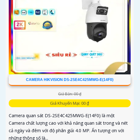
CAMERA HIKVISION DS-2SE4C425MWG-E(14F0)
Giá Bán: 00 ₫
Giá Khuyến Mại: 00 ₫
Camera quan sát DS-2SE4C425MWG-E(14F0) là một
Camera chất lượng cao với khả năng quan sát trong và nét
cả ngày và đêm với độ phân giải 4.0 MP. Ấn tượng ơn với
những thông số là...