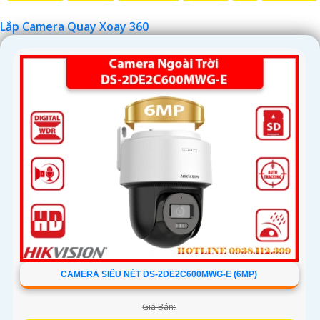
Lắp Camera Quay Xoay 360
'
CAMERA SIÊU NÉT DS-2DE2C600MWG-E (6MP)
Giá Bán: