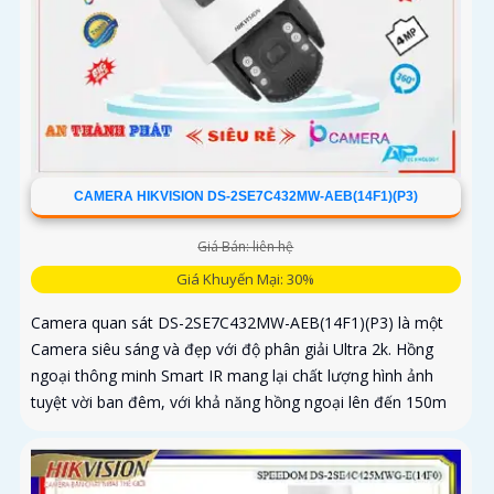
CAMERA HIKVISION DS-2SE7C432MW-AEB(14F1)(P3)
Giá Bán: liên hệ
Giá Khuyến Mại: 30%
Camera quan sát DS-2SE7C432MW-AEB(14F1)(P3) là một
Camera siêu sáng và đẹp với độ phân giải Ultra 2k. Hồng
ngoại thông minh Smart IR mang lại chất lượng hình ảnh
tuyệt vời ban đêm, với khả năng hồng ngoại lên đến 150m