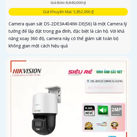
Giá Bán: 8,840,000 ₫
Giá Khuyến Mại: 5,852,000 ₫
Camera quan sát DS-2DE3A404IW-DE(S6) là một Camera lý
tưởng để lắp đặt trong gia đình, đặc biệt là căn hộ. Với khả
năng xoay 360 độ, camera này có thể giám sát toàn bộ
không gian một cách hiệu quả