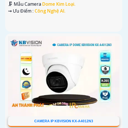
🗜️ Mẫu Camera
Dome Kim Loại.
️⇝ Ưu Điểm :
Công Nghệ AI.
CAMERA IP KBVISION KX-A4012N3