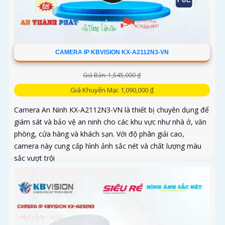
CAMERA IP KBVISION KX-A2112N3-VN
Giá Bán: 1,545,000 ₫
Giá Khuyến Mại: 1,090,000 ₫
Camera An Ninh KX-A2112N3-VN là thiết bị chuyên dụng để
giám sát và bảo vệ an ninh cho các khu vực như nhà ở, văn
phòng, cửa hàng và khách sạn. Với độ phân giải cao,
camera này cung cấp hình ảnh sắc nét và chất lượng màu
sắc vượt trội