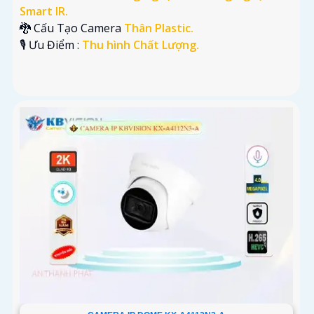
Smart IR.
🐉️ Cấu Tạo Camera
Thân Plastic.
️🎙 Ưu Điểm :
Thu hình Chất Lượng.