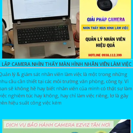
LẮP CAMERA NHÌN THẤY MÀN HÌNH NHÂN VIÊN LÀM VIỆC
Quản lý & giám sát nhân viên làm việc là một trong những
nhu cầu cần thiết tại các môi trường văn phòng, công ty. Vì
bạn sẽ không hề hay biết nhân viên của mình có thật sự làm
việc nghiêm túc hay không, hay chỉ làm việc riêng, lơ là gây
nên hiệu suất công việc kém