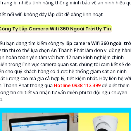
 Trang bị nhiều tính năng thông minh bảo vệ an ninh hiệu qu
Kết nối wifi không dây lắp đặt dễ dàng linh hoạt
Công Ty Lắp Camera Wifi 360 Ngoài Trời Uy Tín
ếu bạn đang tìm kiếm công ty
lắp camera Wifi 360 ngoài trờ
y tín thì có thể lựa chọn An Thành Phát làm đơn vị đồng hàn
ạn hoàn toàn yên tâm với hơn 12 năm kinh nghiệm chinh
hiến trong lĩnh vực camera quan sát, chúng tôi cam kết sẽ đ
ến cho quý khách hàng có được hệ thống giám sát an ninh
ất lượng cao mà giá cả hợp lý, tiết kiệm nhất. Hãy liên hệ với
n Thành Phát thông qua
Hotline 0938.112.399
để biết thêm
ông tin chi tiết và nhận tư vấn miễn phí từ đội ngũ chuyên
a.