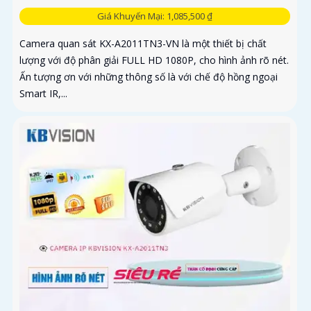
Giá Khuyến Mại: 1,085,500 ₫
Camera quan sát KX-A2011TN3-VN là một thiết bị chất
lượng với độ phân giải FULL HD 1080P, cho hình ảnh rõ nét.
Ấn tượng ơn với những thông số là với chế độ hồng ngoại
Smart IR,...