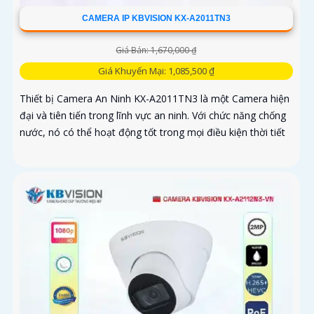
CAMERA IP KBVISION KX-A2011TN3
Giá Bán: 1,670,000 ₫
Giá Khuyến Mại: 1,085,500 ₫
Thiết bị Camera An Ninh KX-A2011TN3 là một Camera hiện
đại và tiên tiến trong lĩnh vực an ninh. Với chức năng chống
nước, nó có thể hoạt động tốt trong mọi điều kiện thời tiết