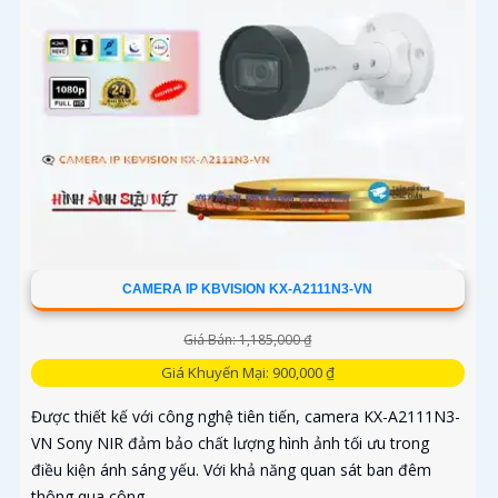
CAMERA IP KBVISION KX-A2111N3-VN
Giá Bán: 1,185,000 ₫
Giá Khuyến Mại: 900,000 ₫
Được thiết kế với công nghệ tiên tiến, camera KX-A2111N3-
VN Sony NIR đảm bảo chất lượng hình ảnh tối ưu trong
điều kiện ánh sáng yếu. Với khả năng quan sát ban đêm
thông qua công...