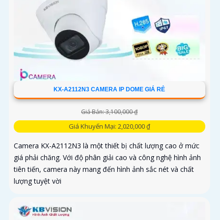
KX-A2112N3 CAMERA IP DOME GIÁ RẺ
Giá Bán: 3,100,000 ₫
Giá Khuyến Mại: 2,020,000 ₫
Camera KX-A2112N3 là một thiết bị chất lượng cao ở mức
giá phải chăng. Với độ phân giải cao và công nghệ hình ảnh
tiên tiến, camera này mang đến hình ảnh sắc nét và chất
lượng tuyệt vời