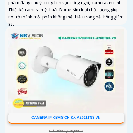
phẩm đáng chú ý trong lĩnh vực công nghệ camera an ninh.
Thiết kế camera mỹ thuật Dome Kim loại chất lượng giúp
nó trở thành một phần không thể thiếu trong hệ thống giám
sát
CAMERA IP KBVISION KX-A2011TN3-VN
Giá Bán: 1,670,000 ₫