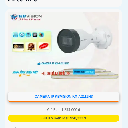
CAMERA IP KBVISION KX-A2111N3
Giá Bán: 1,235,000 ₫
Giá Khuyến Mại: 950,000 ₫