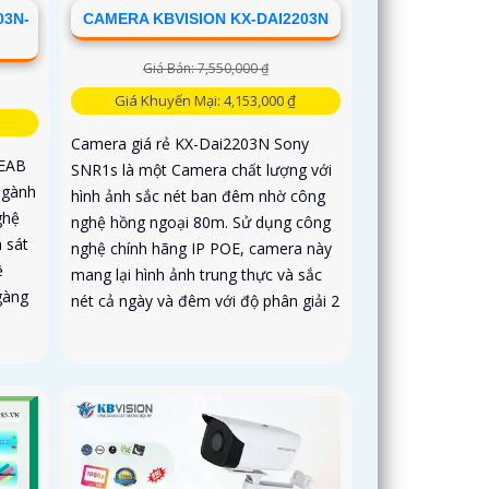
03N-
CAMERA KBVISION KX-DAI2203N
Giá Bán: 7,550,000 ₫
Giá Khuyến Mại: 4,153,000 ₫
Camera giá rẻ KX-Dai2203N Sony
-EAB
SNR1s là một Camera chất lượng với
ngành
hình ảnh sắc nét ban đêm nhờ công
ghệ
nghệ hồng ngoại 80m. Sử dụng công
 sát
nghệ chính hãng IP POE, camera này
ệ
mang lại hình ảnh trung thực và sắc
gàng
nét cả ngày và đêm với độ phân giải 2