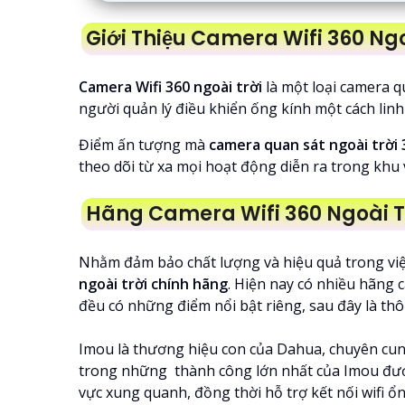
Giới Thiệu Camera Wifi 360 Ngo
Camera Wifi 360 ngoài trời
là một loại camera q
người quản lý điều khiển ống kính một cách lin
Điểm ấn tượng mà
camera quan sát ngoài trời 
theo dõi từ xa mọi hoạt động diễn ra trong khu
Hãng Camera Wifi 360 Ngoài Trờ
Nhằm đảm bảo chất lượng và hiệu quả trong việc
ngoài trời chính hãng
. Hiện nay có nhiều hãng 
đều có những điểm nổi bật riêng, sau đây là thô
Imou là thương hiệu con của Dahua, chuyên cung
trong những thành công lớn nhất của Imou được
vực xung quanh, đồng thời hỗ trợ kết nối wifi ổ