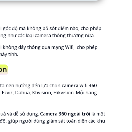
mọi góc độ mà không bỏ sót điểm nào, cho phép
công như các loại camera thông thường nữa.
ối không dây thông qua mạng Wifi, cho phép
áy tính.
on
g ta nên hướng đến lựa chọn
camera wifi 360
 Ezviz, Dahua, Kbvision, Hikvision. Mỗi hãng
quả và dễ sử dụng.
Camera 360 ngoài trời
là một
độ, giúp người dùng giám sát toàn diện các khu