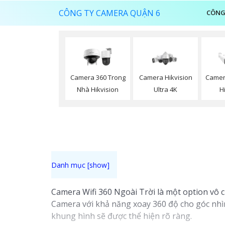
CÔNG TY CAMERA QUẬN 6
CÔNG
Camera 360 Trong
Camera Hikvision
Camer
Nhà Hikvision
Ultra 4K
H
Camera Wifi 360 Ngoài Trời là một option vô c
Camera với khả năng xoay 360 độ cho góc nhìn 
khung hình sẽ được thể hiện rõ ràng.