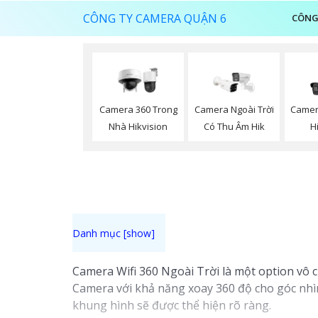
CÔNG TY CAMERA QUẬN 6
CÔNG
Camera 360 Trong
Camera Ngoài Trời
Camera
Nhà Hikvision
Có Thu Âm Hik
H
Camera Wifi 360 Ngoài Trời là một option vô c
Camera với khả năng xoay 360 độ cho góc nhìn 
khung hình sẽ được thể hiện rõ ràng.