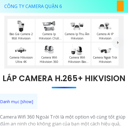
CÔNG TY CAMERA QUẬN 6
Báo Giá Camera 2
Camera Ip
Camera Ip Thu Âm
Camera AI IP
Mắt Hikvision
Hikvision Chất
Hikvision
Hikvision
Lượng
Camera Wifi
Camera Hikvision
Camera Wifi
Camera Ngoài Trời
Hikvision 360
Ultra 4K
Hikvision Báo
Hikvision
Động
LẮP CAMERA H.265+ HIKVISION
Camera Wifi 360 Ngoài Trời là một option vô cùng tốt giúp
đảm an ninh cho không gian của bạn một cách hiệu quả,