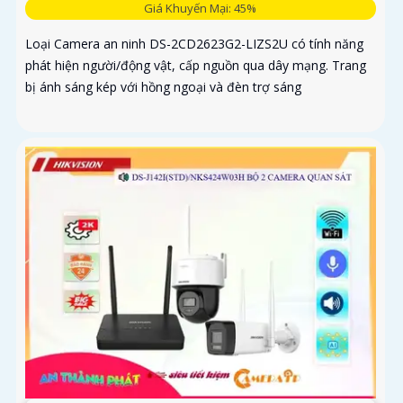
Giá Khuyến Mại: 45%
Loại Camera an ninh DS-2CD2623G2-LIZS2U có tính năng
phát hiện người/động vật, cấp nguồn qua dây mạng. Trang
bị ánh sáng kép với hồng ngoại và đèn trợ sáng