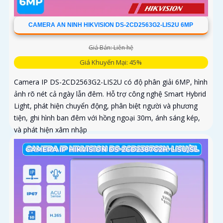
CAMERA AN NINH HIKVISION DS-2CD2563G2-LIS2U 6MP
Giá Bán: Liên hệ
Giá Khuyến Mại: 45%
Camera IP DS-2CD2563G2-LIS2U có độ phân giải 6MP, hình
ảnh rõ nét cả ngày lẫn đêm. Hỗ trợ công nghệ Smart Hybrid
Light, phát hiện chuyển động, phân biệt người và phương
tiện, ghi hình ban đêm với hồng ngoại 30m, ánh sáng kép,
và phát hiện xâm nhập