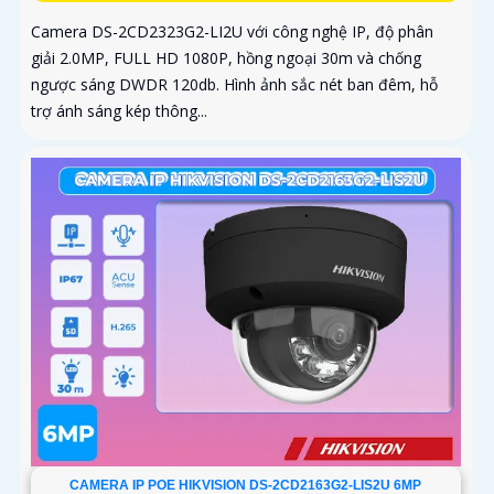
Camera DS-2CD2323G2-LI2U với công nghệ IP, độ phân
giải 2.0MP, FULL HD 1080P, hồng ngoại 30m và chống
ngược sáng DWDR 120db. Hình ảnh sắc nét ban đêm, hỗ
trợ ánh sáng kép thông...
CAMERA IP POE HIKVISION DS-2CD2163G2-LIS2U 6MP