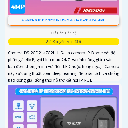
CAMERA IP HIKVISION DS-2CD2147G2H-LISU 4MP
Giá Bán: Liên hệ
Giá Khuyến Mại: 45%
Camera DS-2CD2147G2H-LISU là camera IP Dome với độ
phân giải 4MP, ghi hình màu 24/7, và tính năng giám sát
ban đêm thông minh với đèn LED hoặc hồng ngoại. Camera
này sử dụng thuật toán deep learning để phân tích và chống
báo động giả, đồng thời hỗ trợ kết nối IP POE