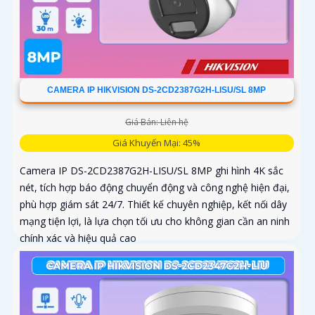
CAMERA IP HIKVISION DS-2CD2387G2H-LISU/SL 8MP
Giá Bán: Liên hệ
Giá Khuyến Mại: 45%
Camera IP DS-2CD2387G2H-LISU/SL 8MP ghi hình 4K sắc
nét, tích hợp báo động chuyển động và công nghệ hiện đại,
phù hợp giám sát 24/7. Thiết kế chuyên nghiệp, kết nối dây
mạng tiện lợi, là lựa chọn tối ưu cho không gian cần an ninh
chính xác và hiệu quả cao