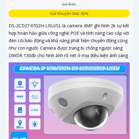
Giá Bán:
Giá Khuyến Mại: 45%
DS-2CD2T47G2H-LISU/SL là camera 4MP ghi hình 2k sự kết
hợp hoàn hảo giữa công nghệ POE và tính năng cao cấp với
đèn còi báo động và khả năng phát hiện chuyển động cũng
như con người. Camera được trang bị chống ngược sáng
DWDR 130db cho hình ảnh rõ nét ở mọi điều kiện ánh sáng