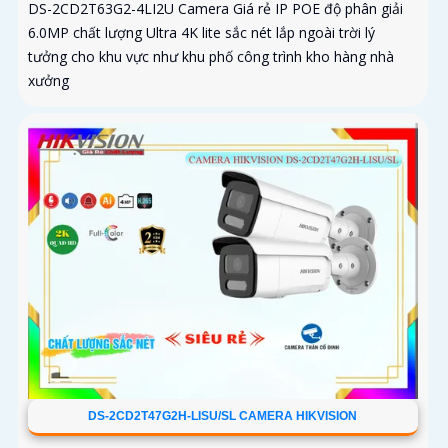
DS-2CD2T63G2-4LI2U Camera Giá rẻ IP POE độ phân giải
6.0MP chất lượng Ultra 4K lite sắc nét lắp ngoài trời lý
tưởng cho khu vực như khu phố công trình kho hàng nhà
xưởng
DS-2CD2T47G2H-LISU/SL CAMERA HIKVISION