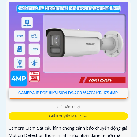
cấp, chống ngược sáng DWDR 130db
CAMERA IP POE HIKVISION DS-2CD2647G2HT-LIZS 4MP
Giá Bán: 00 ₫
Giá Khuyến Mại: 45%
Camera Giám Sát cấu hình chống cảnh báo chuyển động giả
Motion Detection thông minh, giúp nhận dạng người mà