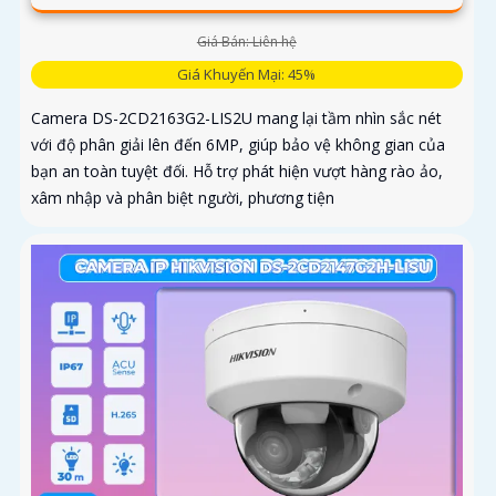
Giá Bán: Liên hệ
Giá Khuyến Mại: 45%
Camera DS-2CD2163G2-LIS2U mang lại tầm nhìn sắc nét
với độ phân giải lên đến 6MP, giúp bảo vệ không gian của
bạn an toàn tuyệt đối. Hỗ trợ phát hiện vượt hàng rào ảo,
xâm nhập và phân biệt người, phương tiện