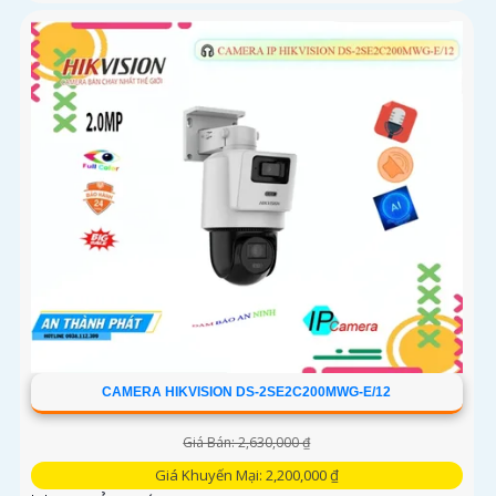
CAMERA HIKVISION DS-2SE2C200MWG-E/12
Giá Bán: 2,630,000 ₫
Giá Khuyến Mại: 2,200,000 ₫