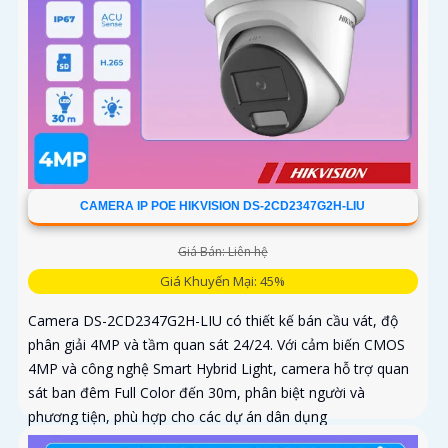
CAMERA IP POE HIKVISION DS-2CD2347G2H-LIU
Giá Bán: Liên hệ
Giá Khuyến Mại: 45%
Camera DS-2CD2347G2H-LIU có thiết kế bán cầu vát, độ
phân giải 4MP và tầm quan sát 24/24. Với cảm biến CMOS
4MP và công nghệ Smart Hybrid Light, camera hỗ trợ quan
sát ban đêm Full Color đến 30m, phân biệt người và
phương tiện, phù hợp cho các dự án dân dụng