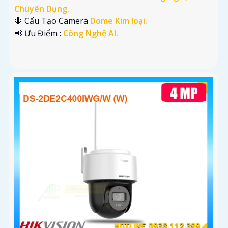
Chuyên Dụng.
🐜 Cấu Tạo Camera
Dome Kim loại.
️📢 Ưu Điểm :
Công Nghệ AI.