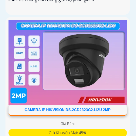
CAMERA IP HIKVISION DS-2CD2323G2-LI2U 2MP
Giá Bán:
Giá Khuyến Mại: 45%