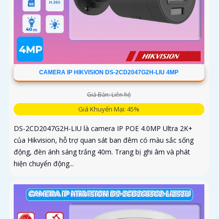
CAMERA IP HIKVISION DS-2CD2047G2H-LIU 4MP
Giá Bán: Liên hệ
Giá Khuyến Mại: 45%
DS-2CD2047G2H-LIU là camera IP POE 4.0MP Ultra 2K+
của Hikvision, hỗ trợ quan sát ban đêm có màu sắc sống
động, đèn ánh sáng trắng 40m. Trang bị ghi âm và phát
hiện chuyển động...