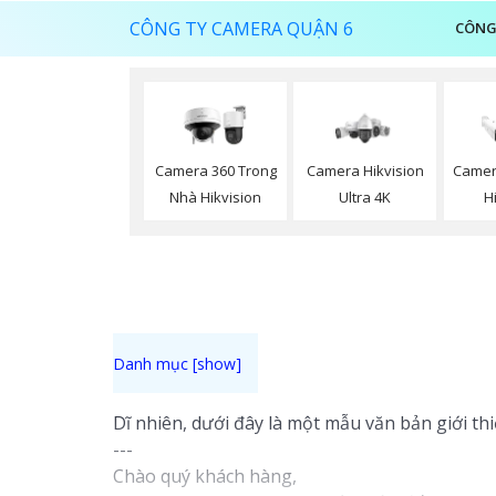
CÔNG TY CAMERA QUẬN 6
CÔNG
Camera 360 Trong
Camera Hikvision
Camer
Nhà Hikvision
Ultra 4K
H
Dĩ nhiên, dưới đây là một mẫu văn bản giới th
---
Chào quý khách hàng,