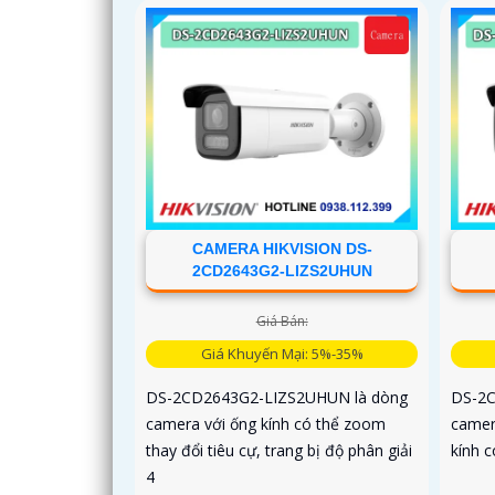
CAMERA HIKVISION DS-
2CD2643G2-LIZS2UHUN
Giá Bán:
Giá Khuyến Mại: 5%-35%
DS-2CD2643G2-LIZS2UHUN là dòng
DS-2C
camera với ống kính có thể zoom
camer
thay đổi tiêu cự, trang bị độ phân giải
kính c
4