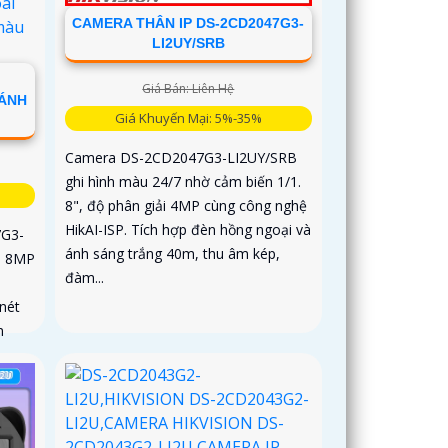
CAMERA THÂN IP DS-2CD2047G3-
LI2UY/SRB
Giá Bán: Liên Hệ
 ÁNH
Giá Khuyến Mại: 5%-35%
Camera DS-2CD2047G3-LI2UY/SRB
ghi hình màu 24/7 nhờ cảm biến 1/1.
8", độ phân giải 4MP cùng công nghệ
HikAI-ISP. Tích hợp đèn hồng ngoại và
7G3-
ánh sáng trắng 40m, thu âm kép,
i 8MP
đàm...
nét
m