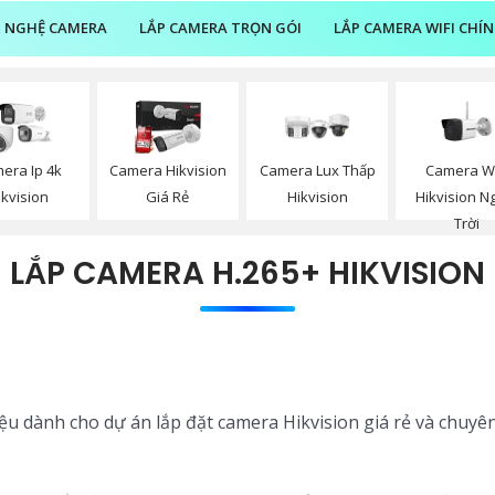
 NGHỆ CAMERA
LẮP CAMERA TRỌN GÓI
LẮP CAMERA WIFI CHÍ
Camera Wi
era Ip 4k
Camera Hikvision
Camera Lux Thấp
Hikvision N
ikvision
Giá Rẻ
Hikvision
Trời
LẮP CAMERA H.265+ HIKVISION
iệu dành cho dự án lắp đặt camera Hikvision giá rẻ và chuyê