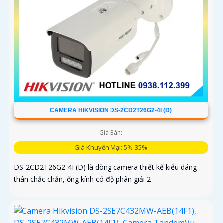
CAMERA HIKVISION DS-2CD2T26G2-4I (D)
Giá Bán:
Giá Khuyến Mại: 5%-35%
DS-2CD2T26G2-4I (D) là dòng camera thiết kế kiểu dáng
thân chắc chắn, ống kính có độ phân giải 2