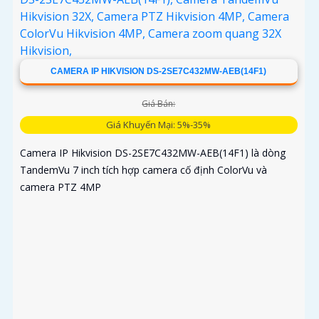
CAMERA IP HIKVISION DS-2SE7C432MW-AEB(14F1)
Giá Bán:
Giá Khuyến Mại: 5%-35%
Camera IP Hikvision DS-2SE7C432MW-AEB(14F1) là dòng
TandemVu 7 inch tích hợp camera cố định ColorVu và
camera PTZ 4MP