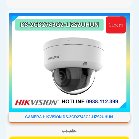
CAMERA HIKVISION DS-2CD2743G2-LIZS2UHUN
Giá Bán: