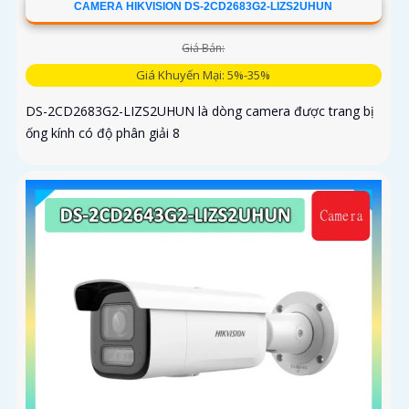
CAMERA HIKVISION DS-2CD2683G2-LIZS2UHUN
Giá Bán:
Giá Khuyến Mại: 5%-35%
DS-2CD2683G2-LIZS2UHUN là dòng camera được trang bị
ống kính có độ phân giải 8