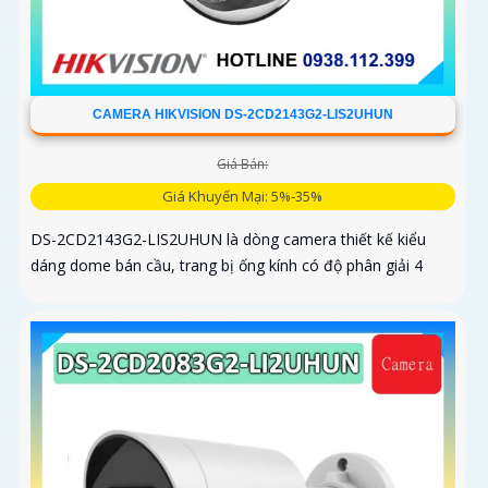
CAMERA HIKVISION DS-2CD2143G2-LIS2UHUN
Giá Bán:
Giá Khuyến Mại: 5%-35%
DS-2CD2143G2-LIS2UHUN là dòng camera thiết kế kiểu
dáng dome bán cầu, trang bị ống kính có độ phân giải 4