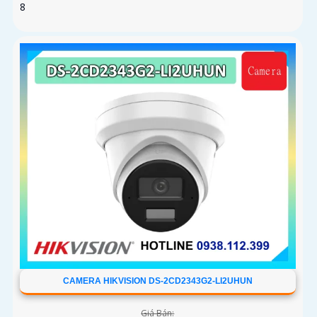
8
CAMERA HIKVISION DS-2CD2343G2-LI2UHUN
Giá Bán: