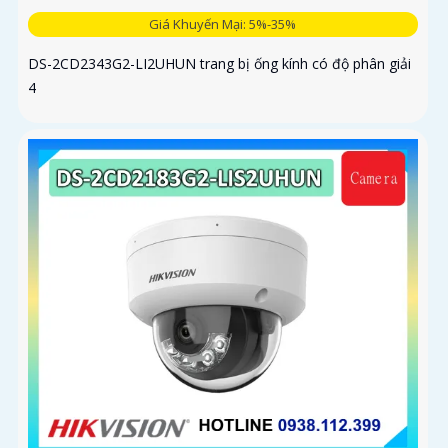
Giá Khuyến Mại: 5%-35%
DS-2CD2343G2-LI2UHUN trang bị ống kính có độ phân giải
4