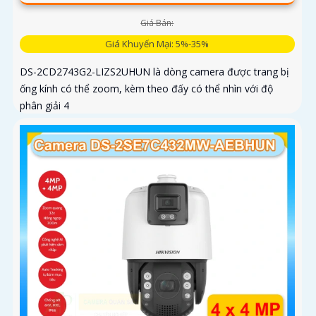
Giá Bán:
Giá Khuyến Mại: 5%-35%
DS-2CD2743G2-LIZS2UHUN là dòng camera được trang bị
ống kính có thể zoom, kèm theo đấy có thể nhìn với độ
phân giải 4