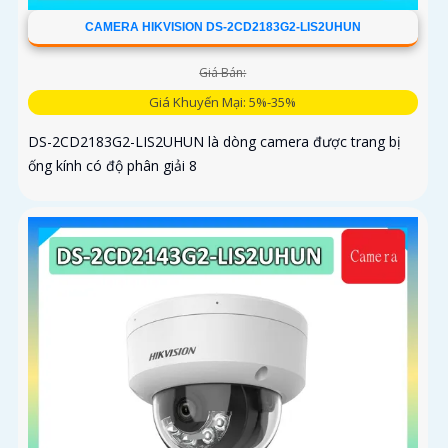
CAMERA HIKVISION DS-2CD2183G2-LIS2UHUN
Giá Bán:
Giá Khuyến Mại: 5%-35%
DS-2CD2183G2-LIS2UHUN là dòng camera được trang bị
ống kính có độ phân giải 8