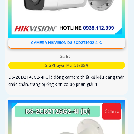
CAMERA HIKVISION DS-2CD2T46G2-4I C
Giá Bán:
Giá Khuyến Mại: 5%-35%
DS-2CD2T46G2-4I C là dòng camera thiết kế kiểu dáng thân
chắc chắn, trang bị ống kính có độ phân giải 4