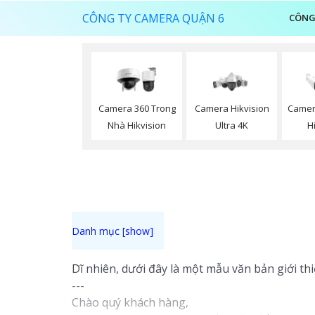
CÔNG TY CAMERA QUẬN 6
CÔNG
Camera 360 Trong
Camera Hikvision
Camer
Nhà Hikvision
Ultra 4K
H
Dĩ nhiên, dưới đây là một mẫu văn bản giới th
---
Chào quý khách hàng,