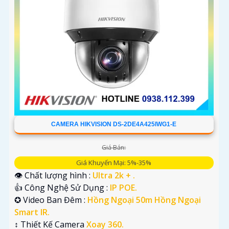
CAMERA HIKVISION DS-2DE4A425IWG1-E
Giá Bán:
Giá Khuyến Mại: 5%-35%
👁 Chất lượng hình :
Ultra 2k + .
👍 Công Nghệ Sử Dụng :
IP POE.
✪ Video Ban Đêm :
Hồng Ngoại 50m Hồng Ngoại
Smart IR.
↕️ Thiết Kế Camera
Xoay 360.