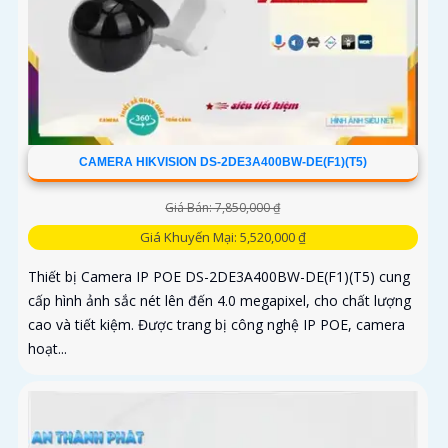
CAMERA HIKVISION DS-2DE3A400BW-DE(F1)(T5)
Giá Bán: 7,850,000 ₫
Giá Khuyến Mại: 5,520,000 ₫
Thiết bị Camera IP POE DS-2DE3A400BW-DE(F1)(T5) cung
cấp hình ảnh sắc nét lên đến 4.0 megapixel, cho chất lượng
cao và tiết kiệm. Được trang bị công nghệ IP POE, camera
hoạt...