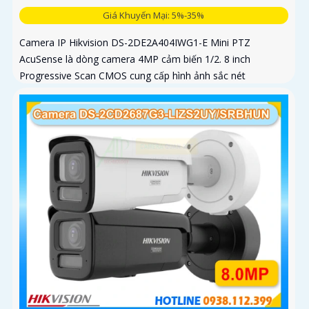
Giá Khuyến Mại: 5%-35%
Camera IP Hikvision DS-2DE2A404IWG1-E Mini PTZ
AcuSense là dòng camera 4MP cảm biến 1/2. 8 inch
Progressive Scan CMOS cung cấp hình ảnh sắc nét