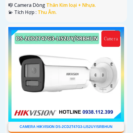
🎼️ Camera Dòng
Thân Kim loại + Nhựa.
️💫 Tích Hợp :
Thu Âm.
CAMERA HIKVISION DS-2CD2T47G3-LIS2UY/SRBHUN