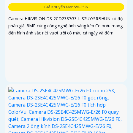
Giá Khuyến Mại: 5%-35%
Camera HIKVISION DS-2CD2387G3-LIS2UY/SRBHUN có độ
phân giải 8MP cùng công nghệ ánh sáng kép ColorVu mang
đến hình ảnh sắc nét vượt trội có màu cả ngày và đêm