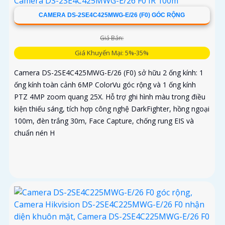
CAMERA DS-2SE4C425MWG-E/26 (F0) GÓC RỘNG
Giá Bán:
Giá Khuyến Mại: 5%-35%
Camera DS-2SE4C425MWG-E/26 (F0) sở hữu 2 ống kính: 1
ống kính toàn cảnh 6MP ColorVu góc rộng và 1 ống kính
PTZ 4MP zoom quang 25X. Hỗ trợ ghi hình màu trong điều
kiện thiếu sáng, tích hợp công nghệ DarkFighter, hồng ngoại
100m, đèn trắng 30m, Face Capture, chống rung EIS và
chuẩn nén H