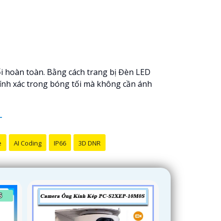
ối hoàn toàn. Bằng cách trang bị Đèn LED
ính xác trong bóng tối mà không cần ánh
e
AI Coding
IP66
3D DNR