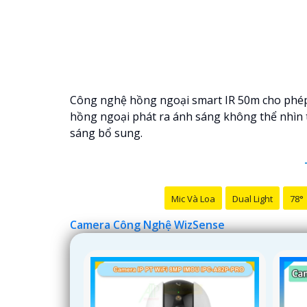
Công nghệ hồng ngoại smart IR 50m cho phép g
hồng ngoại phát ra ánh sáng không thể nhìn 
sáng bổ sung.
Mic Và Loa
Dual Light
78°
Camera Công Nghệ WizSense