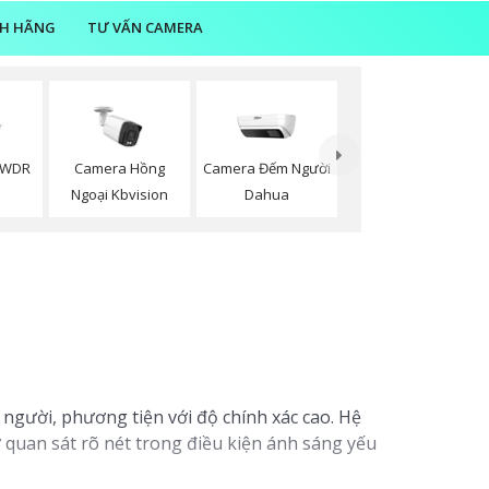
NH HÃNG
TƯ VẤN CAMERA
Camera Đếm Người
DWDR
Camera Hồng
Dahua
Ngoại Kbvision
người, phương tiện với độ chính xác cao. Hệ
 quan sát rõ nét trong điều kiện ánh sáng yếu