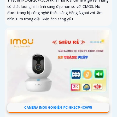
Thiết bị IPC-GK2CP-5C0WR là một loại camera giá rẻ nhưng
có chất lượng hình ảnh sáng đẹp hơn so với CMOS. Nó
được trang bị công nghệ thiếu sáng Hồng Ngoại với tầm
nhìn 10m trong điều kiện ánh sáng yếu
CAMERA IMOU GỌI ĐIỆN IPC-GK2CP-4C0WR