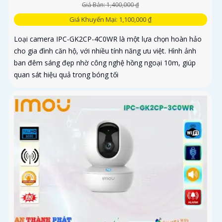
Giá Bán: 1,400,000 ₫
Giá Khuyến Mại: 1,100,000 ₫
Loại camera IPC-GK2CP-4C0WR là một lựa chọn hoàn hảo
cho gia đình căn hộ, với nhiều tính năng ưu việt. Hình ảnh
ban đêm sáng đẹp nhờ công nghệ hồng ngoại 10m, giúp
quan sát hiệu quả trong bóng tối