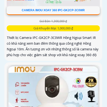
CAMERA IMOU XOAY 360 IPC-GK2CP-3C0WR
Giá Bán: 1,300,000 ₫
Giá Khuyến Mại: 1,000,000 ₫
Thiết bị Camera IPC-GK2CP-3C0WR Hồng Ngoại Smart IR
có khả năng xem ban đêm thông qua công nghệ Hồng
Ngoại 10m. Ấn tượng ơn với những thông số là camera này
phù hợp cho việc giám sát shop với khả năng xoay 360 độ