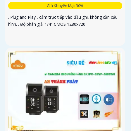
Giá Khuyến Mại: 30%
. Plug and Play , cắm trực tiếp vào đầu ghi, không cần cấu
hình. . Độ phân giải 1/4" CMOS 1280x720