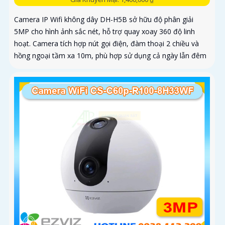
Camera IP Wifi không dây DH-H5B sở hữu độ phân giải
5MP cho hình ảnh sắc nét, hỗ trợ quay xoay 360 độ linh
hoạt. Camera tích hợp nút gọi điện, đàm thoại 2 chiều và
hồng ngoại tầm xa 10m, phù hợp sử dụng cả ngày lẫn đêm