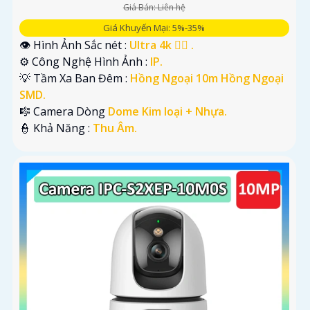
Giá Bán: Liên hệ
Giá Khuyến Mại: 5%-35%
👁 Hình Ảnh Sắc nét :
Ultra 4k 👍🏾 .
⚙ Công Nghệ Hình Ảnh :
IP.
💡 Tầm Xa Ban Đêm :
Hồng Ngoại 10m Hồng Ngoại
SMD.
🎼️ Camera Dòng
Dome Kim loại + Nhựa.
️👮 Khả Năng :
Thu Âm.