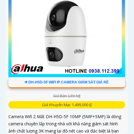
✲ DH-H5D-5F WIFI IP CAMERA GIÁM SÁT GIÁ RẺ
Giá Bán: Liên h₫
Giá Khuyến Mại: 1,499,000 ₫
Camera Wifi 2 Mắt DH-H5D-5F 10MP (5MP+5MP) là dòng
camera chuyên lắp trong nhà với khả năng giám sát hình
ảnh chất lượng 3K mang lại độ nét cao và đặc biệt là ban