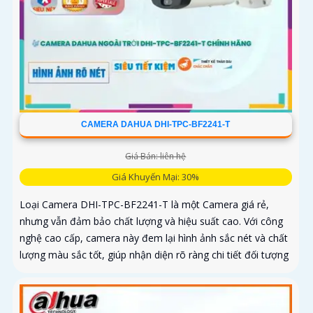
CAMERA DAHUA DHI-TPC-BF2241-T
Giá Bán: liên hệ
Giá Khuyến Mại: 30%
Loại Camera DHI-TPC-BF2241-T là một Camera giá rẻ,
nhưng vẫn đảm bảo chất lượng và hiệu suất cao. Với công
nghệ cao cấp, camera này đem lại hình ảnh sắc nét và chất
lượng màu sắc tốt, giúp nhận diện rõ ràng chi tiết đối tượng