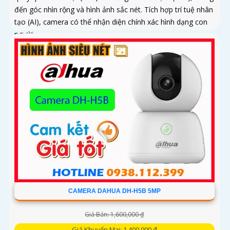
đến góc nhìn rộng và hình ảnh sắc nét. Tích hợp trí tuệ nhân
tạo (AI), camera có thể nhận diện chính xác hình dạng con
người
CAMERA DAHUA DH-H5B 5MP
Giá Bán: 1,600,000 ₫
Giá Khuyến Mại: 1,400,000 ₫