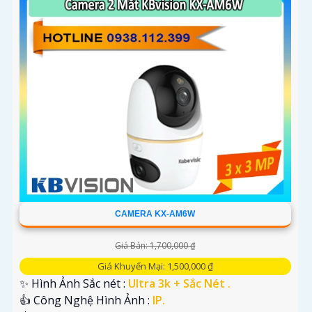
CAMERA KX-AM6W
Giá Bán: 1,700,000 ₫
Giá Khuyến Mại: 1,500,000 ₫
✨ Hình Ảnh Sắc nét :
Ultra 3k + Sắc Nét .
👍 Công Nghệ Hình Ảnh :
IP.