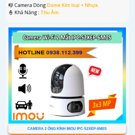
🎼️ Camera Dòng
Dome Kim loại + Nhựa.
️👮 Khả Năng :
Thu Âm.
CAMERA 2 ỐNG KÍNH IMOU IPC-S2XEP-6M0S