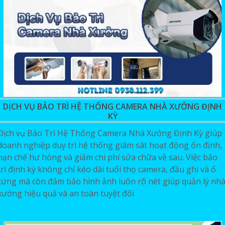
DỊCH VỤ BẢO TRÌ HỆ THỐNG CAMERA NHÀ XƯỞNG ĐỊNH
KỲ
Dịch vụ Bảo Trì Hệ Thống Camera Nhà Xưởng Định Kỳ giúp
doanh nghiệp duy trì hệ thống giám sát hoạt động ổn định,
hạn chế hư hỏng và giảm chi phí sửa chữa về sau. Việc bảo
trì định kỳ không chỉ kéo dài tuổi thọ camera, đầu ghi và ổ
cứng mà còn đảm bảo hình ảnh luôn rõ nét giúp quản lý nh
xưởng hiệu quả và an toàn tuyệt đối