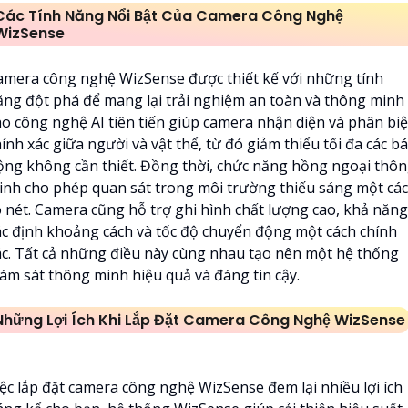
Các Tính Năng Nổi Bật Của Camera Công Nghệ
WizSense
amera công nghệ WizSense được thiết kế với những tính
ăng đột phá để mang lại trải nghiệm an toàn và thông minh
ho công nghệ AI tiên tiến giúp camera nhận diện và phân biệ
ính xác giữa người và vật thể, từ đó giảm thiểu tối đa các b
ộng không cần thiết. Đồng thời, chức năng hồng ngoại thô
inh cho phép quan sát trong môi trường thiếu sáng một cá
õ nét. Camera cũng hỗ trợ ghi hình chất lượng cao, khả năng
ác định khoảng cách và tốc độ chuyển động một cách chính
ác. Tất cả những điều này cùng nhau tạo nên một hệ thống
iám sát thông minh hiệu quả và đáng tin cậy.
Những Lợi Ích Khi Lắp Đặt Camera Công Nghệ WizSense
iệc lắp đặt camera công nghệ WizSense đem lại nhiều lợi ích