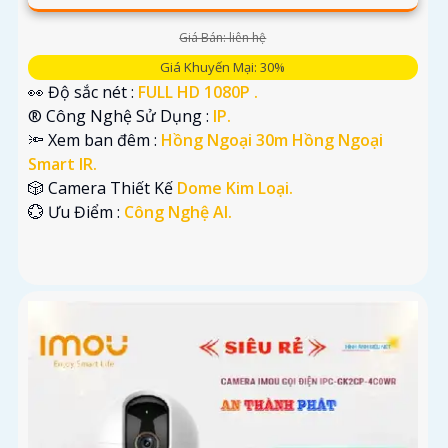
Giá Bán: liên hệ
Giá Khuyến Mại: 30%
👀 Độ sắc nét :
FULL HD 1080P .
®️ Công Nghệ Sử Dụng :
IP.
🔦 Xem ban đêm :
Hồng Ngoại 30m Hồng Ngoại
Smart IR.
🎲 Camera Thiết Kế
Dome Kim Loại.
️💮 Ưu Điểm :
Công Nghệ AI.