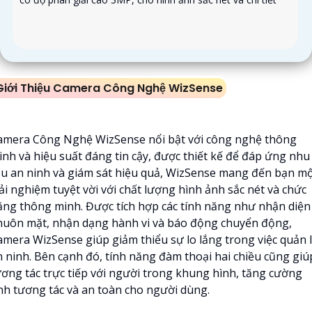
Giới Thiệu Camera Công Nghệ WizSense
amera Công Nghệ WizSense nổi bật với công nghệ thông
inh và hiệu suất đáng tin cậy, được thiết kế để đáp ứng nhu
ầu an ninh và giám sát hiệu quả, WizSense mang đến bạn m
ải nghiệm tuyệt vời với chất lượng hình ảnh sắc nét và chức
ăng thông minh. Được tích hợp các tính năng như nhận diện
huôn mặt, nhận dạng hành vi và báo động chuyển động,
amera WizSense giúp giảm thiểu sự lo lắng trong việc quản 
n ninh. Bên cạnh đó, tính năng đàm thoại hai chiều cũng giú
ương tác trực tiếp với người trong khung hình, tăng cường
ính tương tác và an toàn cho người dùng.