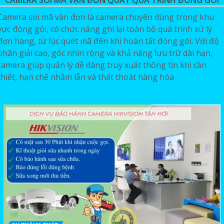
CAMERA SOI MÃ VẬN ĐƠN QUAY QUÁ TRÌNH ĐÓNG GÓI
Camera soi mã vận đơn là camera chuyên dùng trong khu
vực đóng gói, có chức năng ghi lại toàn bộ quá trình xử lý
đơn hàng, từ lúc quét mã đến khi hoàn tất đóng gói. Với độ
phân giải cao, góc nhìn rộng và khả năng lưu trữ dài hạn,
camera giúp quản lý dễ dàng truy xuất thông tin khi cần
thiết, hạn chế nhầm lẫn và thất thoát hàng hóa