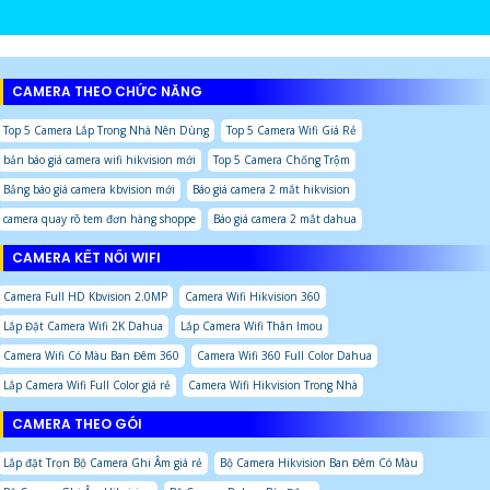
CAMERA THEO CHỨC NĂNG
Top 5 Camera Lắp Trong Nhà Nên Dùng
Top 5 Camera Wifi Giá Rẻ
bản báo giá camera wifi hikvision mới
Top 5 Camera Chống Trộm
Bảng báo giá camera kbvision mới
Báo giá camera 2 mắt hikvision
camera quay rõ tem đơn hàng shoppe
Báo giá camera 2 mắt dahua
CAMERA KẾT NỐI WIFI
Camera Full HD Kbvision 2.0MP
Camera Wifi Hikvision 360
Lắp Đặt Camera Wifi 2K Dahua
Lắp Camera Wifi Thân Imou
Camera Wifi Có Màu Ban Đêm 360
Camera Wifi 360 Full Color Dahua
Lắp Camera Wifi Full Color giá rẻ
Camera Wifi Hikvision Trong Nhà
CAMERA THEO GÓI
Lắp đặt Trọn Bộ Camera Ghi Âm giá rẻ
Bộ Camera Hikvision Ban Đêm Có Màu