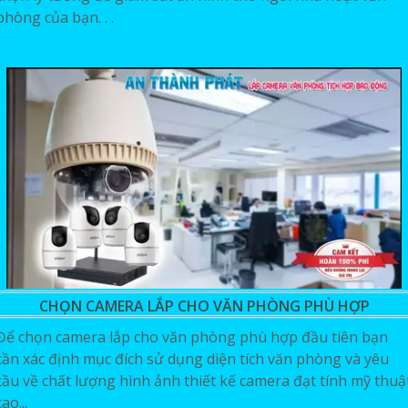
phòng của bạn. . .
CHỌN CAMERA LẮP CHO VĂN PHÒNG PHÙ HỢP
Để chọn camera lắp cho văn phòng phù hợp đầu tiên bạn
cần xác định mục đích sử dụng diện tích văn phòng và yêu
cầu về chất lượng hình ảnh thiết kế camera đạt tính mỹ thuậ
cao...