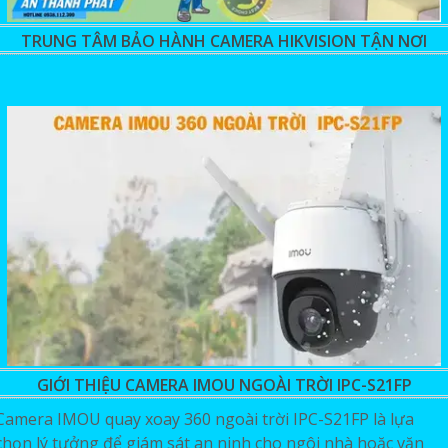
TRUNG TÂM BẢO HÀNH CAMERA HIKVISION TẬN NƠI
GIỚI THIỆU CAMERA IMOU NGOÀI TRỜI IPC-S21FP
Camera IMOU quay xoay 360 ngoài trời IPC-S21FP là lựa
chọn lý tưởng để giám sát an ninh cho ngôi nhà hoặc văn