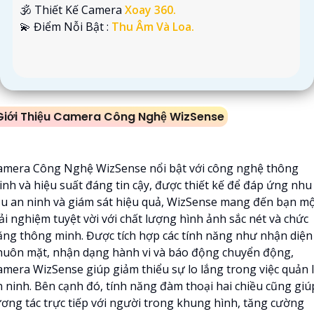
🕉️ Thiết Kế Camera
Xoay 360.
️💫 Điểm Nỗi Bật :
Thu Âm Và Loa.
Giới Thiệu Camera Công Nghệ WizSense
amera Công Nghệ WizSense nổi bật với công nghệ thông
inh và hiệu suất đáng tin cậy, được thiết kế để đáp ứng nhu
ầu an ninh và giám sát hiệu quả, WizSense mang đến bạn m
ải nghiệm tuyệt vời với chất lượng hình ảnh sắc nét và chức
ăng thông minh. Được tích hợp các tính năng như nhận diện
huôn mặt, nhận dạng hành vi và báo động chuyển động,
amera WizSense giúp giảm thiểu sự lo lắng trong việc quản 
n ninh. Bên cạnh đó, tính năng đàm thoại hai chiều cũng giú
ương tác trực tiếp với người trong khung hình, tăng cường