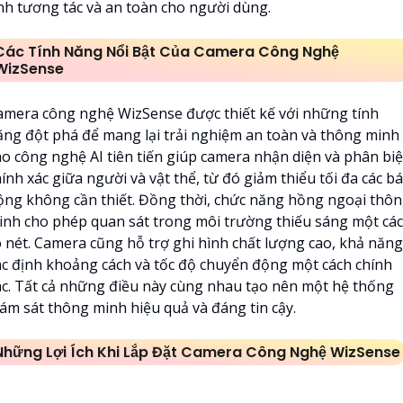
ính tương tác và an toàn cho người dùng.
Các Tính Năng Nổi Bật Của Camera Công Nghệ
WizSense
amera công nghệ WizSense được thiết kế với những tính
ăng đột phá để mang lại trải nghiệm an toàn và thông minh
ho công nghệ AI tiên tiến giúp camera nhận diện và phân biệ
ính xác giữa người và vật thể, từ đó giảm thiểu tối đa các b
ộng không cần thiết. Đồng thời, chức năng hồng ngoại thô
inh cho phép quan sát trong môi trường thiếu sáng một cá
õ nét. Camera cũng hỗ trợ ghi hình chất lượng cao, khả năng
ác định khoảng cách và tốc độ chuyển động một cách chính
ác. Tất cả những điều này cùng nhau tạo nên một hệ thống
iám sát thông minh hiệu quả và đáng tin cậy.
Những Lợi Ích Khi Lắp Đặt Camera Công Nghệ WizSense