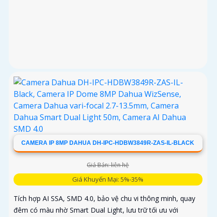
CAMERA IP 8MP DAHUA DH-IPC-HDBW3849R-ZAS-IL-BLACK
Giá Bán: liên hệ
Giá Khuyến Mại: 5%-35%
Tích hợp AI SSA, SMD 4.0, bảo vệ chu vi thông minh, quay
đêm có màu nhờ Smart Dual Light, lưu trữ tối ưu với