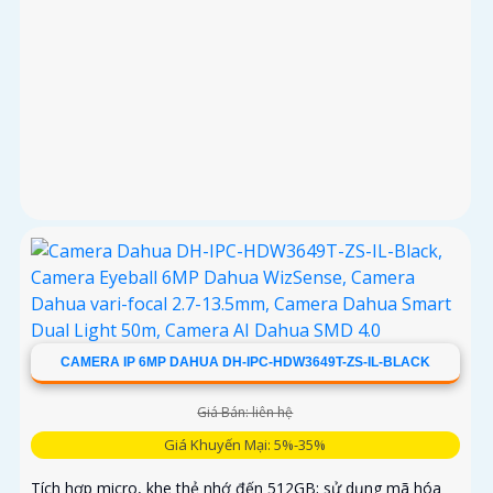
CAMERA IP 6MP DAHUA DH-IPC-HDW3649T-ZS-IL-BLACK
Giá Bán: liên hệ
Giá Khuyến Mại: 5%-35%
Tích hợp micro, khe thẻ nhớ đến 512GB; sử dụng mã hóa