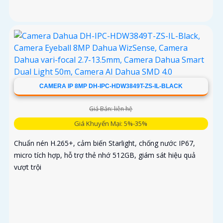
CAMERA IP 8MP DH-IPC-HDW3849T-ZS-IL-BLACK
Giá Bán: liên hệ
Giá Khuyến Mại: 5%-35%
Chuẩn nén H.265+, cảm biến Starlight, chống nước IP67,
micro tích hợp, hỗ trợ thẻ nhớ 512GB, giám sát hiệu quả
vượt trội