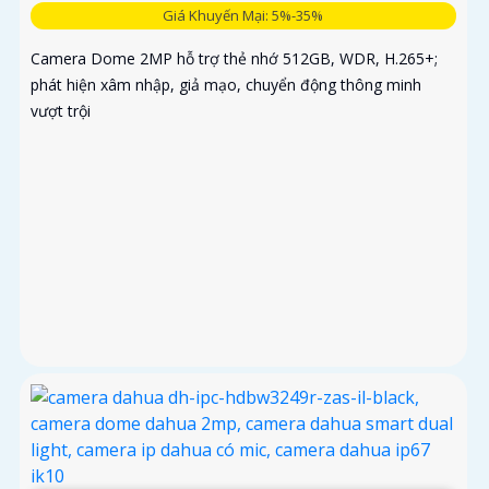
Giá Khuyến Mại: 5%-35%
Camera Dome 2MP hỗ trợ thẻ nhớ 512GB, WDR, H.265+;
phát hiện xâm nhập, giả mạo, chuyển động thông minh
vượt trội