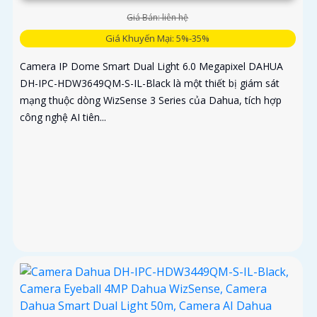
Giá Bán: liên hệ
Giá Khuyến Mại: 5%-35%
Camera IP Dome Smart Dual Light 6.0 Megapixel DAHUA
DH-IPC-HDW3649QM-S-IL-Black là một thiết bị giám sát
mạng thuộc dòng WizSense 3 Series của Dahua, tích hợp
công nghệ AI tiên...