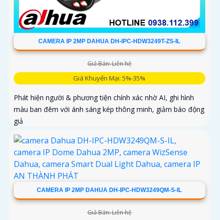
CAMERA IP 2MP DAHUA DH-IPC-HDW3249T-ZS-IL
Giá Bán: Liên hệ
Giá Khuyến Mại: 5%-35%
Phát hiện người & phương tiện chính xác nhờ AI, ghi hình
màu ban đêm với ánh sáng kép thông minh, giảm báo động
giả
CAMERA IP 2MP DAHUA DH-IPC-HDW3249QM-S-IL
Giá Bán: Liên hệ