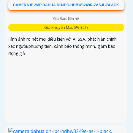
CAMERA IP 2MP DAHUA DH-IPC-HDBW3249R-ZAS-IL-BLACK
Giá Bán: liên hệ
Giá Khuyến Mại: 5%-35%
Hình ảnh rõ nét mọi điều kiện với AI SSA, phát hiện chính
xác người/phương tiện, cảnh báo thông minh, giảm báo
động giả