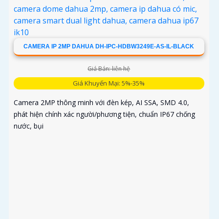
CAMERA IP 2MP DAHUA DH-IPC-HDBW3249E-AS-IL-BLACK
Giá Bán: liên hệ
Giá Khuyến Mại: 5%-35%
Camera 2MP thông minh với đèn kép, AI SSA, SMD 4.0,
phát hiện chính xác người/phương tiện, chuẩn IP67 chống
nước, bụi