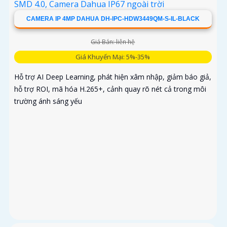
CAMERA IP 4MP DAHUA DH-IPC-HDW3449QM-S-IL-BLACK
Giá Bán: liên hệ
Giá Khuyến Mại: 5%-35%
Hỗ trợ AI Deep Learning, phát hiện xâm nhập, giảm báo giả,
hỗ trợ ROI, mã hóa H.265+, cảnh quay rõ nét cả trong môi
trường ánh sáng yếu