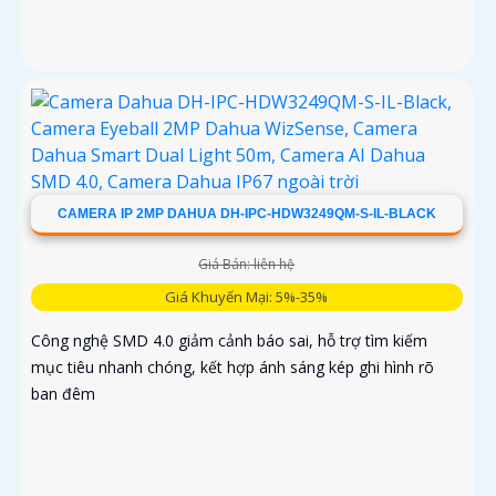
CAMERA IP 2MP DAHUA DH-IPC-HDW3249QM-S-IL-BLACK
Giá Bán: liên hệ
Giá Khuyến Mại: 5%-35%
Công nghệ SMD 4.0 giảm cảnh báo sai, hỗ trợ tìm kiếm
mục tiêu nhanh chóng, kết hợp ánh sáng kép ghi hình rõ
ban đêm