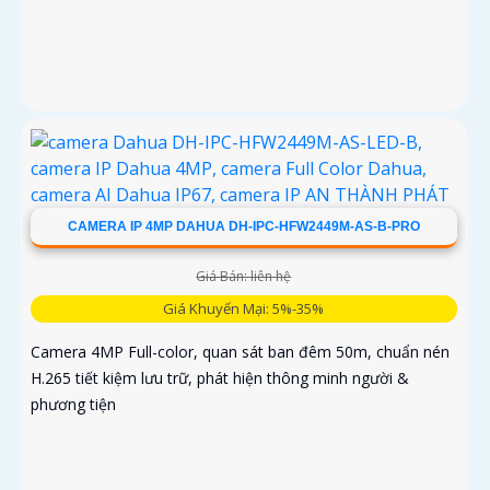
CAMERA IP 4MP DAHUA DH-IPC-HFW2449M-AS-B-PRO
Giá Bán: liên hệ
Giá Khuyến Mại: 5%-35%
Camera 4MP Full-color, quan sát ban đêm 50m, chuẩn nén
H.265 tiết kiệm lưu trữ, phát hiện thông minh người &
phương tiện