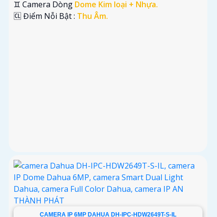
♊ Camera Dòng
Dome Kim loại + Nhựa.
️🆑 Điểm Nỗi Bật :
Thu Âm.
CAMERA IP 6MP DAHUA DH-IPC-HDW2649T-S-IL