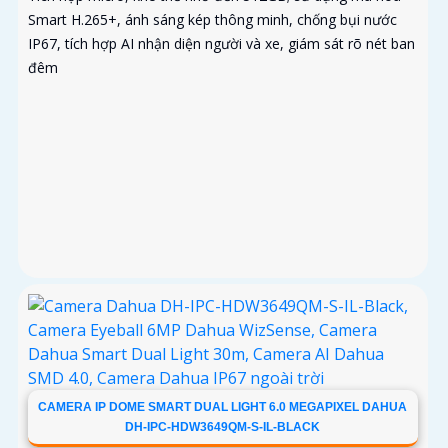
Smart H.265+, ánh sáng kép thông minh, chống bụi nước
IP67, tích hợp AI nhận diện người và xe, giám sát rõ nét ban
đêm
CAMERA IP DOME SMART DUAL LIGHT 6.0 MEGAPIXEL DAHUA
DH-IPC-HDW3649QM-S-IL-BLACK