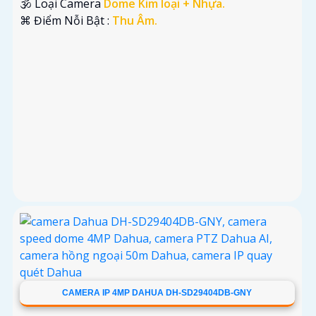
🕉️ Loại Camera
Dome Kim loại + Nhựa.
️⌘ Điểm Nỗi Bật :
Thu Âm.
CAMERA IP 4MP DAHUA DH-SD29404DB-GNY