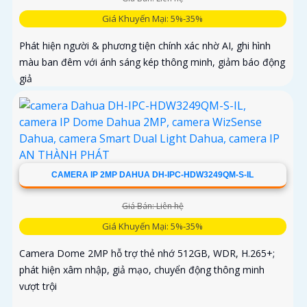
Giá Khuyến Mại: 5%-35%
Phát hiện người & phương tiện chính xác nhờ AI, ghi hình
màu ban đêm với ánh sáng kép thông minh, giảm báo động
giả
CAMERA IP 2MP DAHUA DH-IPC-HDW3249QM-S-IL
Giá Bán: Liên hệ
Giá Khuyến Mại: 5%-35%
Camera Dome 2MP hỗ trợ thẻ nhớ 512GB, WDR, H.265+;
phát hiện xâm nhập, giả mạo, chuyển động thông minh
vượt trội