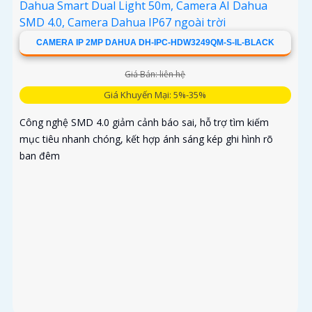
CAMERA IP 2MP DAHUA DH-IPC-HDW3249QM-S-IL-BLACK
Giá Bán: liên hệ
Giá Khuyến Mại: 5%-35%
Công nghệ SMD 4.0 giảm cảnh báo sai, hỗ trợ tìm kiếm
mục tiêu nhanh chóng, kết hợp ánh sáng kép ghi hình rõ
ban đêm