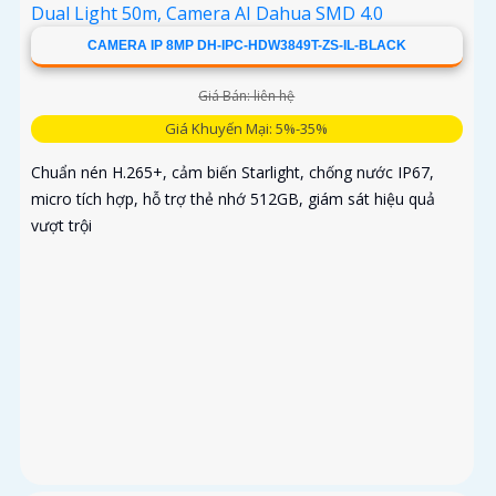
CAMERA IP 8MP DH-IPC-HDW3849T-ZS-IL-BLACK
Giá Bán: liên hệ
Giá Khuyến Mại: 5%-35%
Chuẩn nén H.265+, cảm biến Starlight, chống nước IP67,
micro tích hợp, hỗ trợ thẻ nhớ 512GB, giám sát hiệu quả
vượt trội