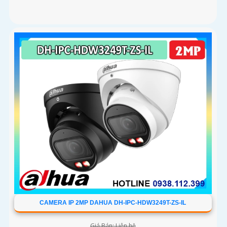
CAMERA IP 2MP DAHUA DH-IPC-HDW3249T-ZS-IL
Giá Bán: Liên hệ