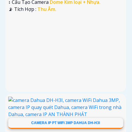
↕️ Cấu Tạo Camera
Dome Kim loại + Nhựa.
️📡 Tích Hợp :
Thu Âm.
CAMERA IP PT WIFI 3MP DAHUA DH-H3I