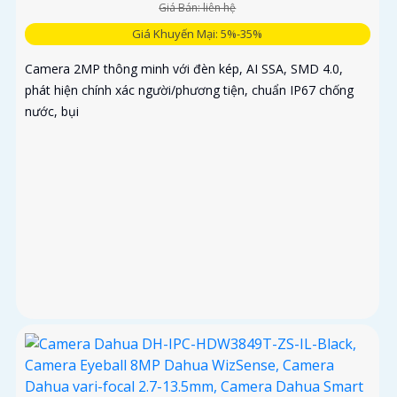
Giá Bán: liên hệ
Giá Khuyến Mại: 5%-35%
Camera 2MP thông minh với đèn kép, AI SSA, SMD 4.0,
phát hiện chính xác người/phương tiện, chuẩn IP67 chống
nước, bụi