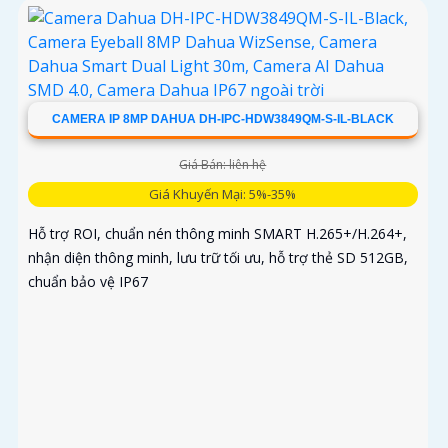
CAMERA IP 8MP DAHUA DH-IPC-HDW3849QM-S-IL-BLACK
Giá Bán: liên hệ
Giá Khuyến Mại: 5%-35%
Hỗ trợ ROI, chuẩn nén thông minh SMART H.265+/H.264+,
nhận diện thông minh, lưu trữ tối ưu, hỗ trợ thẻ SD 512GB,
chuẩn bảo vệ IP67