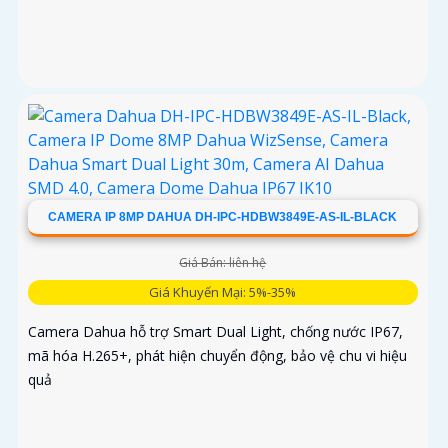
CAMERA IP 8MP DAHUA DH-IPC-HDBW3849E-AS-IL-BLACK
Giá Bán: liên hệ
Giá Khuyến Mại: 5%-35%
Camera Dahua hỗ trợ Smart Dual Light, chống nước IP67,
mã hóa H.265+, phát hiện chuyển động, bảo vệ chu vi hiệu
quả