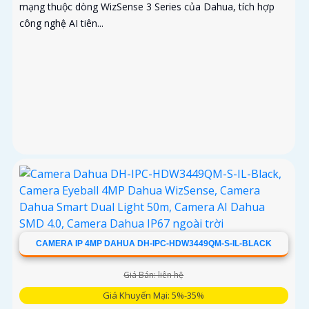
mạng thuộc dòng WizSense 3 Series của Dahua, tích hợp
công nghệ AI tiên...
CAMERA IP 4MP DAHUA DH-IPC-HDW3449QM-S-IL-BLACK
Giá Bán: liên hệ
Giá Khuyến Mại: 5%-35%