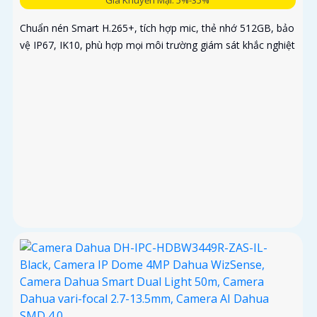
Chuẩn nén Smart H.265+, tích hợp mic, thẻ nhớ 512GB, bảo
vệ IP67, IK10, phù hợp mọi môi trường giám sát khắc nghiệt