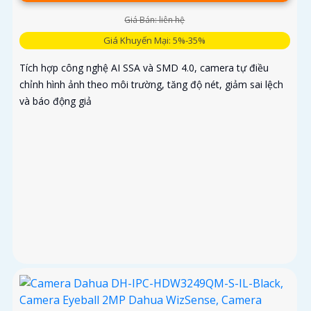
Giá Bán: liên hệ
Giá Khuyến Mại: 5%-35%
Tích hợp công nghệ AI SSA và SMD 4.0, camera tự điều
chỉnh hình ảnh theo môi trường, tăng độ nét, giảm sai lệch
và báo động giả