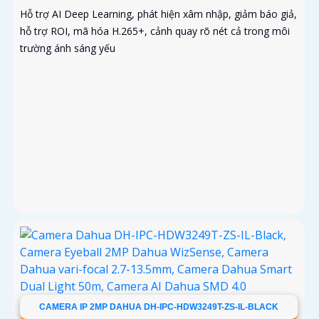
Hỗ trợ AI Deep Learning, phát hiện xâm nhập, giảm báo giả,
hỗ trợ ROI, mã hóa H.265+, cảnh quay rõ nét cả trong môi
trường ánh sáng yếu
CAMERA IP 2MP DAHUA DH-IPC-HDW3249T-ZS-IL-BLACK