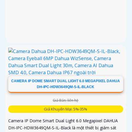
CAMERA IP DOME SMART DUAL LIGHT 6.0 MEGAPIXEL DAHUA
DH-IPC-HDW3649QM-S-IL-BLACK
Giá Bán: liên hệ
Giá Khuyến Mại: 5%-35%
Camera IP Dome Smart Dual Light 6.0 Megapixel DAHUA
DH-IPC-HDW3649QM-S-IL-Black là một thiết bị giám sát