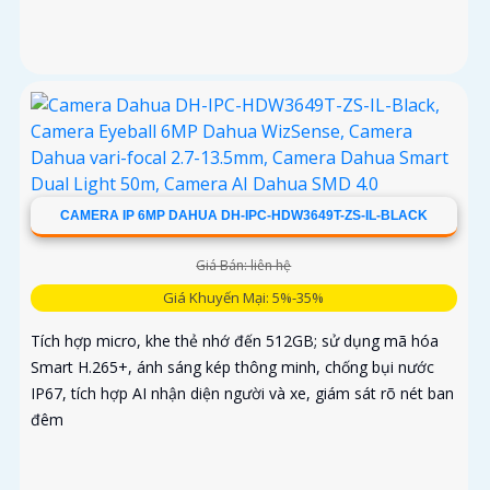
CAMERA IP 6MP DAHUA DH-IPC-HDW3649T-ZS-IL-BLACK
Giá Bán: liên hệ
Giá Khuyến Mại: 5%-35%
Tích hợp micro, khe thẻ nhớ đến 512GB; sử dụng mã hóa
Smart H.265+, ánh sáng kép thông minh, chống bụi nước
IP67, tích hợp AI nhận diện người và xe, giám sát rõ nét ban
đêm