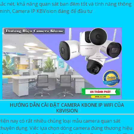
sắc nét, khả năng quan sát ban đêm tốt và tính năng thông
minh, Camera IP KBVision đáng để đầu tư
HƯỚNG DẪN CÀI ĐẶT CAMERA KBONE IP WIFI CỦA
KBVISION
Hiện nay có rất nhiều chủng loại mẫu camera quan sát
chuyên dụng. Viêc lựa chọn dòng camera đúng thương hiệu