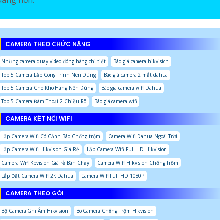
CAMERA THEO CHỨC NĂNG
Những camera quay video đóng hàng chi tiết
Báo giá camera hikvision
Top 5 Camera Lắp Công Trình Nên Dùng
Báo giá camera 2 mắt dahua
Top 5 Camera Cho Kho Hàng Nên Dùng
Báo gia camera wifi Dahua
Top 5 Camera Đàm Thoại 2 Chiều Rõ
Báo giá camera wifi
CAMERA KẾT NỐI WIFI
Lắp Camera Wifi Có Cảnh Báo Chống trộm
Camera Wifi Dahua Ngoài Trời
Lắp Camera Wifi Hikvision Giá Rẻ
Lắp Camera Wifi Full HD Hikvision
Camera Wifi Kbvision Giá rẻ Bán Chạy
Camera Wifi Hikvision Chống Trộm
Lắp Đặt Camera Wifi 2K Dahua
Camera Wifi Full HD 1080P
CAMERA THEO GÓI
Bộ Camera Ghi Âm Hikvision
Bô Camera Chống Trộm Hikvision