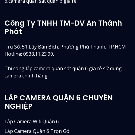
6,camera quan sát quận 6 giá rẻ
Công Ty TNHH TM-DV An Thành
Phát
Trụ Sở: 51 Lũy Bán Bích, Phường Phú Thạnh, TP.HCM
Hotline: 0938.11.23.99.
Thi công lắp camera quan sát quận 6 giá rẻ sử dụng
camera chính hãng
LẮP CAMERA QUẬN 6 CHUYÊN
NGHIỆP
Lắp Camera Wifi Quận 6
Lắp Camera Quận 6 Trọn Gói