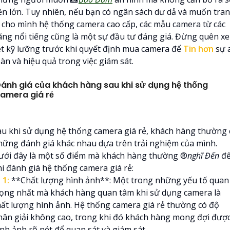
iền lớn. Tuy nhiên, nếu bạn có ngân sách dư dả và muốn tra
ị cho mình hệ thống camera cao cấp, các mẫu camera từ các
ãng nổi tiếng cũng là một sự đầu tư đáng giá. Đừng quên x
ét kỹ lưỡng trước khi quyết định mua camera để
Tin hơn
sự 
àn và hiệu quả trong việc giám sát.
ánh giá của khách hàng sau khi sử dụng hệ thống
amera giá rẻ
au khi sử dụng hệ thống camera giá rẻ, khách hàng thường 
hững đánh giá khác nhau dựa trên trải nghiệm của mình.
ưới đây là một số điểm mà khách hàng thường ®️
nghĩ Đến
đ
hi đánh giá hệ thống camera giá rẻ:

1:
**Chất lượng hình ảnh**: Một trong những yếu tố quan
rọng nhất mà khách hàng quan tâm khi sử dụng camera là
hất lượng hình ảnh. Hệ thống camera giá rẻ thường có độ
hân giải không cao, trong khi đó khách hàng mong đợi đượ
ình ảnh rõ nét để quan sát và giám sát.