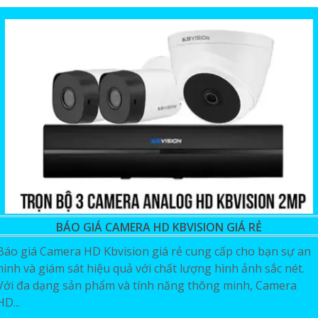
BÁO GIÁ CAMERA HD KBVISION GIÁ RẺ
Báo giá Camera HD Kbvision giá rẻ cung cấp cho bạn sự an
ninh và giám sát hiệu quả với chất lượng hình ảnh sắc nét.
Với đa dạng sản phẩm và tính năng thông minh, Camera
HD...