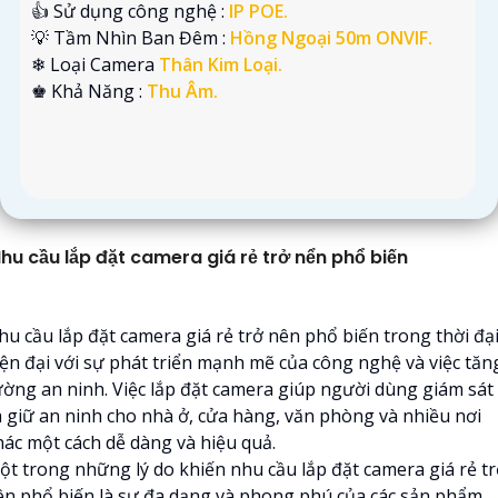
👍 Sử dụng công nghệ :
IP POE.
💡 Tầm Nhìn Ban Đêm :
Hồng Ngoại 50m ONVIF.
❄ Loại Camera
Thân Kim Loại.
️♚ Khả Năng :
Thu Âm.
hu cầu lắp đặt camera giá rẻ trở nển phổ biến
hu cầu lắp đặt camera giá rẻ trở nên phổ biến trong thời đạ
iện đại với sự phát triển mạnh mẽ của công nghệ và việc tăn
ường an ninh. Việc lắp đặt camera giúp người dùng giám sát
à giữ an ninh cho nhà ở, cửa hàng, văn phòng và nhiều nơi
hác một cách dễ dàng và hiệu quả.
ột trong những lý do khiến nhu cầu lắp đặt camera giá rẻ t
ên phổ biến là sự đa dạng và phong phú của các sản phẩm