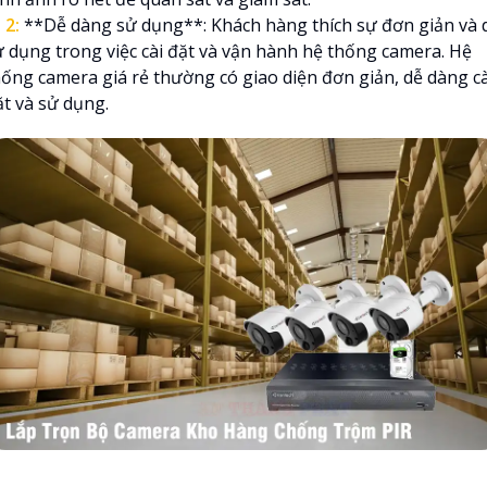

2:
**Dễ dàng sử dụng**: Khách hàng thích sự đơn giản và 
ử dụng trong việc cài đặt và vận hành hệ thống camera. Hệ
hống camera giá rẻ thường có giao diện đơn giản, dễ dàng cà
ặt và sử dụng.