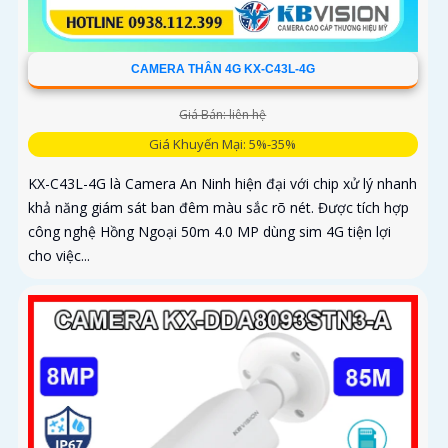
CAMERA THÂN 4G KX-C43L-4G
Giá Bán: liên hệ
Giá Khuyến Mại: 5%-35%
KX-C43L-4G là Camera An Ninh hiện đại với chip xử lý nhanh
khả năng giám sát ban đêm màu sắc rõ nét. Được tích hợp
công nghệ Hồng Ngoại 50m 4.0 MP dùng sim 4G tiện lợi
cho việc...