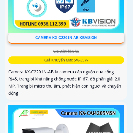
CAMERA KX-C2201N-AB KBVISION
Giá Bán: liên hệ
Giá Khuyến Mại: 5%-35%
Camera KX-C2201N-AB là camera cấp nguồn qua cổng
RJ45, trang bị khả năng chống nước IP 67, độ phân giải 2.0
MP. Trang bị micro thu âm, phát hiện con người và chuyển
động