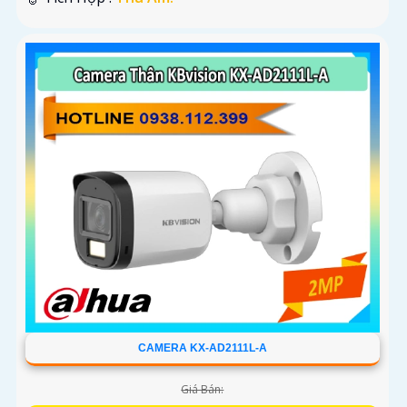
CAMERA KX-AD2111L-A
Giá Bán: