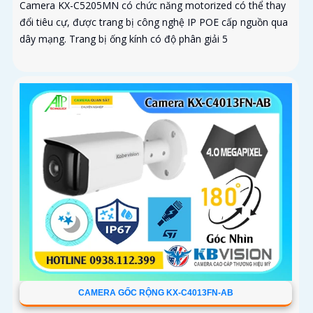
Camera KX-C5205MN có chức năng motorized có thể thay
đổi tiêu cự, được trang bị công nghệ IP POE cấp nguồn qua
dây mạng. Trang bị ống kính có độ phân giải 5
CAMERA GỐC RỘNG KX-C4013FN-AB