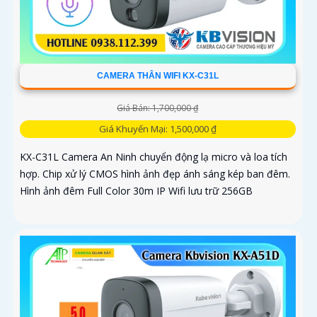
CAMERA THÂN WIFI KX-C31L
Giá Bán: 1,700,000 ₫
Giá Khuyến Mại: 1,500,000 ₫
KX-C31L Camera An Ninh chuyển động lạ micro và loa tích
hợp. Chip xử lý CMOS hình ảnh đẹp ánh sáng kép ban đêm.
Hình ảnh đêm Full Color 30m IP Wifi lưu trữ 256GB