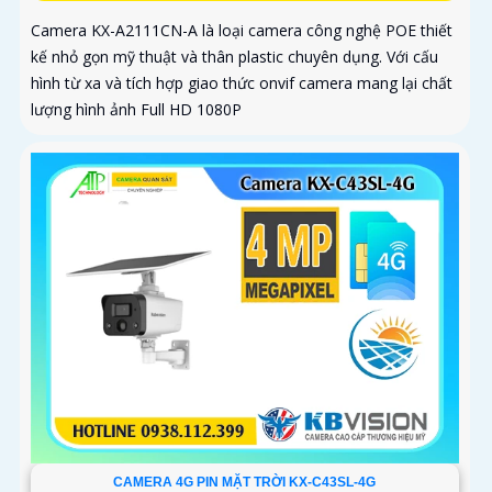
Camera KX-A2111CN-A là loại camera công nghệ POE thiết
kế nhỏ gọn mỹ thuật và thân plastic chuyên dụng. Với cấu
hình từ xa và tích hợp giao thức onvif camera mang lại chất
lượng hình ảnh Full HD 1080P
CAMERA 4G PIN MẶT TRỜI KX-C43SL-4G