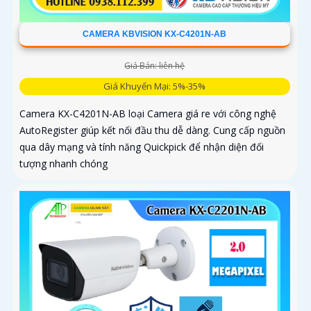
CAMERA KBVISION KX-C4201N-AB
Giá Bán: liên hệ
Giá Khuyến Mại: 5%-35%
Camera KX-C4201N-AB loại Camera giá re với công nghệ
AutoRegister giúp kết nối đầu thu dễ dàng. Cung cấp nguồn
qua dây mạng và tính năng Quickpick để nhận diện đối
tượng nhanh chóng