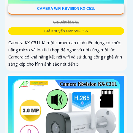
CAMERA WIFI KBVISION KX-C51L
Giá Bán: liên hệ
Giá Khuyến Mại: 5%-35%
Camera KX-C51L là một camera an ninh tiện dụng có chức
năng micro và loa tích hợp để nghe và nói cùng một lúc.
Camera có khả năng kết nối wifi và sử dụng công nghệ ánh
sáng kép cho hình ảnh sắc nét đến 5