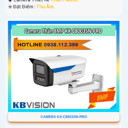
️☣️ Đặt Điểm :
Thu Âm.
CAMERA KX-C8003SN-PRO