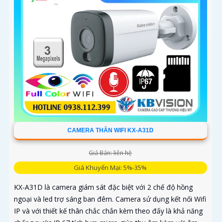
CAMERA THÂN WIFI KX-A31D
Giá Bán: liên hệ
Giá Khuyến Mại: 5%-35%
KX-A31D là camera giám sát đặc biệt với 2 chế độ hồng
ngoại và led trợ sáng ban đêm. Camera sử dụng kết nối Wifi
IP và với thiết kế thân chắc chắn kèm theo đấy là khả năng