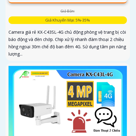
Giá Bán:
Giá Khuyến Mại: 5%-35%
Camera giá rẻ KX-C43SL-4G chủ động phòng vệ trang bị còi
báo động và đèn chớp. Chip xử lý nhanh đàm thoại 2 chiều
hồng ngoại 30m chế độ ban đêm 4G. Sử dụng tâm pin năng
lượng...