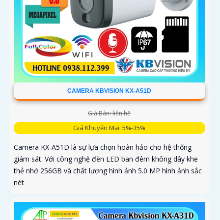
CAMERA KBVISION KX-A51D
Giá Bán: liên hệ
Giá Khuyến Mại: 5%-35%
Camera KX-A51D là sự lựa chọn hoàn hảo cho hệ thống
giám sát. Với công nghệ đèn LED ban đêm không dây khe
thẻ nhớ 256GB và chất lượng hình ảnh 5.0 MP hình ảnh sắc
nét