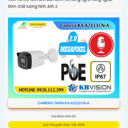
60m chất lượng hình ảnh 2
CAMERA THÂN KX-A2111CN-A
Giá Bán: liên hệ
Giá Khuyến Mại: 5%-35%