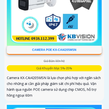
CAMERA POE KX-CAI4205MSN
Giá Bán: liên hệ
Giá Khuyến Mại: 5%-35%
Camera KX-CAi4205MSN là lựa chọn phù hợp với ngân sách
cho những ai cần giải pháp giám sát chi phí hiệu quả. Vận
hành qua nguồn POE camera sử dụng chip CMOS, hỗ trợ
hồng ngoại 60m