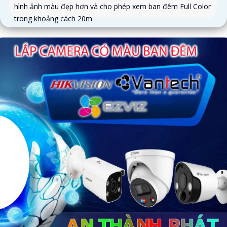
hình ảnh màu đẹp hơn và cho phép xem ban đêm Full Color
trong khoảng cách 20m