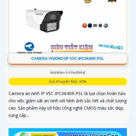
CAMERA VISIONCOP VSC-IPC0640R-PSL
Giá Bán: 1,176,000 ₫
Giá Khuyến Mại: 30%
Camera an ninh IP VSC-IPC0640R-PSL là lựa chọn hoàn hảo
cho việc giám sát an ninh với hình ảnh sắc nét và chất lượng
cao. Sản phẩm này sở hữu công nghệ CMOS màu sắc đẹp,
cung cấp...