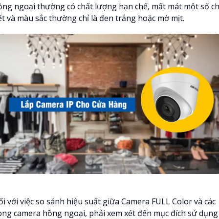
ồng ngoại thường có chất lượng hạn chế, mất mát một số ch
iết và màu sắc thường chỉ là đen trắng hoặc mờ mịt.
ối với việc so sánh hiệu suất giữa Camera FULL Color và các
òng camera hồng ngoại, phải xem xét đến mục đích sử dụng