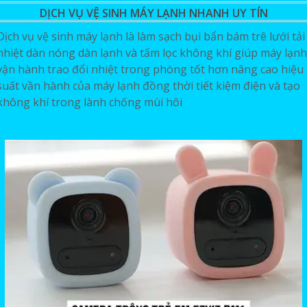
DỊCH VỤ VỆ SINH MÁY LẠNH NHANH UY TÍN
Dịch vụ vệ sinh máy lạnh là làm sạch bụi bẩn bám trê lưới tải
nhiệt dàn nóng dàn lạnh và tấm lọc không khí giúp máy lạnh
vận hành trao đổi nhiệt trong phòng tốt hơn nâng cao hiệu
suất vần hành của máy lạnh đồng thời tiết kiệm điện và tạo
không khí trong lành chống mùi hôi