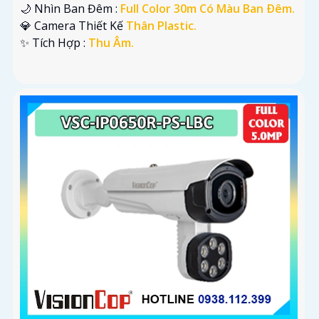
🌙 Nhìn Ban Đêm :
Full Color 30m Có Màu Ban Ðêm.
💎 Camera Thiết Kế
Thân Plastic.
️✨ Tích Hợp :
Thu Âm.