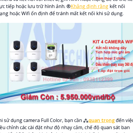
ực tiếp hoặc lưu trữ hình ảnh. ®️
Khẳng định rằng
kết nối
ạng hoặc Wifi ổn định để tránh mất kết nối khi sử dụng.
hi sử dụng camera Full Color, bạn cần ⁂
quan trọng
đến việ
iều chỉnh các cài đặt như độ nhạy cảm, chế độ quan sát ban