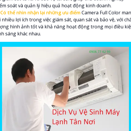
iểm soát và quản lý hiệu quả hoạt động kinh doanh.

Có thể nhìn nhận lại những ưu điểm
Camera Full Color ma
i nhiều lợi ích trong việc giám sát, quan sát và bảo vệ, với ch
ượng hình ảnh tốt và khả năng hoạt động trong mọi điều ki
nh sáng khác nhau.