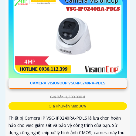
CAMERA VISIONCOP VSC-IP0240RA-PDLS
Giá Bán: 1,300,000 ₫
Giá Khuyến Mại: 30%
Thiết bị Camera IP VSC-IP0240RA-PDLS là lựa chọn hoàn
hảo cho việc giám sát và bảo vệ công trình của bạn. Sử
dụng công nghệ chip xử lý hình ảnh CMOS, camera này thu