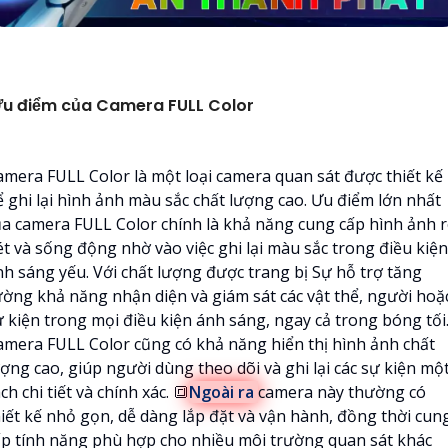
u điểm của Camera FULL Color
amera FULL Color là một loại camera quan sát được thiết kế
ể ghi lại hình ảnh màu sắc chất lượng cao. Ưu điểm lớn nhất
ủa camera FULL Color chính là khả năng cung cấp hình ảnh 
ét và sống động nhờ vào việc ghi lại màu sắc trong điều kiện
nh sáng yếu. Với chất lượng được trang bị Sự hỗ trợ tăng
ường khả năng nhận diện và giám sát các vật thể, người hoặ
ự kiện trong mọi điều kiện ánh sáng, ngay cả trong bóng tối
amera FULL Color cũng có khả năng hiển thị hình ảnh chất
ợng cao, giúp người dùng theo dõi và ghi lại các sự kiện mộ
ch chi tiết và chính xác. 🔳
Ngoài ra
camera này thường có
hiết kế nhỏ gọn, dễ dàng lắp đặt và vận hành, đồng thời cun
ấp tính năng phù hợp cho nhiều môi trường quan sát khác