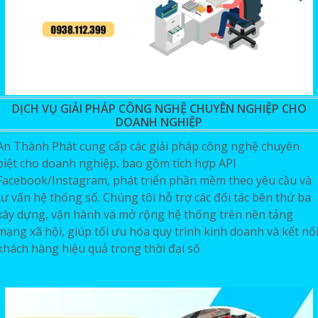
DỊCH VỤ GIẢI PHÁP CÔNG NGHỆ CHUYÊN NGHIỆP CHO
DOANH NGHIỆP
An Thành Phát cung cấp các giải pháp công nghệ chuyên
biệt cho doanh nghiệp, bao gồm tích hợp API
Facebook/Instagram, phát triển phần mềm theo yêu cầu và
tư vấn hệ thống số. Chúng tôi hỗ trợ các đối tác bên thứ ba
xây dựng, vận hành và mở rộng hệ thống trên nền tảng
mạng xã hội, giúp tối ưu hóa quy trình kinh doanh và kết nố
khách hàng hiệu quả trong thời đại số