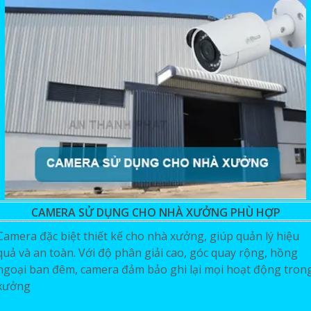
CAMERA SỬ DỤNG CHO NHÀ XƯỞNG PHÙ HỢP
Camera đặc biệt thiết kế cho nhà xưởng, giúp quản lý hiệu
quả và an toàn. Với độ phân giải cao, góc quay rộng, hồng
ngoại ban đêm, camera đảm bảo ghi lại mọi hoạt động tron
xưởng