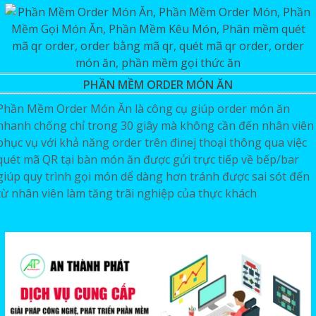
PHẦN MỀM ORDER MÓN ĂN
Phần Mềm Order Món Ăn là công cụ giúp order món ăn
nhanh chống chỉ trong 30 giây mà không cần đến nhân viên
phục vụ với khả năng order trên đinej thoại thông qua việc
quét mã QR tại bàn món ăn được gửi trực tiếp về bếp/bar
giúp quy trình gọi món dể dàng hơn tránh được sai sót đến
từ nhân viên làm tăng trãi nghiệp của thực khách