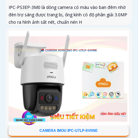
IPC-PS3EP-3M0 là dòng camera có màu vào ban đêm nhờ
đèn trợ sáng được trang bị, ống kính có độ phân giải 3.0MP
cho ra hình ảnh sắt nét, chuẩn nén H
CAMERA IMOU IPC-U7LP-6V0NE