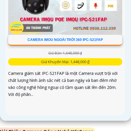
CAMERA IMOU NGOÀI TRỜI 360 IPC-S21FAP
Giá Bán: 1,648,000 ₫
Giá Khuyến Mại: 1,448,000 ₫
Camera giám sát IPC-S21FAP là một Camera vượt trội với
chất lượng hình ảnh sắc nét cả ban ngày và ban đêm nhờ
vào công nghệ hồng ngoại có tầm quan sát lên đến 20m.
Với độ phân...