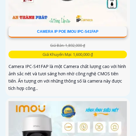
CAMERA IP POE IMOU IPC-S41FAP
Giá Bán: 1,892,000 ₫
Giá Khuyến Mại: 1,600,000 ₫
Camera IPC-S41FAP là một Camera chất lượng cao với hình
ảnh sắc nét và tươi sáng hơn nhờ công nghệ CMOS tiên
tiến. Ấn tượng ơn với những thông số là camera này được
tích hợp công...