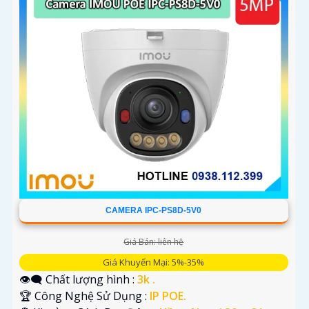
CAMERA IPC-PS8D-5V0
Giá Bán: liên hệ
Giá Khuyến Mại: 5%-35%
👁️‍🗨 Chất lượng hình :
3k .
🏆 Công Nghệ Sử Dụng :
IP POE.