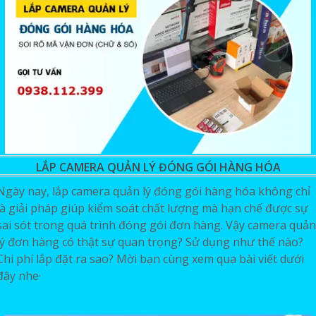
LẮP CAMERA QUẢN LÝ ĐÓNG GÓI HÀNG HÓA
Ngày nay, lắp camera quản lý đóng gói hàng hóa không chỉ
là giải pháp giúp kiểm soát chất lượng mà hạn chế được sự
sai sót trong quá trình đóng gói đơn hàng. Vậy camera quản
lý đơn hàng có thật sự quan trọng? Sử dụng như thế nào?
Chi phí lắp đặt ra sao? Mời bạn cùng xem qua bài viết dưới
đây nhe·