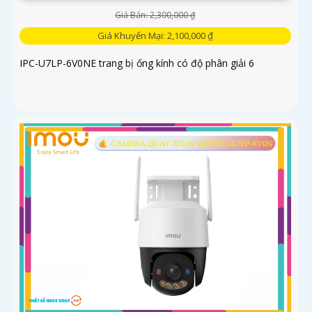
Giá Bán: 2,300,000 ₫
Giá Khuyến Mại: 2,100,000 ₫
IPC-U7LP-6V0NE trang bị ống kính có độ phân giải 6