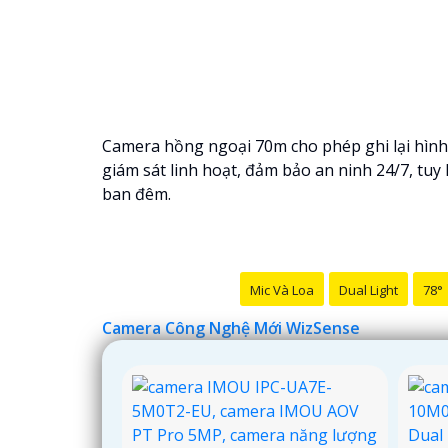
Camera hồng ngoại 70m cho phép ghi lại hình
giám sát linh hoạt, đảm bảo an ninh 24/7, tu
ban đêm.
Mic Và Loa
Dual Light
78°
Camera Công Nghệ Mới WizSense