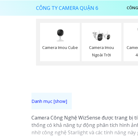
CÔNG TY CAMERA QUẬN 6
CÔNG
Camera Imou Cube
Camera Imou
Camer
Ngoài Trời
4
Camera Công Nghệ WizSense được trang bị tín
thống có khả năng tự động phân tích hình ảnh
nhờ công nghệ Starlight và các tính năng này 