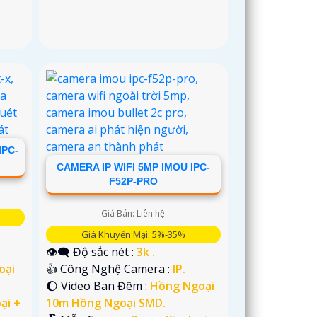
IPC-
CAMERA IP WIFI 5MP IMOU IPC-
F52P-PRO
Giá Bán: Liên hệ
Giá Khuyến Mại: 5%-35%
👁️‍🗨 Độ sắc nét :
3k .
oại
👍 Công Nghệ Camera :
IP.
🌔 Video Ban Đêm :
Hồng Ngoại
ại +
10m Hồng Ngoại SMD.