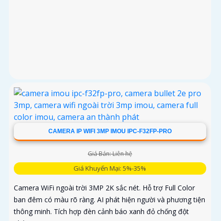
CAMERA IP WIFI 3MP IMOU IPC-F32FP-PRO
Giá Bán: Liên hệ
Giá Khuyến Mại: 5%-35%
Camera WiFi ngoài trời 3MP 2K sắc nét. Hỗ trợ Full Color
ban đêm có màu rõ ràng. AI phát hiện người và phương tiện
thông minh. Tích hợp đèn cảnh báo xanh đỏ chống đột