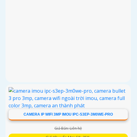
CAMERA IP WIFI 3MP IMOU IPC-S3EP-3M0WE-PRO
Giá Bán: Liên hệ