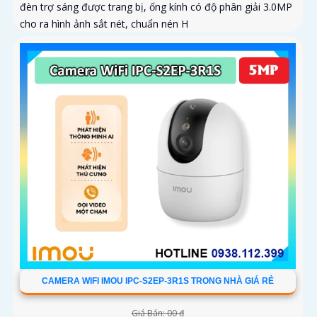
đèn trợ sáng được trang bị, ống kính có độ phân giải 3.0MP
cho ra hình ảnh sắt nét, chuẩn nén H
CAMERA WIFI IMOU IPC-S2EP-3R1S TRONG NHÀ GIÁ RẺ
Giá Bán: 00 ₫