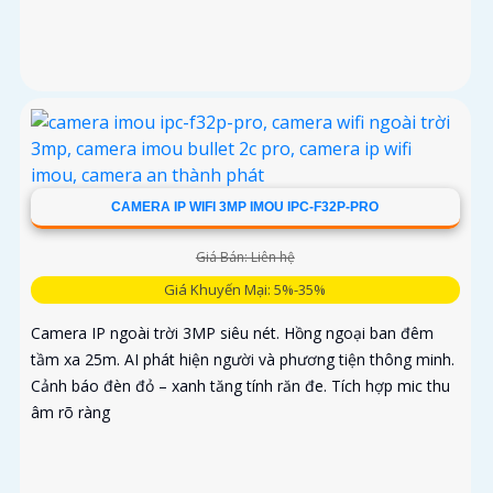
CAMERA IP WIFI 3MP IMOU IPC-F32P-PRO
Giá Bán: Liên hệ
Giá Khuyến Mại: 5%-35%
Camera IP ngoài trời 3MP siêu nét. Hồng ngoại ban đêm
tầm xa 25m. AI phát hiện người và phương tiện thông minh.
Cảnh báo đèn đỏ – xanh tăng tính răn đe. Tích hợp mic thu
âm rõ ràng