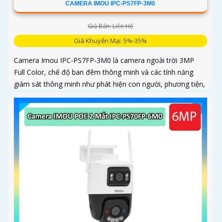
CAMERA IMOU IPC-PS7FP-3M0
Giá Bán: Liên Hệ
Giá Khuyến Mại: 5%-35%
Camera Imou IPC-PS7FP-3M0 là camera ngoài trời 3MP
Full Color, chế độ ban đêm thông minh và các tính năng
giám sát thông minh như phát hiện con người, phương tiện,
phù hợp lắp đặt tại nhà, văn phòng hoặc cửa hàng, bảo vệ
an ninh hiệu quả