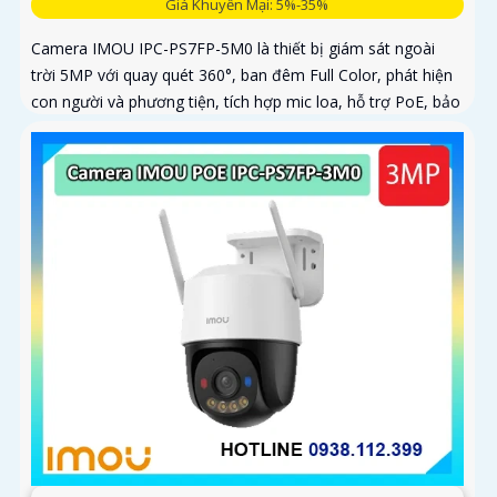
Giá Khuyến Mại: 5%-35%
Camera IMOU IPC-PS7FP-5M0 là thiết bị giám sát ngoài
trời 5MP với quay quét 360°, ban đêm Full Color, phát hiện
con người và phương tiện, tích hợp mic loa, hỗ trợ PoE, bảo
vệ an ninh toàn diện