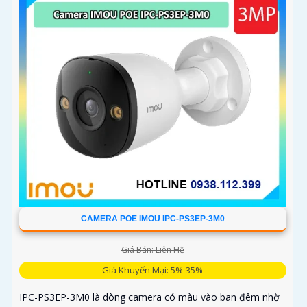
phòng
CAMERA POE IMOU IPC-PS3EP-3M0
Giá Bán: Liên Hệ
Giá Khuyến Mại: 5%-35%
IPC-PS3EP-3M0 là dòng camera có màu vào ban đêm nhờ