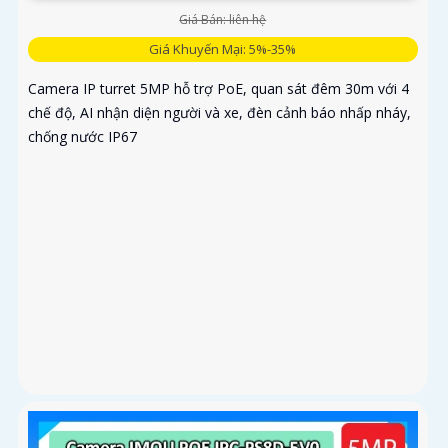
Giá Bán: liên hệ
Giá Khuyến Mại: 5%-35%
Camera IP turret 5MP hỗ trợ PoE, quan sát đêm 30m với 4
chế độ, AI nhận diện người và xe, đèn cảnh báo nhấp nháy,
chống nước IP67