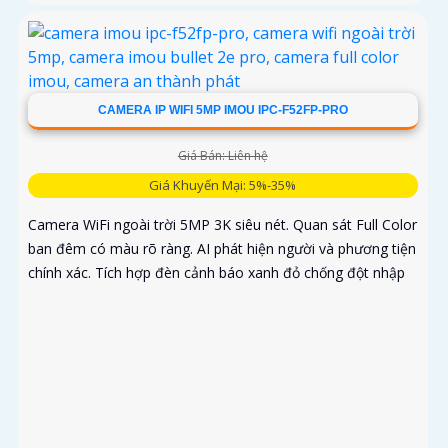
CAMERA IP WIFI 5MP IMOU IPC-F52FP-PRO
Giá Bán: Liên hệ
Giá Khuyến Mại: 5%-35%
Camera WiFi ngoài trời 5MP 3K siêu nét. Quan sát Full Color
ban đêm có màu rõ ràng. AI phát hiện người và phương tiện
chính xác. Tích hợp đèn cảnh báo xanh đỏ chống đột nhập