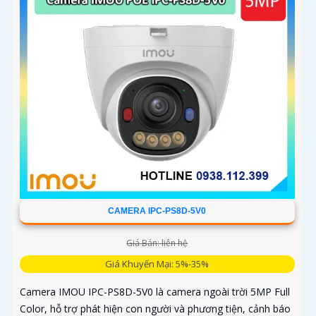
CAMERA IPC-PS8D-5V0
Giá Bán: liên hệ
Giá Khuyến Mại: 5%-35%
Camera IMOU IPC-PS8D-5V0 là camera ngoài trời 5MP Full
Color, hỗ trợ phát hiện con người và phương tiện, cảnh báo