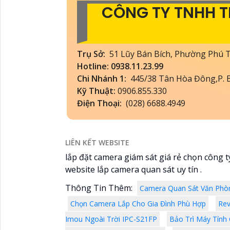
CÔNG TY TNHH 
Trụ Sở:
51 Lũy Bán Bích, Phường Phú
Hotline: 0938.11.23.99
Chi Nhánh 1:
445/38 Tân Hòa Đông,P. B
Kỹ Thuật:
0906.855.330
Điện Thoại:
(028) 6688.4949
LIÊN KẾT WEBSITE
lắp đặt camera giám sát giá rẻ chọn công t
website lắp camera quan sát uy tín .
Thông Tin Thêm:
Camera Quan Sát Văn Phò
Chọn Camera Lắp Cho Gia Đình Phù Hợp
Rev
Imou Ngoài Trời IPC-S21FP
Bảo Trì Máy Tính