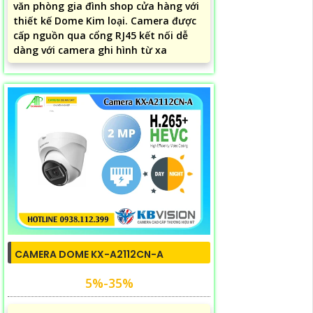
văn phòng gia đình shop cửa hàng với
thiết kế Dome Kim loại. Camera được
cấp nguồn qua cổng RJ45 kết nối dễ
dàng với camera ghi hình từ xa
CAMERA DOME KX-A2112CN-A
5%-35%