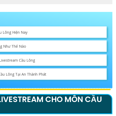
u Lông Hiện Nay
ng Như Thế Nào
Livestream Cầu Lông
Cầu Lông Tại An Thành Phát
LIVESTREAM CHO MÔN CẦU