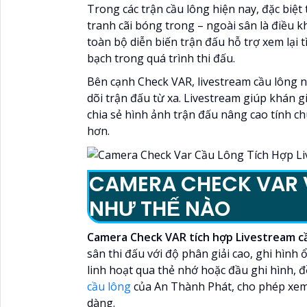
Trong các trận cầu lông hiện nay, đặc biệt 
tranh cãi bóng trong – ngoài sân là điều k
toàn bộ diễn biến trận đấu hỗ trợ xem lại
bạch trong quá trình thi đấu.
Bên cạnh Check VAR, livestream cầu lông 
dõi trận đấu từ xa. Livestream giúp khán g
chia sẻ hình ảnh trận đấu nâng cao tính c
hơn.
CAMERA CHECK VAR 
NHƯ THẾ NÀO
Camera Check VAR tích hợp Livestream c
sân thi đấu với độ phân giải cao, ghi hình 
linh hoạt qua thẻ nhớ hoặc đầu ghi hình, đ
cầu lông
của An Thành Phát, cho phép xem l
dàng.