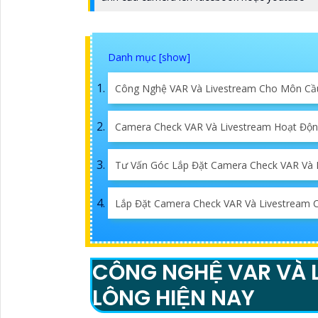
Công Nghệ VAR Và Livestream Cho Môn Cầ
Camera Check VAR Và Livestream Hoạt Độ
Tư Vấn Góc Lắp Đặt Camera Check VAR Và 
Lắp Đặt Camera Check VAR Và Livestream 
CÔNG NGHỆ VAR VÀ 
LÔNG HIỆN NAY