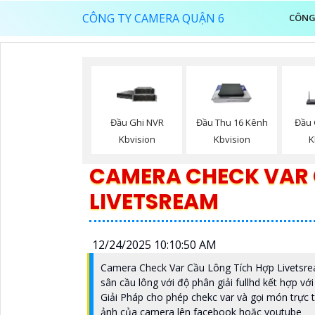
CÔNG TY CAMERA QUẬN 6
CÔNG
Đầu Ghi NVR
Đầu Thu 16 Kênh
Đầu 
Kbvision
Kbvision
K
CAMERA CHECK VAR 
LIVETSREAM
12/24/2025 10:10:50 AM
Camera Check Var Cầu Lông Tích Hợp Livetsre
sân cầu lông với độ phân giải fullhd kết hợp v
Giải Pháp cho phép chekc var và gọi món trực t
ảnh của camera lên facebook hoặc youtube