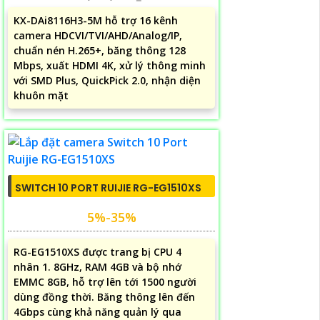
KX-DAi8116H3-5M hỗ trợ 16 kênh
camera HDCVI/TVI/AHD/Analog/IP,
chuẩn nén H.265+, băng thông 128
Mbps, xuất HDMI 4K, xử lý thông minh
với SMD Plus, QuickPick 2.0, nhận diện
khuôn mặt
SWITCH 10 PORT RUIJIE RG-EG1510XS
5%-35%
RG-EG1510XS được trang bị CPU 4
nhân 1. 8GHz, RAM 4GB và bộ nhớ
EMMC 8GB, hỗ trợ lên tới 1500 người
dùng đồng thời. Băng thông lên đến
4Gbps cùng khả năng quản lý qua