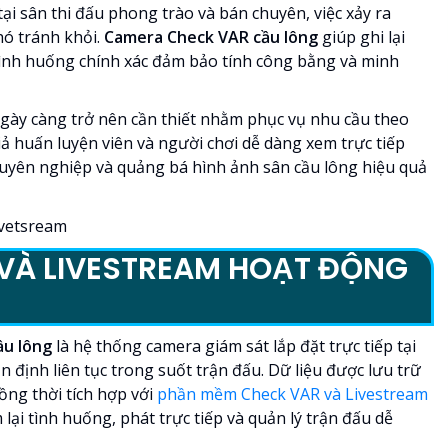
tại sân thi đấu phong trào và bán chuyên, việc xảy ra
hó tránh khỏi.
Camera Check VAR cầu lông
giúp ghi lại
 tình huống chính xác đảm bảo tính công bằng và minh
ngày càng trở nên cần thiết nhằm phục vụ nhu cầu theo
iả huấn luyện viên và người chơi dễ dàng xem trực tiếp
huyên nghiệp và quảng bá hình ảnh sân cầu lông hiệu quả
VÀ LIVESTREAM HOẠT ĐỘNG
ầu lông
là hệ thống camera giám sát lắp đặt trực tiếp tại
ổn định liên tục trong suốt trận đấu. Dữ liệu được lưu trữ
ồng thời tích hợp với
phần mềm Check VAR và Livestream
ại tình huống, phát trực tiếp và quản lý trận đấu dễ