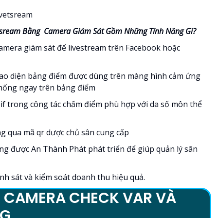
etsream Bằng Camera Giám Sát Gồm Những Tính Năng Gì?
camera giám sát để livestream trên Facebook hoặc
giao diện bảng điểm được dùng trên màng hình cảm ứng
 chống ngay trên bảng điểm
oif trong công tác chấm điểm phù hợp với da số môn thể
ông qua mã qr dược chủ sân cung cấp
ăng được An Thành Phát phát triển để giúp quản lý sân
chính sát và kiểm soát doanh thu hiệu quả.
T CAMERA CHECK VAR VÀ
NG