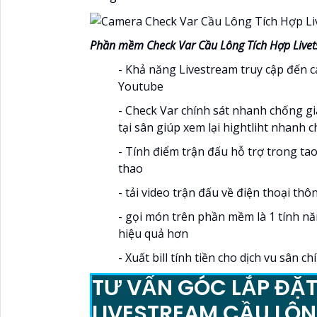
Phần mềm Check Var Cầu Lông Tích Hợp Liv
- Khả năng Livestream truy cập đến 
Youtube
- Check Var chính sát nhanh chống 
tại sân giúp xem lại hightliht nhanh
- Tính điểm trận đấu hỗ trợ trong ta
thao
- tải video trận đấu về điện thoại th
- gọi món trên phần mềm là 1 tính n
hiệu quả hơn
- Xuất bill tính tiền cho dịch vu sân 
TƯ VẤN GÓC LẮP ĐẶ
LIVESTREAM CẦU LÔ