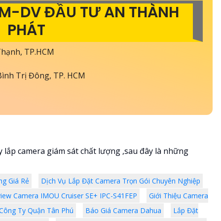
TM-DV ĐẦU TƯ AN THÀNH
PHÁT
 Thạnh, TP.HCM
ình Trị Đông, TP. HCM
y lắp camera giám sát chất lượng ,sau đây là những
ng Giá Rẻ
Dịch Vụ Lắp Đặt Camera Trọn Gói Chuyên Nghiệp
iew Camera IMOU Cruiser SE+ IPC-S41FEP
Giới Thiệu Camera
 Công Ty Quận Tân Phú
Báo Giá Camera Dahua
Lắp Đặt