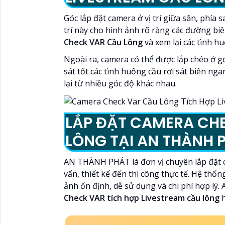
Góc lắp đặt camera ở vị trí giữa sân, phía 
trí này cho hình ảnh rõ ràng các đường biê
Check VAR Cầu Lông
và xem lại các tình hu
Ngoài ra, camera có thể được lắp chéo ở g
sát tốt các tình huống cầu rơi sát biên ng
lại từ nhiều góc độ khác nhau.
LẮP ĐẶT CAMERA CHE
LÔNG TẠI AN THÀNH 
AN THÀNH PHÁT là đơn vị chuyên lắp đặt ca
vấn, thiết kế đến thi công thực tế. Hệ th
ảnh ổn định, dễ sử dụng và chi phí hợp l
Check VAR tích hợp Livestream cầu lông