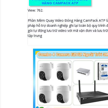
HÀNG CAMPACK ATP
View: 762.
Phần Mềm Quay Video Đóng Hàng CamPack ATP là
pháp hỗ trợ doanh nghiệp ghi lại toàn bộ quy trình
gói tự động lưu trữ video với mã vận đơn và lưu trữ
tập trung