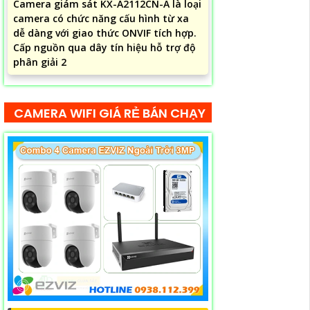
Camera giám sát KX-A2112CN-A là loại
camera có chức năng cấu hình từ xa
dễ dàng với giao thức ONVIF tích hợp.
Cấp nguồn qua dây tín hiệu hỗ trợ độ
phân giải 2
CAMERA WIFI GIÁ RẺ BÁN CHẠY