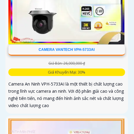
CAMERA VANTECH VPH-5733AI
Giá Bán: 26,000,000 ₫
Giá Khuyến Mại: 30%
Camera An Ninh VPH-5733AI là một thiết bị chất lượng cao
trong lĩnh vực camera an ninh. Với độ phân giải cao và công
nghệ tiên tiến, nó mang đến hình ảnh sắc nét và chất lượng
video chất lượng cao