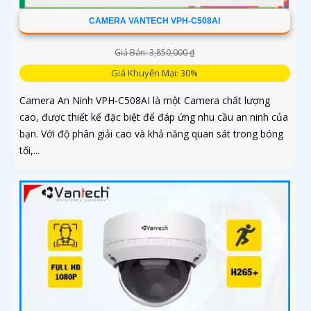
CAMERA VANTECH VPH-C508AI
Giá Bán: 3,850,000 ₫
Giá Khuyến Mại: 30%
Camera An Ninh VPH-C508AI là một Camera chất lượng
cao, được thiết kế đặc biệt để đáp ứng nhu cầu an ninh của
bạn. Với độ phân giải cao và khả năng quan sát trong bóng
tối,...