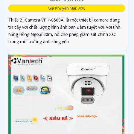
Giá Khuyến Mại: 30%
Thiết Bị Camera VPH-C509AI là một thiết bị camera đáng
tin cậy với chất lượng hình ảnh ban đêm tuyệt vời. Với tính
năng Hồng Ngoại 30m, nó cho phép giám sát chính xác
trong môi trường ánh sáng yếu