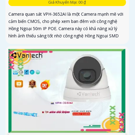
Giá Khuyến Mại: 00 ₫
Camera quan sát VPH-3652AI là một Camera mạnh mẽ với
cảm biến CMOS, cho phép xem ban đêm với công nghệ
Hồng Ngoại 50m IP POE. Camera này có khả năng xử lý
hình ảnh thiếu sáng tốt nhờ công nghệ Hồng Ngoại SMD