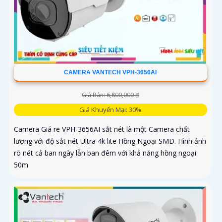
CAMERA VANTECH VPH-3656AI
Giá Bán: 6,800,000 ₫
Giá Khuyến Mại: 30%
Camera Giá re VPH-3656AI sắt nét là một Camera chất
lượng với độ sắt nét Ultra 4k lite Hồng Ngoại SMD. Hình ảnh
rõ nét cả ban ngày lẫn ban đêm với khả năng hồng ngoại
50m