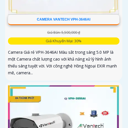
CAMERA VANTECH VPH-3646AI
Giá Bán: 5,500,000 ₫
Giá Khuyến Mại: 30%
Camera Giá rẻ VPH-3646AI Màu sắt trong sáng 5.0 MP là
một Camera chất lượng cao với khả năng xử lý hình ảnh
thiếu sáng tuyệt vời. Với công nghệ Hồng Ngoại EXIR mạnh
mẽ, camera...