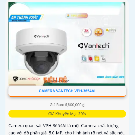
CAMERA VANTECH VPH-3654AI
Giá Bán: 6,800,000 ₫
Giá Khuyến Mại: 30%
Camera quan sát VPH-3654AI là một Camera chất lượng
cao với độ phân giải 5.0 MP, cho hình ảnh rõ nét và sắc nét.