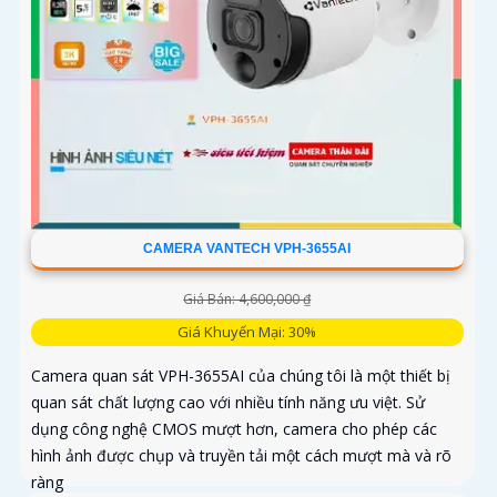
CAMERA VANTECH VPH-3655AI
Giá Bán: 4,600,000 ₫
Giá Khuyến Mại: 30%
Camera quan sát VPH-3655AI của chúng tôi là một thiết bị
quan sát chất lượng cao với nhiều tính năng ưu việt. Sử
dụng công nghệ CMOS mượt hơn, camera cho phép các
hình ảnh được chụp và truyền tải một cách mượt mà và rõ
ràng