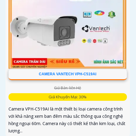
CAMERA VANTECH VPH-C519AI
Giá Bán: liên Hệ
Giá Khuyến Mại: 30%
Camera VPH-C519AI là một thiết bị loại camera công trình
với khả năng xem ban đêm màu sắc thông qua công nghệ
hồng ngoại 60m. Camera này có thiết kế thân kim loại, chất
lượng...