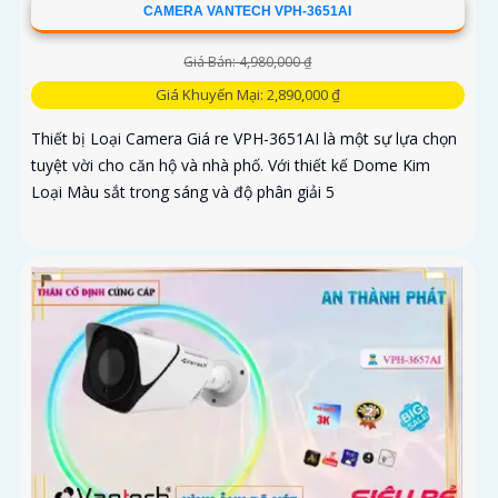
CAMERA VANTECH VPH-3651AI
Giá Bán: 4,980,000 ₫
Giá Khuyến Mại: 2,890,000 ₫
Thiết bị Loại Camera Giá re VPH-3651AI là một sự lựa chọn
tuyệt vời cho căn hộ và nhà phố. Với thiết kế Dome Kim
Loại Màu sắt trong sáng và độ phân giải 5