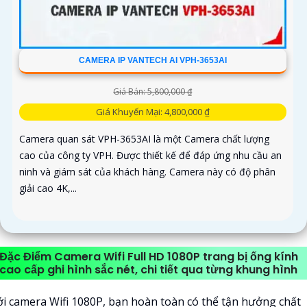
CAMERA IP VANTECH AI VPH-3653AI
Giá Bán: 5,800,000 ₫
Giá Khuyến Mại: 4,800,000 ₫
Camera quan sát VPH-3653AI là một Camera chất lượng
cao của công ty VPH. Được thiết kế để đáp ứng nhu cầu an
ninh và giám sát của khách hàng. Camera này có độ phân
giải cao 4K,...
Đặc Điểm Camera Wifi Full HD 1080P trang bị ống kính
cao cấp ghi hình sắc nét, chi tiết qua từng khung hình
ới camera Wifi 1080P, bạn hoàn toàn có thể tận hưởng chất