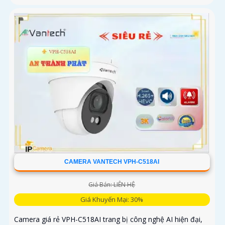
CAMERA VANTECH VPH-C518AI
Giá Bán: LIÊN HỆ
Giá Khuyến Mại: 30%
Camera giá rẻ VPH-C518AI trang bị công nghệ AI hiện đại,