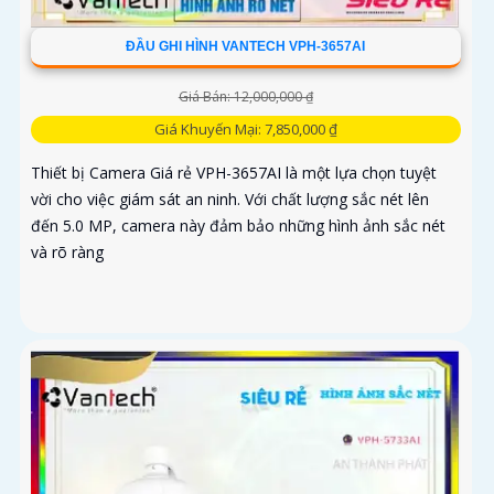
ĐẦU GHI HÌNH VANTECH VPH-3657AI
Giá Bán: 12,000,000 ₫
Giá Khuyến Mại: 7,850,000 ₫
Thiết bị Camera Giá rẻ VPH-3657AI là một lựa chọn tuyệt
vời cho việc giám sát an ninh. Với chất lượng sắc nét lên
đến 5.0 MP, camera này đảm bảo những hình ảnh sắc nét
và rõ ràng