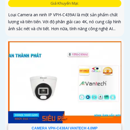
Giá Khuyến Mại:
Loại Camera an ninh IP VPH-C439AI là một sản phẩm chất
lượng và tiên tiến. Với độ phân giải cao 4K, nó cung cấp hình
ảnh sắc nét và chi tiết. Hơn nữa, tính năng công nghệ AI...
CAMERA VPH-C438AI VANTECH 4.0MP