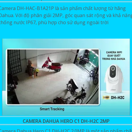
Camera DH-HAC-B1A21P là sản phẩm chất lượng từ hãng
Dahua. Với độ phân giải 2MP, góc quan sát rộng và khả năn
chống nước IP67, phù hợp cho sử dụng ngoài trời
CAMERA DAHUA HERO C1 DH-H2C 2MP
Camera Dahua Hero C1 DH-H2C 2.0MP là một sản phẩm chấ