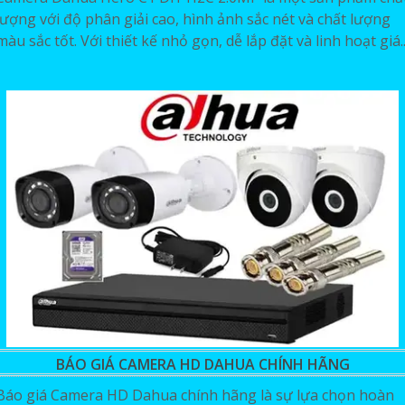
lượng với độ phân giải cao, hình ảnh sắc nét và chất lượng
màu sắc tốt. Với thiết kế nhỏ gọn, dễ lắp đặt và linh hoạt giá..
BÁO GIÁ CAMERA HD DAHUA CHÍNH HÃNG
Báo giá Camera HD Dahua chính hãng là sự lựa chọn hoàn