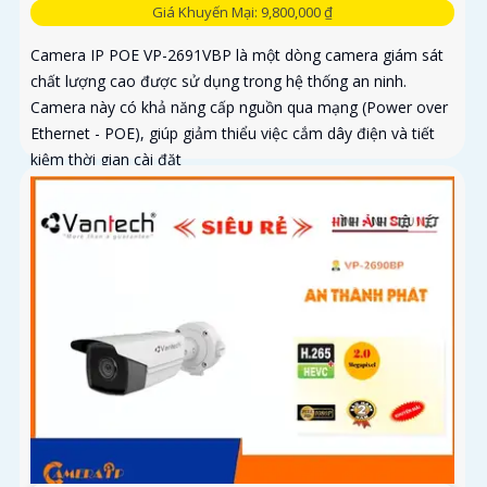
Giá Khuyến Mại: 9,800,000 ₫
Camera IP POE VP-2691VBP là một dòng camera giám sát
chất lượng cao được sử dụng trong hệ thống an ninh.
Camera này có khả năng cấp nguồn qua mạng (Power over
Ethernet - POE), giúp giảm thiểu việc cắm dây điện và tiết
kiệm thời gian cài đặt