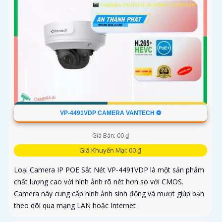
VP-4491VDP CAMERA VANTECH ❂
Giá Bán: 00 ₫
Giá Khuyến Mại: 00 ₫
Loại Camera IP POE Sắt Nét VP-4491VDP là một sản phẩm
chất lượng cao với hình ảnh rõ nét hơn so với CMOS.
Camera này cung cấp hình ảnh sinh động và mượt giúp bạn
theo dõi qua mạng LAN hoặc Internet