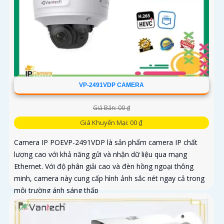
VP-2491VDP CAMERA
Giá Bán: 00 ₫
Giá Khuyến Mại: 00 ₫
Camera IP POEVP-2491VDP là sản phẩm camera IP chất
lượng cao với khả năng gửi và nhận dữ liệu qua mạng
Ethernet. Với độ phân giải cao và đèn hồng ngoại thông
minh, camera này cung cấp hình ảnh sắc nét ngay cả trong
môi trường ánh sáng thấp