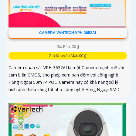
CAMERA VANTECH VPH-3652AI
Giá Bán: 00 ₫
Giá Khuyến Mại: 00 ₫
Camera quan sát VPH-3652AI là một Camera mạnh mẽ với
cảm biến CMOS, cho phép xem ban đêm với công nghệ
Hồng Ngoại 50m IP POE. Camera này có khả năng xử lý
hình ảnh thiếu sáng tốt nhờ công nghệ Hồng Ngoại SMD