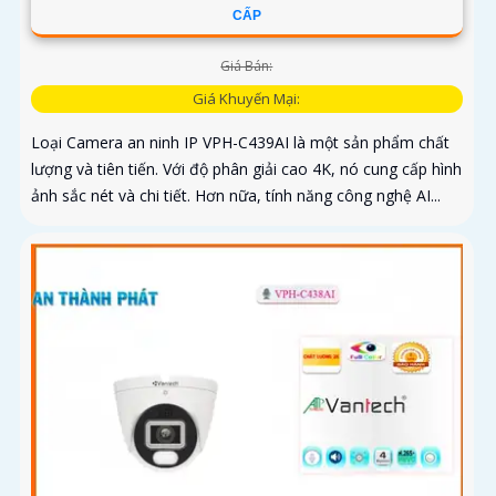
CẤP
Giá Bán:
Giá Khuyến Mại:
Loại Camera an ninh IP VPH-C439AI là một sản phẩm chất
lượng và tiên tiến. Với độ phân giải cao 4K, nó cung cấp hình
ảnh sắc nét và chi tiết. Hơn nữa, tính năng công nghệ AI...