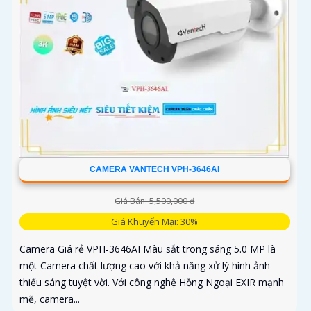
CAMERA VANTECH VPH-3646AI
Giá Bán: 5,500,000 ₫
Giá Khuyến Mại: 30%
Camera Giá rẻ VPH-3646AI Màu sắt trong sáng 5.0 MP là
một Camera chất lượng cao với khả năng xử lý hình ảnh
thiếu sáng tuyệt vời. Với công nghệ Hồng Ngoại EXIR mạnh
mẽ, camera...