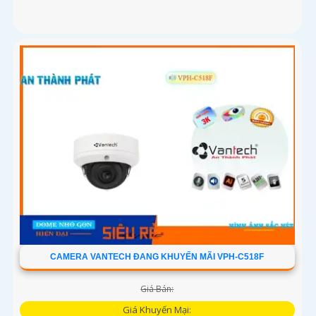
CAMERA VANTECH ĐANG KHUYẾN MÃI VPH-C518F
Giá Bán:
Giá Khuyến Mại: