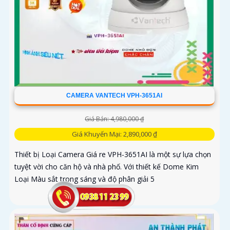
CAMERA VANTECH VPH-3651AI
Giá Bán: 4,980,000 ₫
Giá Khuyến Mại: 2,890,000 ₫
Thiết bị Loại Camera Giá re VPH-3651AI là một sự lựa chọn
tuyệt vời cho căn hộ và nhà phố. Với thiết kế Dome Kim
Loại Màu sắt trong sáng và độ phân giải 5