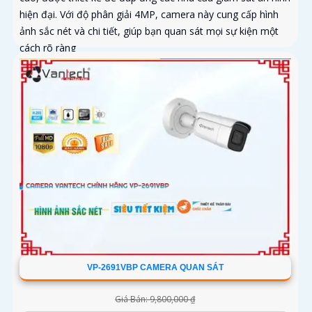
hiện đại. Với độ phân giải 4MP, camera này cung cấp hình
ảnh sắc nét và chi tiết, giúp bạn quan sát mọi sự kiện một
cách rõ ràng
VP-2691VBP CAMERA QUAN SÁT
Giá Bán: 9,800,000 ₫