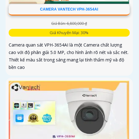
CAMERA VANTECH VPH-3654AI
Giá Bán: 6,800,000 ₫
Giá Khuyến Mại: 30%
Camera quan sát VPH-3654AI là một Camera chất lượng
cao với độ phân giải 5.0 MP, cho hình ảnh rõ nét và sắc nét.
Thiết kế màu sắt trong sáng mang lại tính thẩm mỹ và độ
bền cao