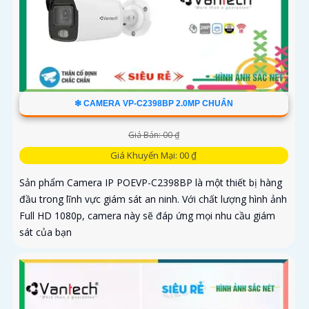
❇ CAMERA VP-C2398BP 2.0MP CHUẨN
Giá Bán: 00 ₫
Giá Khuyến Mại: 00 ₫
Sản phẩm Camera IP POEVP-C2398BP là một thiết bị hàng
đầu trong lĩnh vực giám sát an ninh. Với chất lượng hình ảnh
Full HD 1080p, camera này sẽ đáp ứng mọi nhu cầu giám
sát của bạn