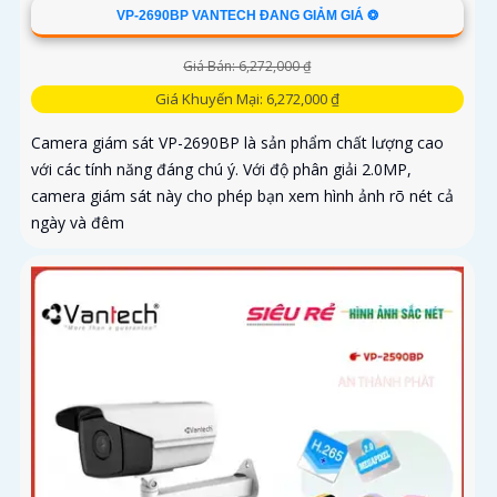
VP-2690BP VANTECH ĐANG GIẢM GIÁ ❂
Giá Bán: 6,272,000 ₫
Giá Khuyến Mại: 6,272,000 ₫
Camera giám sát VP-2690BP là sản phẩm chất lượng cao
với các tính năng đáng chú ý. Với độ phân giải 2.0MP,
camera giám sát này cho phép bạn xem hình ảnh rõ nét cả
ngày và đêm