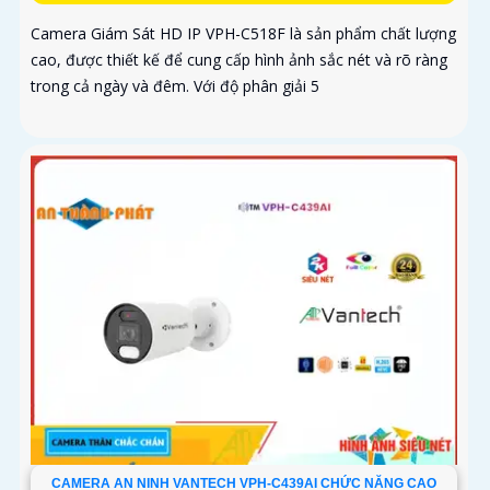
Camera Giám Sát HD IP VPH-C518F là sản phẩm chất lượng
cao, được thiết kế để cung cấp hình ảnh sắc nét và rõ ràng
trong cả ngày và đêm. Với độ phân giải 5
CAMERA AN NINH VANTECH VPH-C439AI CHỨC NĂNG CAO