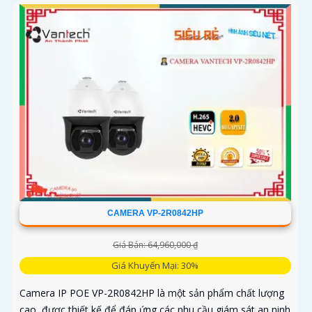
CAMERA VP-2R0842HP
Giá Bán: 64,960,000 ₫
Giá Khuyến Mại: 30%
Camera IP POE VP-2R0842HP là một sản phẩm chất lượng
cao, được thiết kế để đáp ứng các nhu cầu giám sát an ninh