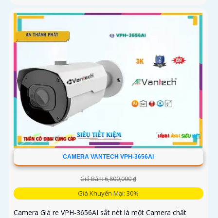
CAMERA VANTECH VPH-3656AI
Giá Bán: 6,800,000 ₫
Giá Khuyến Mại: 30%
Camera Giá re VPH-3656AI sắt nét là một Camera chất