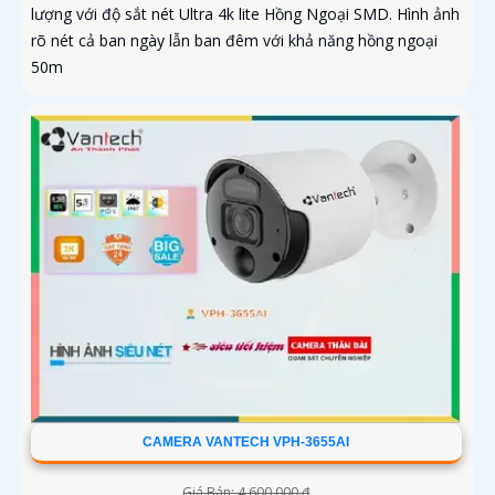
lượng với độ sắt nét Ultra 4k lite Hồng Ngoại SMD. Hình ảnh
rõ nét cả ban ngày lẫn ban đêm với khả năng hồng ngoại
50m
CAMERA VANTECH VPH-3655AI
Giá Bán: 4,600,000 ₫