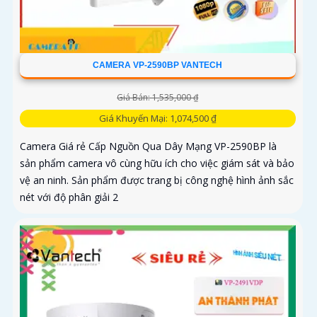
CAMERA VP-2590BP VANTECH
Giá Bán: 1,535,000 ₫
Giá Khuyến Mại: 1,074,500 ₫
Camera Giá rẻ Cấp Nguồn Qua Dây Mạng VP-2590BP là
sản phẩm camera vô cùng hữu ích cho việc giám sát và bảo
vệ an ninh. Sản phẩm được trang bị công nghệ hình ảnh sắc
nét với độ phân giải 2