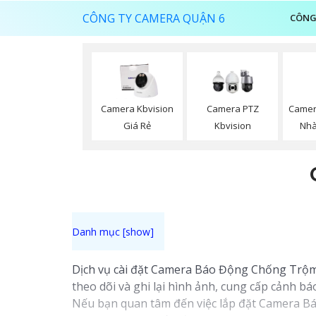
CÔNG TY CAMERA QUẬN 6
CÔNG
Camer
Camera Kbvision
Camera PTZ
Nhà
Giá Rẻ
Kbvision
Dịch vụ cài đặt Camera Báo Động Chống Trộm 
theo dõi và ghi lại hình ảnh, cung cấp cảnh 
Nếu bạn quan tâm đến việc lắp đặt Camera Báo