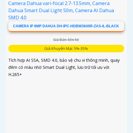
CAMERA IP 8MP DAHUA DH-IPC-HDBW3849R-ZAS-IL-BLACK
Giá Bán: liên hệ
Giá Khuyến Mại: 5%-35%
Tích hợp AI SSA, SMD 4.0, bảo vệ chu vi thông minh, quay
đêm có màu nhờ Smart Dual Light, lưu trữ tối ưu với
H.265+