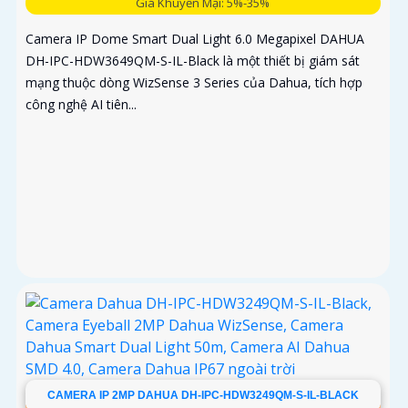
Giá Khuyến Mại: 5%-35%
Camera IP Dome Smart Dual Light 6.0 Megapixel DAHUA
DH-IPC-HDW3649QM-S-IL-Black là một thiết bị giám sát
mạng thuộc dòng WizSense 3 Series của Dahua, tích hợp
công nghệ AI tiên...
CAMERA IP 2MP DAHUA DH-IPC-HDW3249QM-S-IL-BLACK