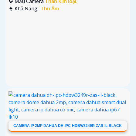
💎 Mẫu Camera
Thân Kim loại.
️👮 Khả Năng :
Thu Âm.
CAMERA IP 2MP DAHUA DH-IPC-HDBW3249R-ZAS-IL-BLACK