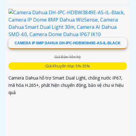
CAMERA IP 8MP DAHUA DH-IPC-HDBW3849E-AS-IL-BLACK
Giá Bán: liên hệ
Giá Khuyến Mại: 5%-35%
Camera Dahua hỗ trợ Smart Dual Light, chống nước IP67,
mã hóa H.265+, phát hiện chuyển động, bảo vệ chu vi hiệu
quả