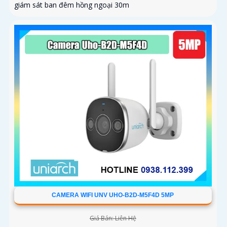
giám sát ban đêm hồng ngoại 30m
CAMERA WIFI UNV UHO-B2D-M5F4D 5MP
Giá Bán: Liên Hệ