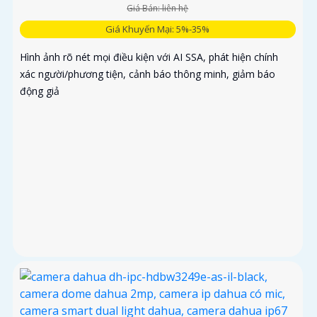
Giá Bán: liên hệ
Giá Khuyến Mại: 5%-35%
Hình ảnh rõ nét mọi điều kiện với AI SSA, phát hiện chính
xác người/phương tiện, cảnh báo thông minh, giảm báo
động giả