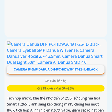
CAMERA IP 6MP DAHUA DH-IPC-HDW3649T-ZS-IL-BLACK
Giá Bán: liên hệ
Giá Khuyến Mại: 5%-35%
Tích hợp micro, khe thẻ nhớ đến 512GB; sử dụng mã hóa
Smart H.265+, ánh sáng kép thông minh, chống bụi nước
IP67, tích hợp AI nhận diện người và xe, giám sát rõ nét ban