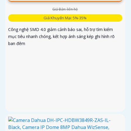
Giá Bán: liên hệ
Giá Khuyến Mại: 5%-35%
Công nghệ SMD 4.0 giảm cảnh báo sai, hỗ trợ tìm kiếm
mục tiêu nhanh chóng, kết hợp ánh sáng kép ghi hình rõ
ban đêm