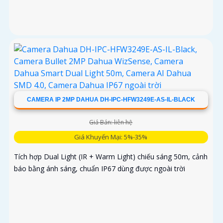
CAMERA IP 2MP DAHUA DH-IPC-HFW3249E-AS-IL-BLACK
Giá Bán: liên hệ
Giá Khuyến Mại: 5%-35%
Tích hợp Dual Light (IR + Warm Light) chiếu sáng 50m, cảnh
báo bằng ánh sáng, chuẩn IP67 dùng được ngoài trời