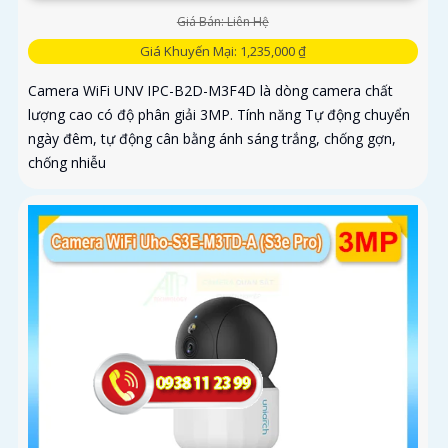
Giá Bán: Liên Hệ
Giá Khuyến Mại: 1,235,000 ₫
Camera WiFi UNV IPC-B2D-M3F4D là dòng camera chất
lượng cao có độ phân giải 3MP. Tính năng Tự động chuyển
ngày đêm, tự động cân bằng ánh sáng trắng, chống gợn,
chống nhiễu