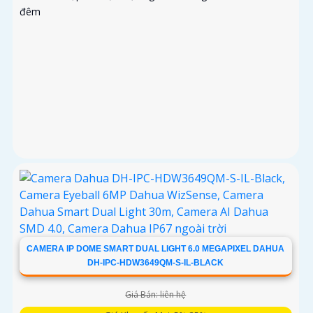
đêm
CAMERA IP DOME SMART DUAL LIGHT 6.0 MEGAPIXEL DAHUA
DH-IPC-HDW3649QM-S-IL-BLACK
Giá Bán: liên hệ