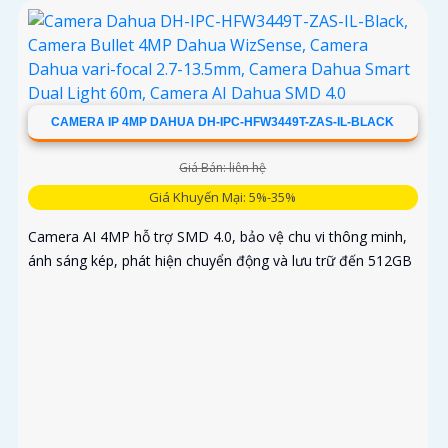
CAMERA IP 4MP DAHUA DH-IPC-HFW3449T-ZAS-IL-BLACK
Giá Bán: liên hệ
Giá Khuyến Mại: 5%-35%
Camera AI 4MP hỗ trợ SMD 4.0, bảo vệ chu vi thông minh,
ánh sáng kép, phát hiện chuyển động và lưu trữ đến 512GB