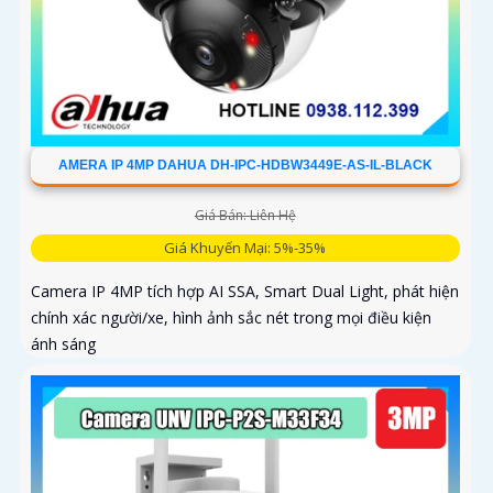
AMERA IP 4MP DAHUA DH-IPC-HDBW3449E-AS-IL-BLACK
Giá Bán: Liên Hệ
Giá Khuyến Mại: 5%-35%
Camera IP 4MP tích hợp AI SSA, Smart Dual Light, phát hiện
chính xác người/xe, hình ảnh sắc nét trong mọi điều kiện
ánh sáng