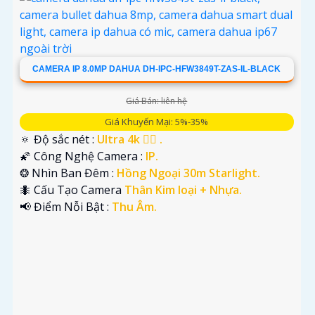
CAMERA IP 8.0MP DAHUA DH-IPC-HFW3849T-ZAS-IL-BLACK
Giá Bán: liên hệ
Giá Khuyến Mại: 5%-35%
🔅 Độ sắc nét :
Ultra 4k 👍🏾 .
🌠 Công Nghệ Camera :
IP.
❂ Nhìn Ban Đêm :
Hồng Ngoại 30m Starlight.
🐜 Cấu Tạo Camera
Thân Kim loại + Nhựa.
️📢 Điểm Nỗi Bật :
Thu Âm.