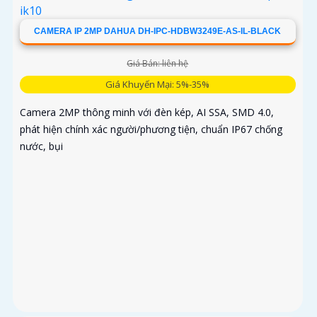
CAMERA IP 2MP DAHUA DH-IPC-HDBW3249E-AS-IL-BLACK
Giá Bán: liên hệ
Giá Khuyến Mại: 5%-35%
Camera 2MP thông minh với đèn kép, AI SSA, SMD 4.0,
phát hiện chính xác người/phương tiện, chuẩn IP67 chống
nước, bụi