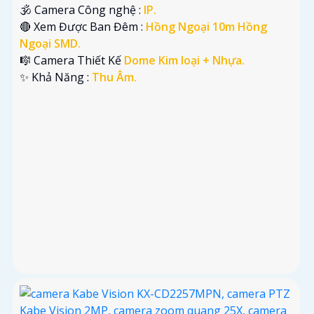
🕉️ Camera Công nghệ :
IP.
🔴 Xem Được Ban Đêm :
Hồng Ngoại 10m Hồng
Ngoại SMD.
🎼️ Camera Thiết Kế
Dome Kim loại + Nhựa.
️✨ Khả Năng :
Thu Âm.