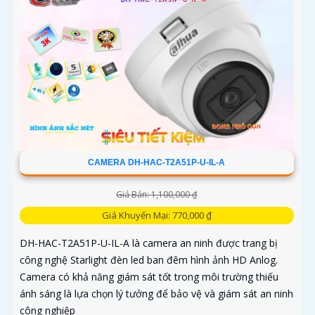
CAMERA DH-HAC-T2A51P-U-IL-A
Giá Bán: 1,100,000 ₫
Giá Khuyến Mại: 770,000 ₫
DH-HAC-T2A51P-U-IL-A là camera an ninh được trang bị
công nghệ Starlight đèn led ban đêm hình ảnh HD Anlog.
Camera có khả năng giám sát tốt trong môi trường thiếu
ánh sáng là lựa chọn lý tưởng để bảo vệ và giám sát an ninh
công nghiệp