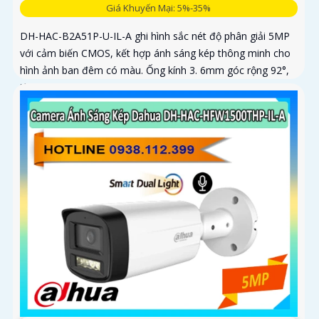
Giá Khuyến Mại: 5%-35%
DH-HAC-B2A51P-U-IL-A ghi hình sắc nét độ phân giải 5MP
với cảm biến CMOS, kết hợp ánh sáng kép thông minh cho
hình ảnh ban đêm có màu. Ống kính 3. 6mm góc rộng 92°,
tích hợp mic...