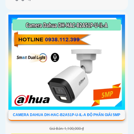
CAMERA DAHUA DH-HAC-B2A51P-U-IL-A ĐỘ PHÂN GIẢI 5MP
Giá Bán: 1,100,000 ₫