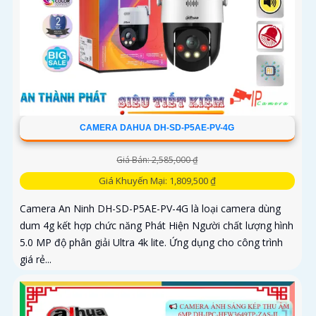
CAMERA DAHUA DH-SD-P5AE-PV-4G
Giá Bán: 2,585,000 ₫
Giá Khuyến Mại: 1,809,500 ₫
Camera An Ninh DH-SD-P5AE-PV-4G là loại camera dùng
dum 4g kết hợp chức năng Phát Hiện Người chất lượng hình
5.0 MP độ phân giải Ultra 4k lite. Ứng dụng cho công trình
giá rẻ...