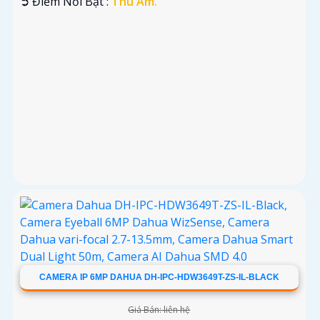
️➲ Điểm Nỗi Bật :
Thu Âm.
CAMERA IP 6MP DAHUA DH-IPC-HDW3649T-ZS-IL-BLACK
Giá Bán: liên hệ