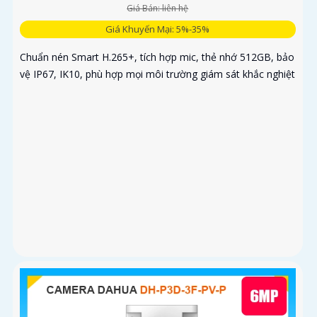
Giá Bán: liên hệ
Giá Khuyến Mại: 5%-35%
Chuẩn nén Smart H.265+, tích hợp mic, thẻ nhớ 512GB, bảo
vệ IP67, IK10, phù hợp mọi môi trường giám sát khắc nghiệt