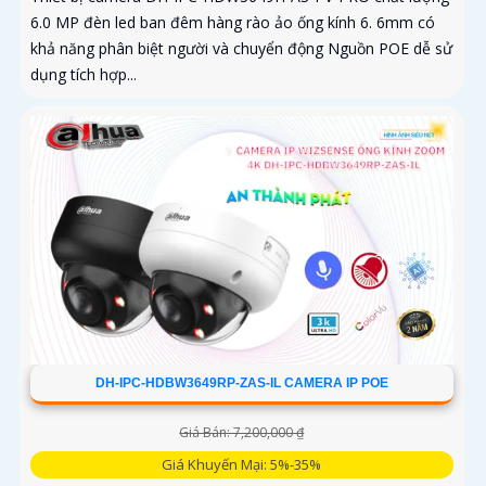
6.0 MP đèn led ban đêm hàng rào ảo ống kính 6. 6mm có
khả năng phân biệt người và chuyển động Nguồn POE dễ sử
dụng tích hợp...
DH-IPC-HDBW3649RP-ZAS-IL CAMERA IP POE
Giá Bán: 7,200,000 ₫
Giá Khuyến Mại: 5%-35%