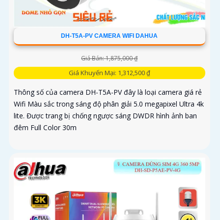
DH-T5A-PV CAMERA WIFI DAHUA
Giá Bán: 1,875,000 ₫
Giá Khuyến Mại: 1,312,500 ₫
Thông số của camera DH-T5A-PV đây là loại camera giá rẻ
Wifi Màu sắc trong sáng độ phân giải 5.0 megapixel Ultra 4k
lite. Được trang bị chống ngược sáng DWDR hình ảnh ban
đêm Full Color 30m