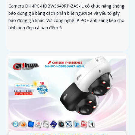
Camera DH-IPC-HDBW3649RP-ZAS-IL có chức năng chống
báo động giả bằng cách phân biệt người xe và yếu tố gây
báo động giả khác. Với công nghệ IP POE ánh sáng kép cho
hình ảnh đẹp cả ban đêm 6