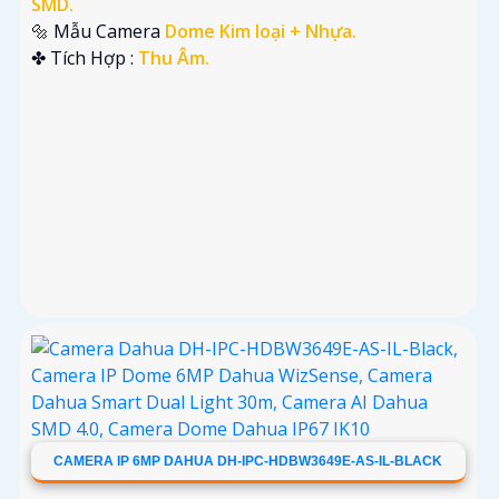
SMD.
🔩 Mẫu Camera
Dome Kim loại + Nhựa.
️✤ Tích Hợp :
Thu Âm.
CAMERA IP 6MP DAHUA DH-IPC-HDBW3649E-AS-IL-BLACK