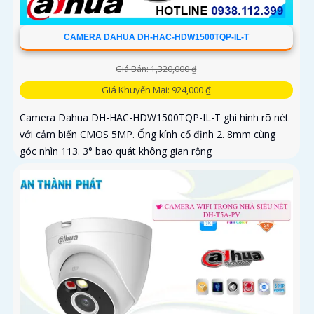
CAMERA DAHUA DH-HAC-HDW1500TQP-IL-T
Giá Bán: 1,320,000 ₫
Giá Khuyến Mại: 924,000 ₫
Camera Dahua DH-HAC-HDW1500TQP-IL-T ghi hình rõ nét
với cảm biến CMOS 5MP. Ống kính cố định 2. 8mm cùng
góc nhìn 113. 3° bao quát không gian rộng