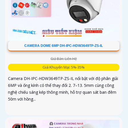
CAMERA DOME 6MP DH-IPC-HDW3649TP-ZS-IL
Giá Bán: Liên Hệ
Giá Khuyến Mại: 5%-35%
Camera DH-IPC-HDW3649TP-ZS-IL nổi bật với độ phân giải
6MP và ống kính có thể thay đổi 2. 7–13. 5mm cùng công
nghệ chiếu sáng kép thông minh, hỗ trợ quan sát ban đêm
50m với hồng...