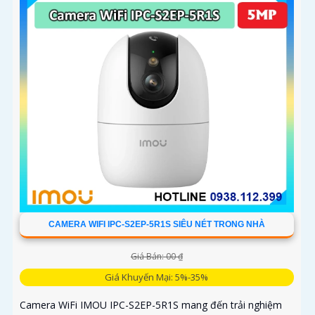
CAMERA WIFI IPC-S2EP-5R1S SIÊU NÉT TRONG NHÀ
Giá Bán: 00 ₫
Giá Khuyến Mại: 5%-35%
Camera WiFi IMOU IPC-S2EP-5R1S mang đến trải nghiệm