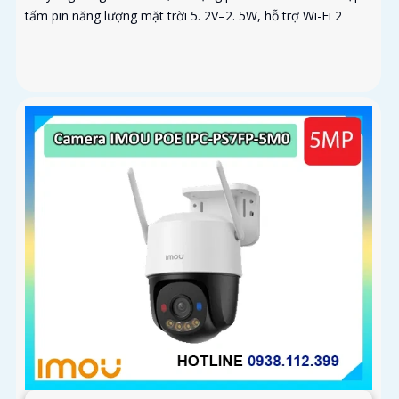
tấm pin năng lượng mặt trời 5. 2V–2. 5W, hỗ trợ Wi-Fi 2